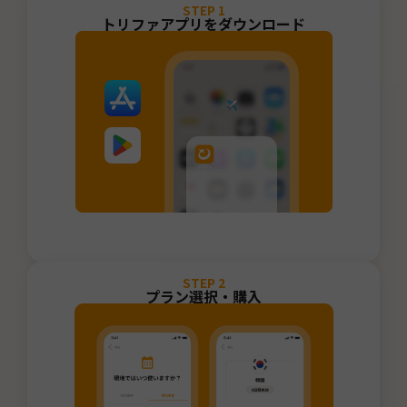
STEP
1
トリファアプリをダウンロード
STEP
2
プラン選択・購入