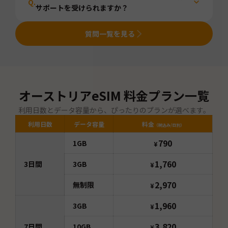
Q.
サポートを受けられますか？
質問一覧を見る
オーストリア
eSIM 料金プラン一覧
利用日数とデータ容量から、ぴったりのプランが選べます。
利用日数
データ容量
料金
（税込み/日別）
790
1GB
¥
1,760
3
日間
3GB
¥
2,970
無制限
¥
1,960
3GB
¥
3,820
7
日間
10GB
¥