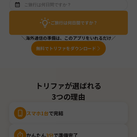
ご旅行は何日間ですか？
＼海外通信の準備は、このアプリをいれるだけ／
無料でトリファをダウンロード
トリファが選ばれる
3つの理由
スマホ1台
で完結
かんたん
3分
で準備完了