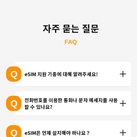
자주 묻는 질문
FAQ
Q
eSIM 지원 기종에 대해 알려주세요!
eSIM 지원 기종 안내는 여기
전화번호를 이용한 통화나 문자 메세지를 사용
Q
할 수 있나요?
※ eSIM 지원 기기가 계속 출시되고 있기 때문에 최신 
기기는 목록에 포함되지 않을 수 있습니다. 
현재 trifa 에서는 전화번호가 포함된 요금제를 제공하
 ※ 고객님의 기기가 eSIM을 지원하는지 여부에 대해
고 있지 않습니다. 카카오톡, 인스타그램 등 인터넷 회
Q
eSIM은 언제 설치해야 하나요？
서는 개별 문의를 통해 확인해 드리지 않습니다.