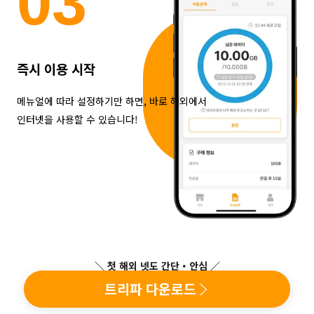
0
3
즉시 이용 시작
메뉴얼에 따라 설정하기만 하면, 바로 해외에서
인터넷을 사용할 수 있습니다!
＼ 첫 해외 넷도 간단・안심 ／
트리파 다운로드