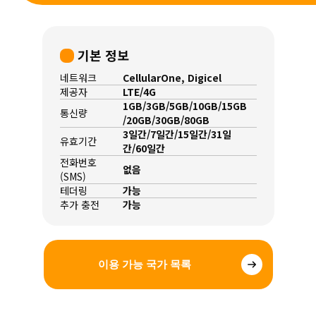
기본 정보
네트워크
CellularOne, Digicel
제공자
LTE/4G
1GB/3GB/5GB/10GB/15GB
통신량
/20GB/30GB/80GB
3일간/7일간/15일간/31일
유효기간
간/60일간
전화번호
없음
(SMS)
테더링
가능
추가 충전
가능
이용 가능 국가 목록