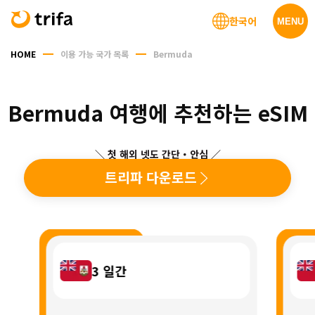
한국어
MENU
HOME
이용 가능 국가 목록
Bermuda
Bermuda 여행에 추천하는 eSIM
＼ 첫 해외 넷도 간단・안심 ／
트리파 다운로드
3
일간