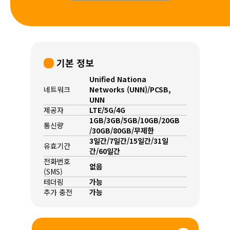
기본 정보
Unified Nationa
네트워크
Networks (UNN)/PCSB,
UNN
제공자
LTE/5G/4G
1GB/3GB/5GB/10GB/20GB
통신량
/30GB/80GB/무제한
3일간/7일간/15일간/31일
유효기간
간/60일간
전화번호
없음
(SMS)
테더링
가능
추가 충전
가능