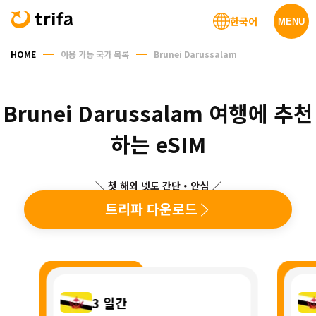
한국어
MENU
HOME
이용 가능 국가 목록
Brunei Darussalam
Brunei Darussalam 여행에 추천
하는 eSIM
＼ 첫 해외 넷도 간단・안심 ／
트리파 다운로드
3
일간