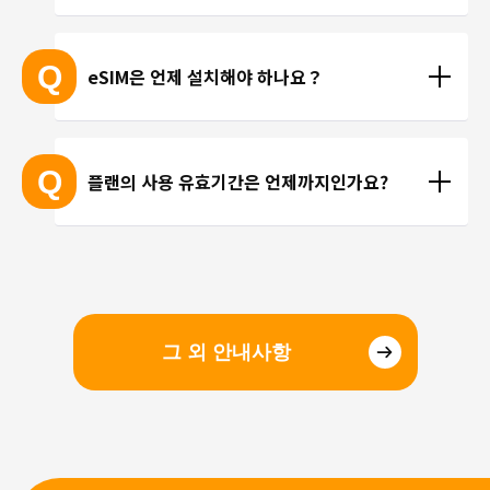
기기는 목록에 포함되지 않을 수 있습니다. 
현재 trifa 에서는 전화번호가 포함된 요금제를 제공하
 ※ 고객님의 기기가 eSIM을 지원하는지 여부에 대해
고 있지 않습니다. 카카오톡, 인스타그램 등 인터넷 회
Q
eSIM은 언제 설치해야 하나요？
서는 개별 문의를 통해 확인해 드리지 않습니다.
선을 이용한 통화를 이용해 주시기 바랍니다.
현지에 도착 후 설치하셔도 되며, 출국 전에 미리 설치
하셔도 괜찮습니다. 현지 공항의 와이파이 속도가 걱
Q
플랜의 사용 유효기간은 언제까지인가요?
정되시는 분들은 국내에서 설치 및 설정을 완료하고, 
현지에서 eSIM만 전환하는 방법을 추천해 드립니다.
유효기간은 구매일로부터 3개월 입니다. 유효기간 내
에 이용을 시작해 주시기 바랍니다.
그 외 안내사항