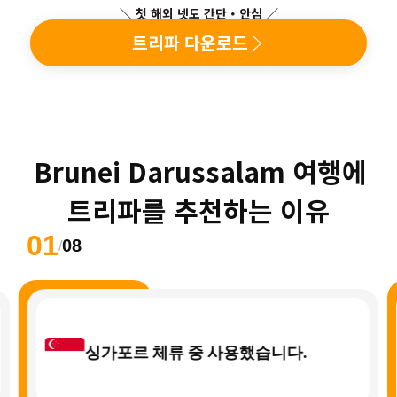
＼ 첫 해외 넷도 간단・안심 ／
트리파 다운로드
 Brunei Darussalam 여행에 
트리파를 추천하는 이유
01
08
/
싱가포르 체류 중 사용했습니다.