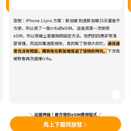
型號：iPhone 11pro 方案：新加坡 到達新加坡15天還是不
方便，所以買了一張trifa的eSIM。 這是我第一次使用
eSIM，所以用線上客服詢問設定方法。他們的回應非常清
楚易懂，而且回覆速度很快，真的幫了我很大的忙。
通信速
度也沒有問題，購買後在新加坡度過了愉快的時光。
下次我
絕對會再次選擇trifa。
＼ 出國神器！最方便的eSIM應用程式 ／
馬上下載特旅發