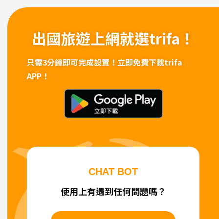
出國旅遊上網
就選trifa！
只需3分鐘即可完成設置！
立即免費下載trifa
APP！
CHAT BOT
使用上有遇到任何問題嗎？