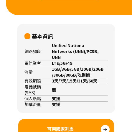
基本資訊
Unified Nationa
網路頻段
Networks (UNN)/PCSB,
UNN
電信業者
LTE/5G/4G
1GB/3GB/5GB/10GB/20GB
流量
/30GB/80GB/吃到飽
有效期限
3天/7天/15天/31天/60天
電話號碼
無
(SMS)
個人熱點
支援
加購流量
支援
可用國家列表