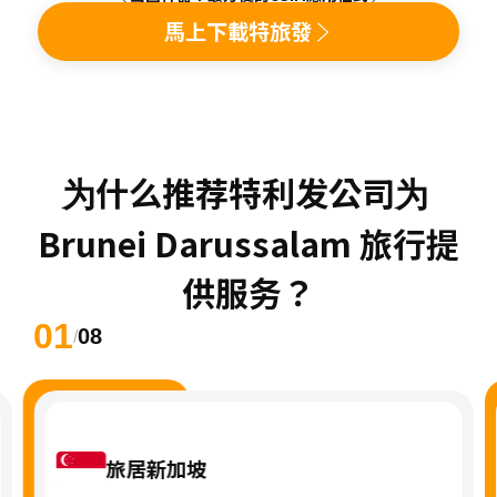
馬上下載特旅發
为什么推荐特利发公司为 
Brunei Darussalam 旅行提
供服务？
01
08
/
旅居新加坡