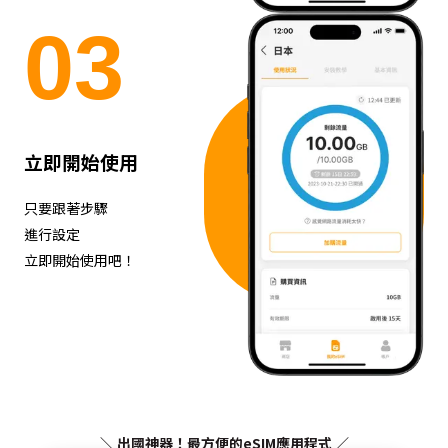
0
3
立即開始使用
只要跟著步驟
進行設定
立即開始使用吧！
＼ 出國神器！最方便的eSIM應用程式 ／