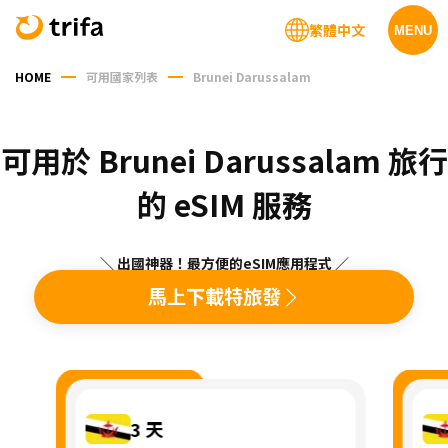
繁體中文
MENU
HOME
可用國家列表
Brunei Darussalam
可用於 Brunei Darussalam 旅行
的 eSIM 服務
＼ 出國神器！最方便的eSIM應用程式 ／
馬上下載特旅發
3
天