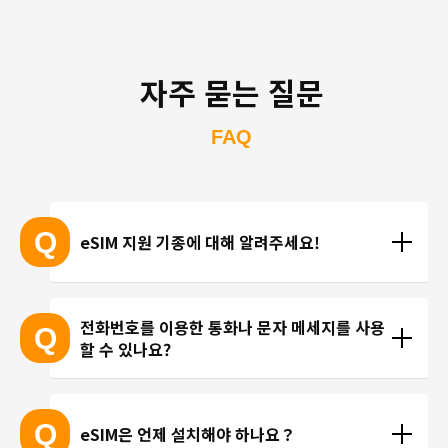
자주 묻는 질문
FAQ
Q
eSIM 지원 기종에 대해 알려주세요!
eSIM 지원 기종 안내는 여기
전화번호를 이용한 통화나 문자 메세지를 사용
Q
할 수 있나요?
※ eSIM 지원 기기가 계속 출시되고 있기 때문에 최신 
기기는 목록에 포함되지 않을 수 있습니다. 
현재 trifa 에서는 전화번호가 포함된 요금제를 제공하
 ※ 고객님의 기기가 eSIM을 지원하는지 여부에 대해
고 있지 않습니다. 카카오톡, 인스타그램 등 인터넷 회
Q
eSIM은 언제 설치해야 하나요？
서는 개별 문의를 통해 확인해 드리지 않습니다.