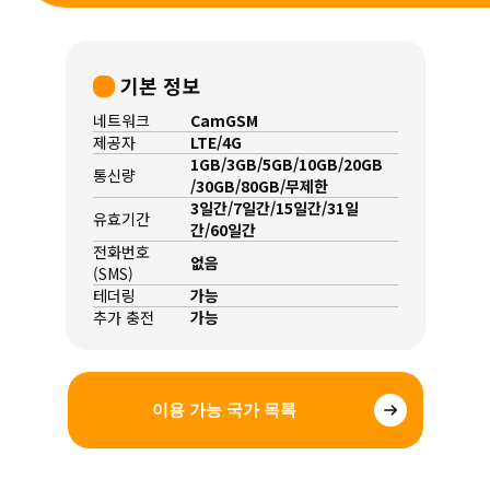
기본 정보
네트워크
CamGSM
제공자
LTE/4G
1GB/3GB/5GB/10GB/20GB
통신량
/30GB/80GB/무제한
3일간/7일간/15일간/31일
유효기간
간/60일간
전화번호
없음
(SMS)
테더링
가능
추가 충전
가능
이용 가능 국가 목록