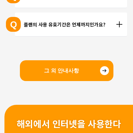
선을 이용한 통화를 이용해 주시기 바랍니다.
현지에 도착 후 설치하셔도 되며, 출국 전에 미리 설치
하셔도 괜찮습니다. 현지 공항의 와이파이 속도가 걱
Q
플랜의 사용 유효기간은 언제까지인가요?
정되시는 분들은 국내에서 설치 및 설정을 완료하고, 
현지에서 eSIM만 전환하는 방법을 추천해 드립니다.
유효기간은 구매일로부터 3개월 입니다. 유효기간 내
에 이용을 시작해 주시기 바랍니다.
그 외 안내사항
해외에서 인터넷을 사용한다