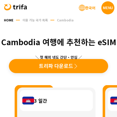
한국어
MENU
HOME
이용 가능 국가 목록
Cambodia
Cambodia 여행에 추천하는 eSIM
＼ 첫 해외 넷도 간단・안심 ／
트리파 다운로드
3
일간