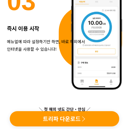
0
3
즉시 이용 시작
메뉴얼에 따라 설정하기만 하면, 바로 해외에서
인터넷을 사용할 수 있습니다!
＼ 첫 해외 넷도 간단・안심 ／
트리파 다운로드