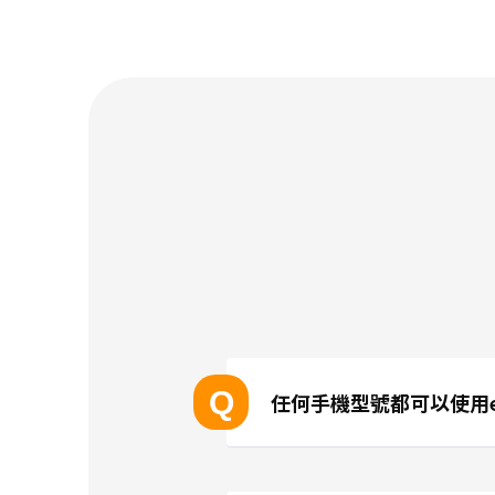
Q
任何手機型號都可以使用e
支援eSIM的設備型號