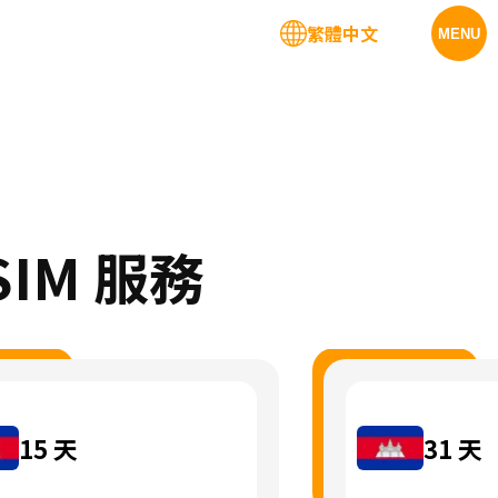
繁體中文
MENU
SIM 服務
15
天
31
天