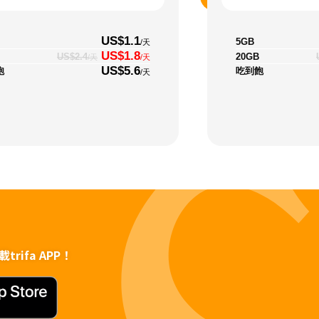
US$1.1
5GB
/天
US$1.8
20GB
US$2.4
/天
/天
US$5.6
飽
吃到飽
/天
rifa APP！