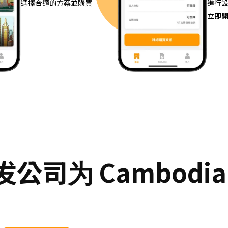
選擇合適的方案並購買
進行
立即
公司为 Cambodi