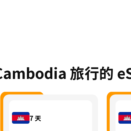
ambodia 旅行的 e
7
天