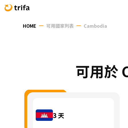
HOME
可用國家列表
Cambodia
可用於 C
3
天