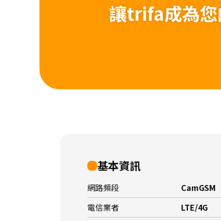
讓trifa成
基本資訊
網路頻段
CamGSM
電信業者
LTE/4G