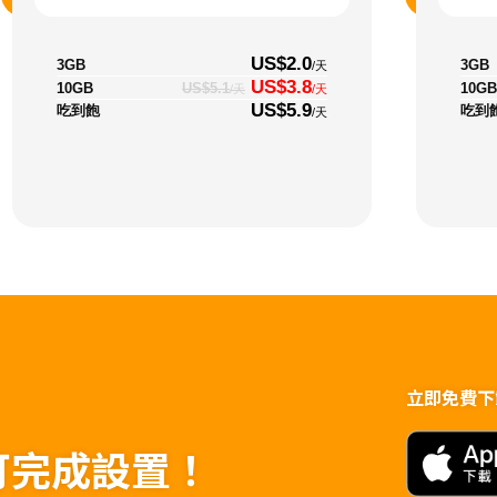
US$2.0
3GB
3GB
/天
US$3.8
10GB
10GB
US$5.1
/天
/天
US$5.9
吃到飽
吃到
/天
立即免費下載t
可完成設置！