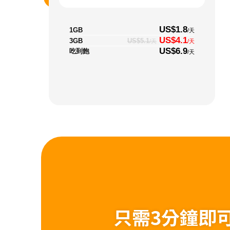
US$1.8
1GB
/天
US$4.1
3GB
US$5.1
/天
/天
US$6.9
吃到飽
/天
只需3分鐘即