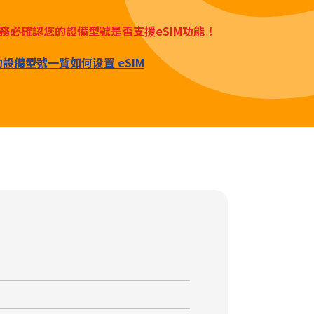
務必確認您的設備型號是否支援eSIM功能！
M的設備型號一覽
如何设置 eSIM