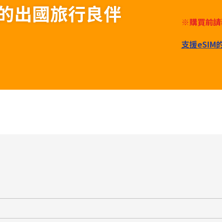
為您的出國旅行良伴
※購買前請
支援eSI