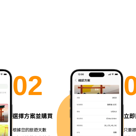
0
2
選擇方案並購買
立即
根據您的旅遊天數
只要