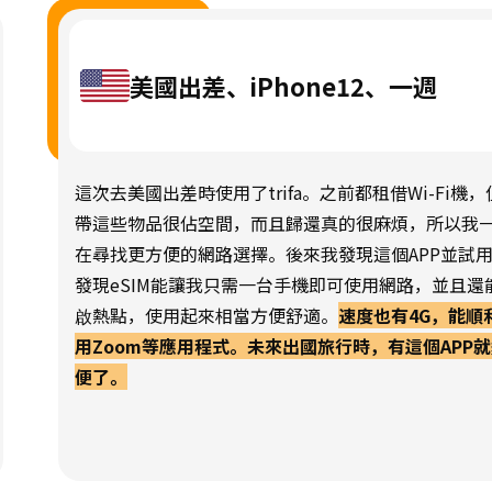
美國出差、iPhone12、一週
這次去美國出差時使用了trifa。之前都租借Wi-Fi機，
帶這些物品很佔空間，而且歸還真的很麻煩，所以我
在尋找更方便的網路選擇。後來我發現這個APP並試
發現eSIM能讓我只需一台手機即可使用網路，並且還
啟熱點，使用起來相當方便舒適。
速度也有4G，能順
用Zoom等應用程式。未來出國旅行時，有這個APP
便了。