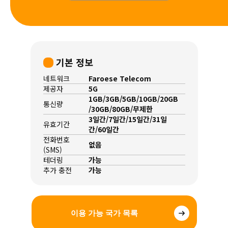
기본 정보
네트워크
Faroese Telecom
제공자
5G
1GB/3GB/5GB/10GB/20GB
통신량
/30GB/80GB/무제한
3일간/7일간/15일간/31일
유효기간
간/60일간
전화번호
없음
(SMS)
테더링
가능
추가 충전
가능
이용 가능 국가 목록