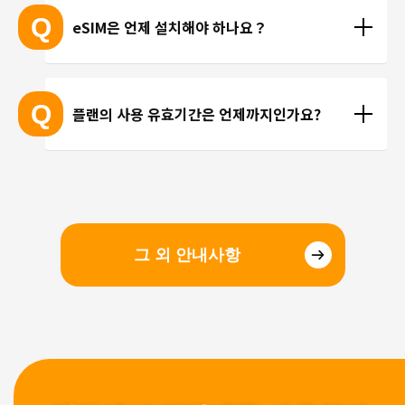
 ※ 고객님의 기기가 eSIM을 지원하는지 여부에 대해
고 있지 않습니다. 카카오톡, 인스타그램 등 인터넷 회
Q
eSIM은 언제 설치해야 하나요？
서는 개별 문의를 통해 확인해 드리지 않습니다.
선을 이용한 통화를 이용해 주시기 바랍니다.
현지에 도착 후 설치하셔도 되며, 출국 전에 미리 설치
하셔도 괜찮습니다. 현지 공항의 와이파이 속도가 걱
Q
플랜의 사용 유효기간은 언제까지인가요?
정되시는 분들은 국내에서 설치 및 설정을 완료하고, 
현지에서 eSIM만 전환하는 방법을 추천해 드립니다.
유효기간은 구매일로부터 3개월 입니다. 유효기간 내
에 이용을 시작해 주시기 바랍니다.
그 외 안내사항