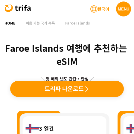
한국어
MENU
HOME
이용 가능 국가 목록
Faroe Islands
Faroe Islands 여행에 추천하는 
eSIM
＼ 첫 해외 넷도 간단・안심 ／
트리파 다운로드
3
일간