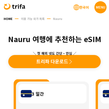
한국어
MENU
HOME
이용 가능 국가 목록
Nauru
Nauru 여행에 추천하는 eSIM
＼ 첫 해외 넷도 간단・안심 ／
트리파 다운로드
3
일간