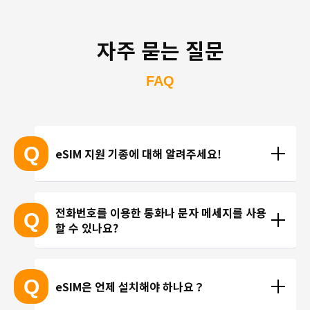
자주 묻는 질문
FAQ
Q
eSIM 지원 기종에 대해 알려주세요!
eSIM 지원 기종 안내는 여기
전화번호를 이용한 통화나 문자 메세지를 사용
Q
할 수 있나요?
※ eSIM 지원 기기가 계속 출시되고 있기 때문에 최신 
기기는 목록에 포함되지 않을 수 있습니다. 
현재 trifa 에서는 전화번호가 포함된 요금제를 제공하
 ※ 고객님의 기기가 eSIM을 지원하는지 여부에 대해
고 있지 않습니다. 카카오톡, 인스타그램 등 인터넷 회
Q
eSIM은 언제 설치해야 하나요？
서는 개별 문의를 통해 확인해 드리지 않습니다.
선을 이용한 통화를 이용해 주시기 바랍니다.