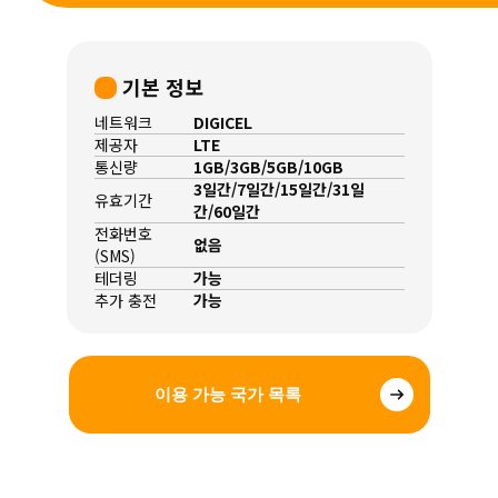
기본 정보
네트워크
DIGICEL
제공자
LTE
통신량
1GB/3GB/5GB/10GB
3일간/7일간/15일간/31일
유효기간
간/60일간
전화번호
없음
(SMS)
테더링
가능
추가 충전
가능
이용 가능 국가 목록