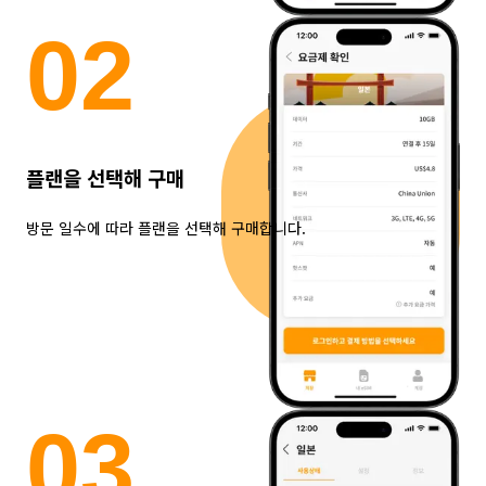
0
2
플랜을 선택해 구매
방문 일수에 따라 플랜을 선택해 구매합니다.
0
3