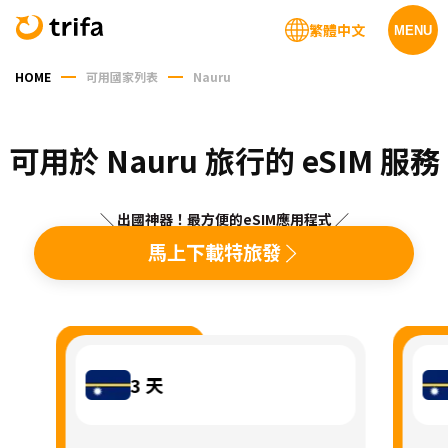
繁體中文
MENU
HOME
可用國家列表
Nauru
可用於 Nauru 旅行的 eSIM 服務
＼ 出國神器！最方便的eSIM應用程式 ／
馬上下載特旅發
3
天