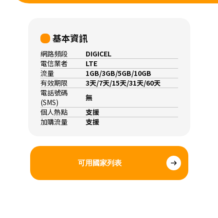
基本資訊
網路頻段
DIGICEL
電信業者
LTE
流量
1GB/3GB/5GB/10GB
有效期限
3天/7天/15天/31天/60天
電話號碼
無
(SMS)
個人熱點
支援
加購流量
支援
可用國家列表