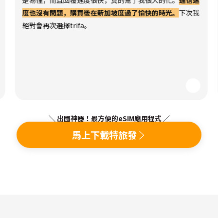
楚易懂，而且回覆速度很快，真的幫了我很大的忙。
通信速
度也沒有問題，購買後在新加坡度過了愉快的時光。
下次我
絕對會再次選擇trifa。
＼ 出國神器！最方便的eSIM應用程式 ／
馬上下載特旅發