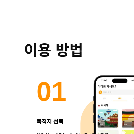
이용 방법
0
1
목적지 선택