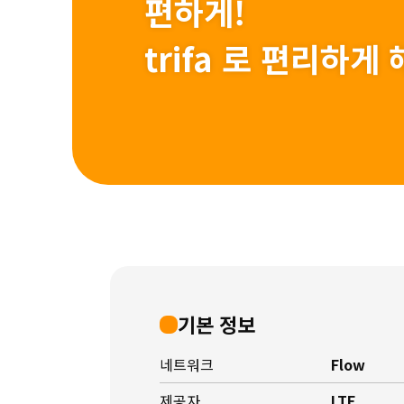
편하게!
trifa 로 편리하
기본 정보
네트워크
Flow
제공자
LTE