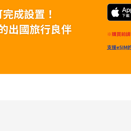
可完成設置！
為您的出國旅行良伴
※購買前請
支援eSI