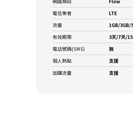
網路頻段
Flow
電信業者
LTE
流量
1GB/3GB/
有效期限
3天/7天/1
電話號碼(SMS)
無
個人熱點
支援
加購流量
支援