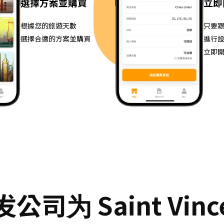
選擇方案並購買
立即
根據您的旅遊天數
只要
選擇合適的方案並購買
進行
立即
 Saint Vincent