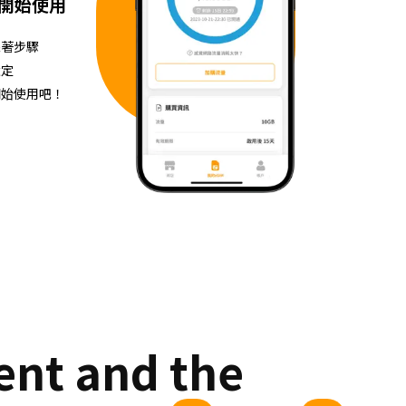
開始使用
跟著步驟
設定
開始使用吧！
 and the 