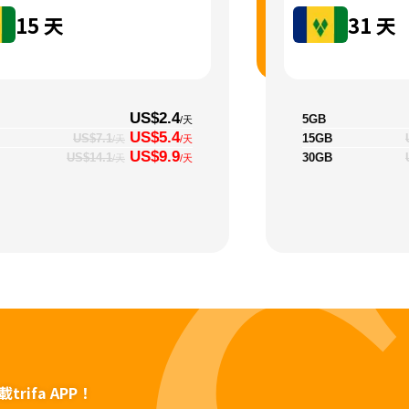
15
天
31
天
US$2.4
5GB
/天
US$5.4
15GB
US$7.1
/天
/天
US$9.9
30GB
US$14.1
/天
/天
rifa APP！