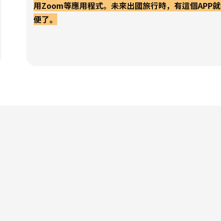
用Zoom等應用程式。未來出國旅行時，有這個APP
便了。