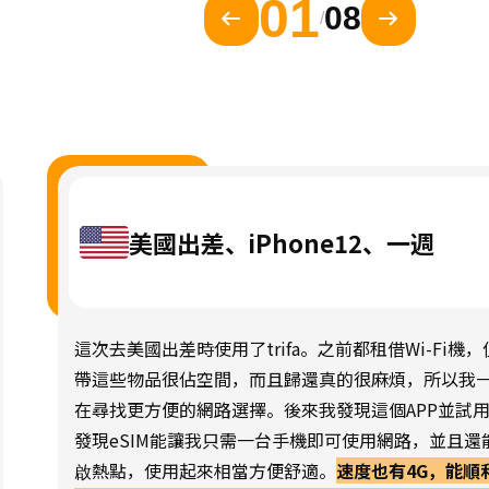
01
08
/
美國出差、iPhone12、一週
這次去美國出差時使用了trifa。之前都租借Wi-Fi機，
帶這些物品很佔空間，而且歸還真的很麻煩，所以我
在尋找更方便的網路選擇。後來我發現這個APP並試
發現eSIM能讓我只需一台手機即可使用網路，並且還
啟熱點，使用起來相當方便舒適。
速度也有4G，能順