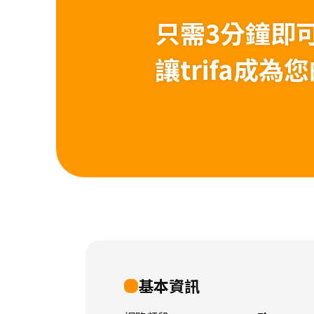
只需3分鐘即
讓trifa成
基本資訊