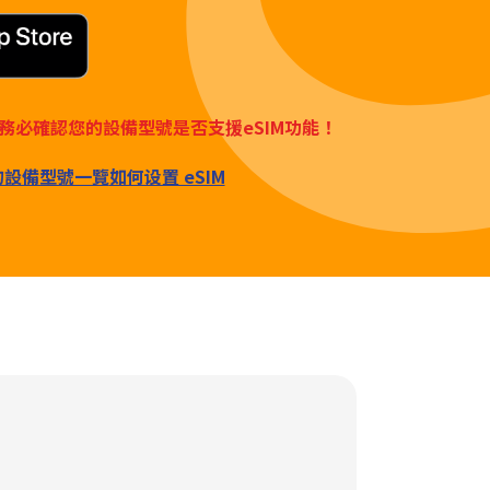
務必確認您的設備型號是否支援eSIM功能！
M的設備型號一覽
如何设置 eSIM