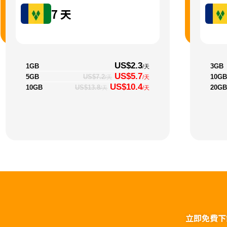
7
天
US$2.3
1GB
3GB
/天
US$5.7
5GB
10GB
US$7.2
/天
/天
US$10.4
10GB
20GB
US$13.8
/天
/天
立即免費下載t