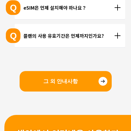
 ※ 고객님의 기기가 eSIM을 지원하는지 여부에 대해
고 있지 않습니다. 카카오톡, 인스타그램 등 인터넷 회
Q
eSIM은 언제 설치해야 하나요？
서는 개별 문의를 통해 확인해 드리지 않습니다.
선을 이용한 통화를 이용해 주시기 바랍니다.
현지에 도착 후 설치하셔도 되며, 출국 전에 미리 설치
하셔도 괜찮습니다. 현지 공항의 와이파이 속도가 걱
Q
플랜의 사용 유효기간은 언제까지인가요?
정되시는 분들은 국내에서 설치 및 설정을 완료하고, 
현지에서 eSIM만 전환하는 방법을 추천해 드립니다.
유효기간은 구매일로부터 3개월 입니다. 유효기간 내
에 이용을 시작해 주시기 바랍니다.
그 외 안내사항