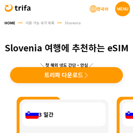
한국어
MENU
HOME
이용 가능 국가 목록
Slovenia
Slovenia 여행에 추천하는 eSIM
＼ 첫 해외 넷도 간단・안심 ／
트리파 다운로드
3
일간