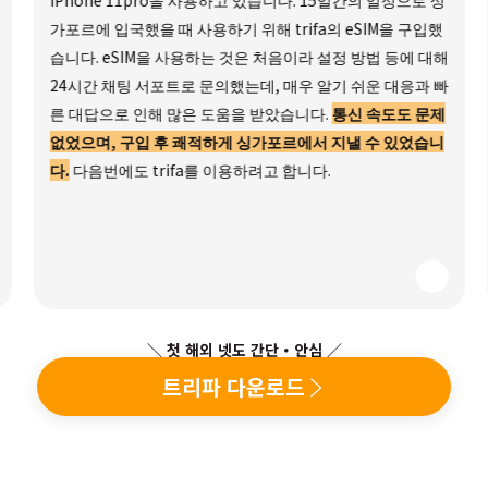
iPhone 11pro을 사용하고 있습니다. 15일간의 일정으로 싱
가포르에 입국했을 때 사용하기 위해 trifa의 eSIM을 구입했
습니다. eSIM을 사용하는 것은 처음이라 설정 방법 등에 대해
24시간 채팅 서포트로 문의했는데, 매우 알기 쉬운 대응과 빠
른 대답으로 인해 많은 도움을 받았습니다.
통신 속도도 문제
없었으며, 구입 후 쾌적하게 싱가포르에서 지낼 수 있었습니
다.
다음번에도 trifa를 이용하려고 합니다.
＼ 첫 해외 넷도 간단・안심 ／
트리파 다운로드