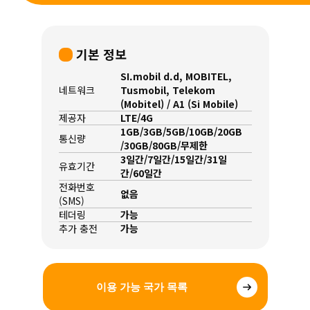
기본 정보
SI.mobil d.d, MOBITEL,
네트워크
Tusmobil, Telekom
(Mobitel) / A1 (Si Mobile)
제공자
LTE/4G
1GB/3GB/5GB/10GB/20GB
통신량
/30GB/80GB/무제한
3일간/7일간/15일간/31일
유효기간
간/60일간
전화번호
없음
(SMS)
테더링
가능
추가 충전
가능
이용 가능 국가 목록