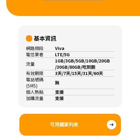
基本資訊
網路頻段
Viva
電信業者
LTE/5G
1GB/3GB/5GB/10GB/20GB
流量
/30GB/80GB/吃到飽
有效期限
3天/7天/15天/31天/60天
電話號碼
無
(SMS)
個人熱點
支援
加購流量
支援
可用國家列表