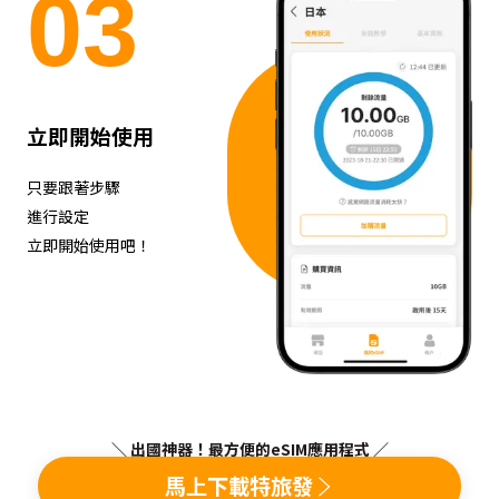
0
3
立即開始使用
只要跟著步驟
進行設定
立即開始使用吧！
＼ 出國神器！最方便的eSIM應用程式 ／
馬上下載特旅發