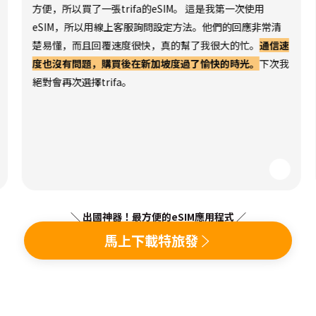
方便，所以買了一張trifa的eSIM。 這是我第一次使用
eSIM，所以用線上客服詢問設定方法。他們的回應非常清
楚易懂，而且回覆速度很快，真的幫了我很大的忙。
通信速
度也沒有問題，購買後在新加坡度過了愉快的時光。
下次我
絕對會再次選擇trifa。
＼ 出國神器！最方便的eSIM應用程式 ／
馬上下載特旅發