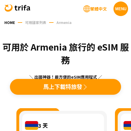
繁體中文
MENU
HOME
可用國家列表
Armenia
可用於 Armenia 旅行的 eSIM 服
務
＼ 出國神器！最方便的eSIM應用程式 ／
馬上下載特旅發
3
天