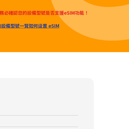
務必確認您的設備型號是否支援eSIM功能！
M的設備型號一覽
如何设置 eSIM