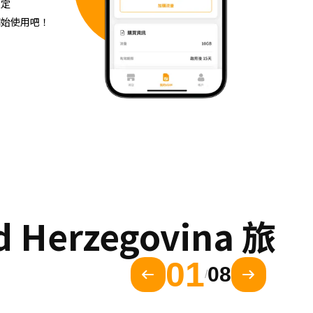
設定
開始使用吧！
erzegovina 旅
01
08
/