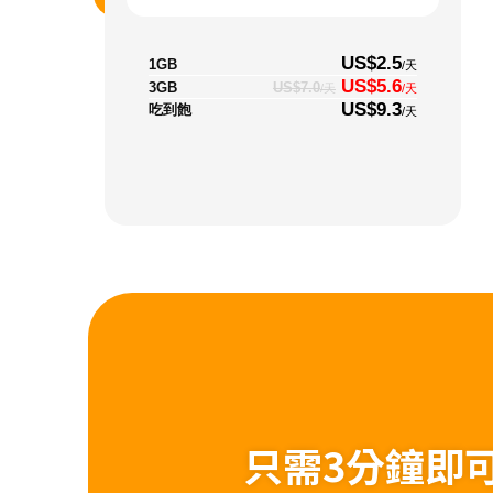
US$2.5
1GB
/天
US$5.6
3GB
US$7.0
/天
/天
US$9.3
吃到飽
/天
只需3分鐘即