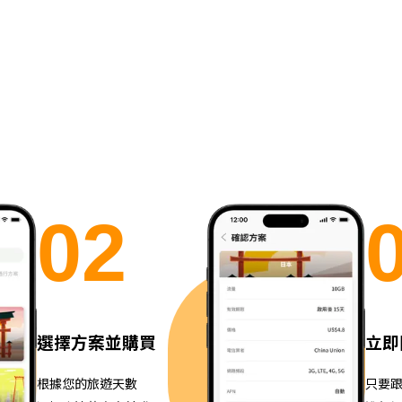
0
2
選擇方案並購買
立即
根據您的旅遊天數
只要