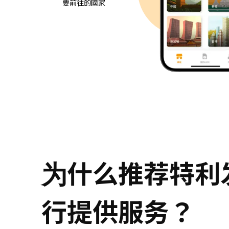
要前往的國家
为什么推荐特利发公司
行提供服务？