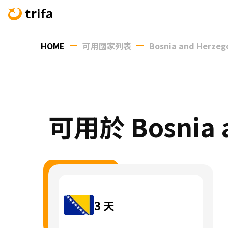
HOME
可用國家列表
Bosnia and Herzeg
可用於 Bosnia 
3
天