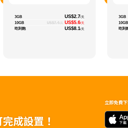
US$2.7
3GB
3GB
/天
US$5.6
10GB
10GB
US$7.4
/天
/天
US$8.1
吃到飽
吃到
/天
立即免費下載t
可完成設置！