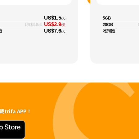
US$1.5
5GB
/天
US$2.9
20GB
US$3.8
/天
/天
US$7.6
飽
吃到飽
/天
rifa APP！