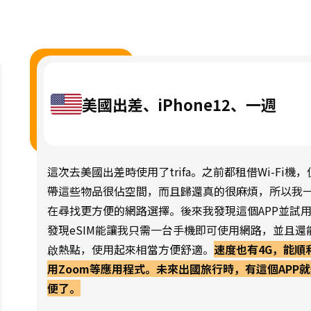
美國出差、iPhone12、一週
這次去美國出差時使用了trifa。之前都租借Wi-Fi機，
帶這些物品很佔空間，而且歸還真的很麻煩，所以我
在尋找更方便的網路選擇。後來我發現這個APP並試
發現eSIM能讓我只需一台手機即可使用網路，並且還
啟熱點，使用起來相當方便舒適。
速度也有4G，能順
用Zoom等應用程式。未來出國旅行時，有這個APP
便了。