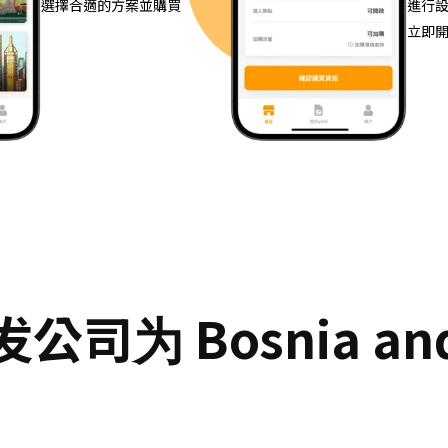
選擇合適的方案並購買
進行
立即
为 Bosnia and H