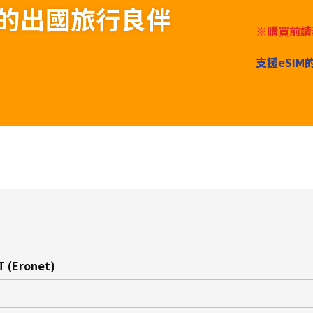
為您的出國旅行良伴
※購買前請
支援eSI
T (Eronet)