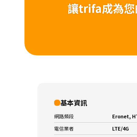
讓trifa成
基本資訊
網路頻段
Eronet, H
電信業者
LTE/4G