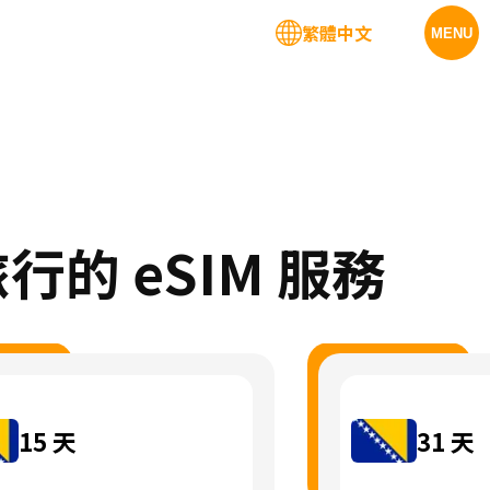
繁體中文
MENU
 旅行的 eSIM 服務
15
天
31
天