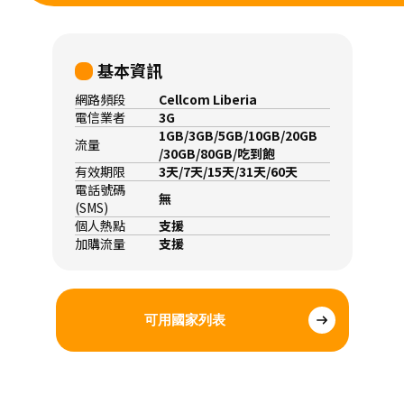
基本資訊
網路頻段
Cellcom Liberia
電信業者
3G
1GB/3GB/5GB/10GB/20GB
流量
/30GB/80GB/吃到飽
有效期限
3天/7天/15天/31天/60天
電話號碼
無
(SMS)
個人熱點
支援
加購流量
支援
可用國家列表