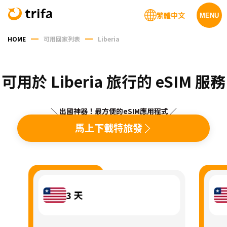
繁體中文
MENU
HOME
可用國家列表
Liberia
可用於 Liberia 旅行的 eSIM 服務
＼ 出國神器！最方便的eSIM應用程式 ／
馬上下載特旅發
3
天