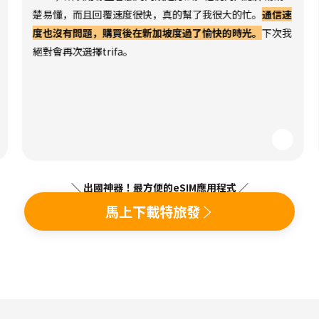
楚易懂，而且回覆速度很快，真的幫了我很大的忙。
通信速
度也沒有問題，購買後在新加坡度過了愉快的時光。
下次我
絕對會再次選擇trifa。
＼ 出國神器！最方便的eSIM應用程式 ／
馬上下載特旅發