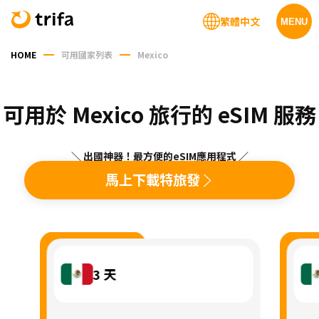
繁體中文
MENU
HOME
可用國家列表
Mexico
可用於 Mexico 旅行的 eSIM 服務
＼ 出國神器！最方便的eSIM應用程式 ／
馬上下載特旅發
3
天