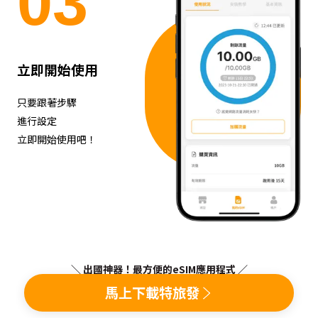
0
3
立即開始使用
只要跟著步驟
進行設定
立即開始使用吧！
＼ 出國神器！最方便的eSIM應用程式 ／
馬上下載特旅發