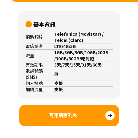
基本資訊
Telefonica (Movistar) /
網路頻段
Telcel (Claro)
電信業者
LTE/4G/5G
1GB/3GB/5GB/10GB/20GB
流量
/30GB/80GB/吃到飽
有效期限
3天/7天/15天/31天/60天
電話號碼
無
(SMS)
個人熱點
支援
加購流量
支援
可用國家列表