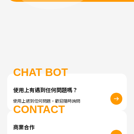
CHAT BOT
使用上有遇到任何問題嗎？
使用上遇到任何問題，歡迎隨時詢問
CONTACT
商業合作