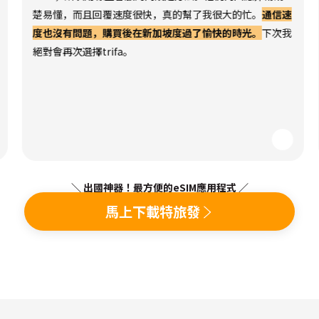
楚易懂，而且回覆速度很快，真的幫了我很大的忙。
通信速
度也沒有問題，購買後在新加坡度過了愉快的時光。
下次我
絕對會再次選擇trifa。
＼ 出國神器！最方便的eSIM應用程式 ／
馬上下載特旅發