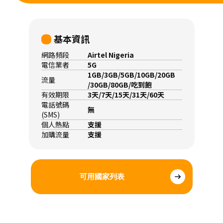
基本資訊
網路頻段
Airtel Nigeria
電信業者
5G
1GB/3GB/5GB/10GB/20GB
流量
/30GB/80GB/吃到飽
有效期限
3天/7天/15天/31天/60天
電話號碼
無
(SMS)
個人熱點
支援
加購流量
支援
可用國家列表