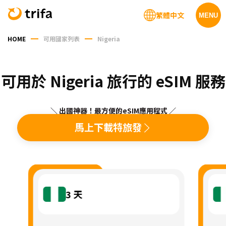
繁體中文
MENU
HOME
可用國家列表
Nigeria
可用於 Nigeria 旅行的 eSIM 服務
＼ 出國神器！最方便的eSIM應用程式 ／
馬上下載特旅發
3
天