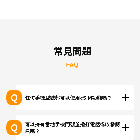
常見問題
FAQ
Q
任何手機型號都可以使用eSIM功能嗎？
支援eSIM的設備型號
可以持有當地手機門號並撥打電話或收發簡
Q
訊嗎？
※產品推陳出新，可能無法列出所有最新的型號。