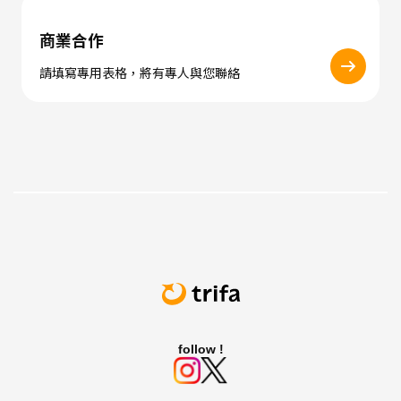
商業合作
請填寫專用表格，將有專人與您聯絡
follow !