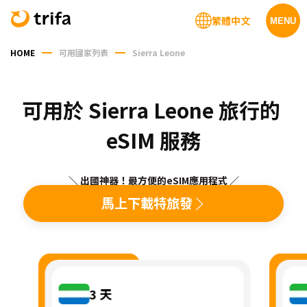
繁體中文
MENU
HOME
可用國家列表
Sierra Leone
可用於 Sierra Leone 旅行的 
eSIM 服務
＼ 出國神器！最方便的eSIM應用程式 ／
馬上下載特旅發
3
天