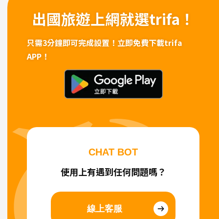
出國旅遊上網
就選trifa！
只需3分鐘即可完成設置！
立即免費下載trifa
APP！
CHAT BOT
使用上有遇到任何問題嗎？
線上客服