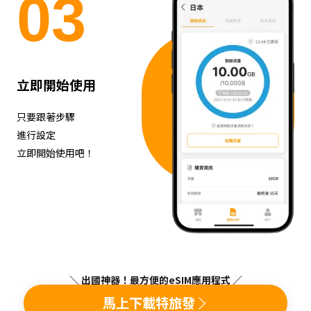
0
3
立即開始使用
只要跟著步驟
進行設定
立即開始使用吧！
＼ 出國神器！最方便的eSIM應用程式 ／
馬上下載特旅發