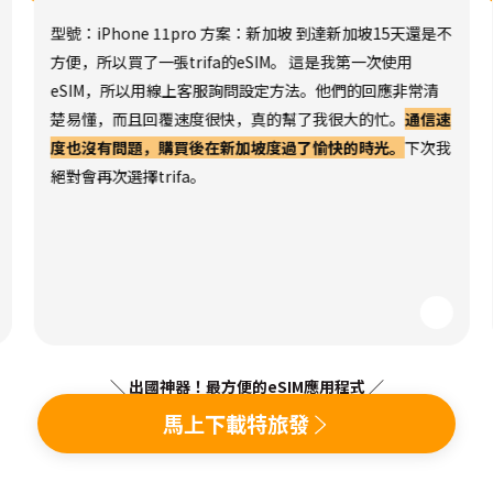
型號：iPhone 11pro 方案：新加坡 到達新加坡15天還是不
方便，所以買了一張trifa的eSIM。 這是我第一次使用
eSIM，所以用線上客服詢問設定方法。他們的回應非常清
楚易懂，而且回覆速度很快，真的幫了我很大的忙。
通信速
度也沒有問題，購買後在新加坡度過了愉快的時光。
下次我
絕對會再次選擇trifa。
＼ 出國神器！最方便的eSIM應用程式 ／
馬上下載特旅發