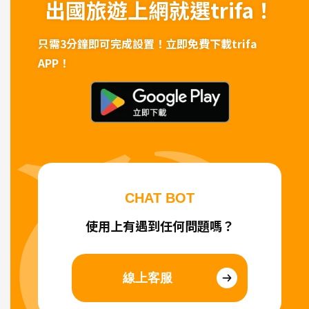
出國旅遊上網
就選trifa！
只需3分鐘即可完成設置！
立即免費下載trifa
APP！
CHAT BOT
使用上有遇到任何問題嗎？
線上客服