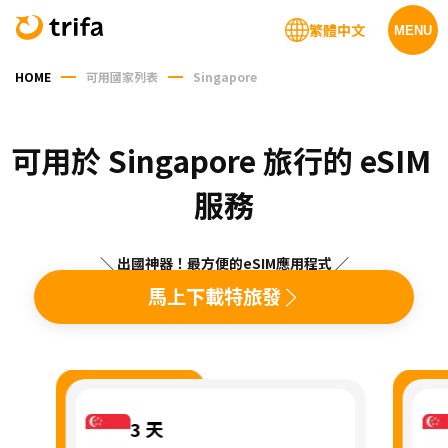
繁體中文
MENU
HOME
可用國家列表
Singapore
可用於 Singapore 旅行的 eSIM 
服務
＼ 出國神器！最方便的eSIM應用程式 ／
馬上下載特旅發
3
天