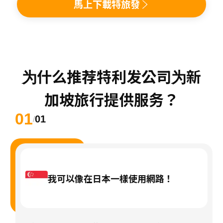
馬上下載特旅發
为什么推荐特利发公司为新
加坡旅行提供服务？
01
01
/
我可以像在日本一樣使用網路！