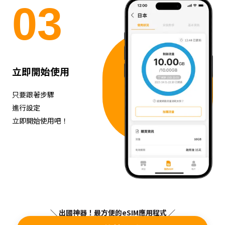
0
3
立即開始使用
只要跟著步驟
進行設定
立即開始使用吧！
＼ 出國神器！最方便的eSIM應用程式 ／