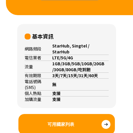
基本資訊
StarHub, Singtel /
網路頻段
StarHub
電信業者
LTE/5G/4G
1GB/3GB/5GB/10GB/20GB
流量
/30GB/80GB/吃到飽
有效期限
3天/7天/15天/31天/60天
電話號碼
無
(SMS)
個人熱點
支援
加購流量
支援
可用國家列表