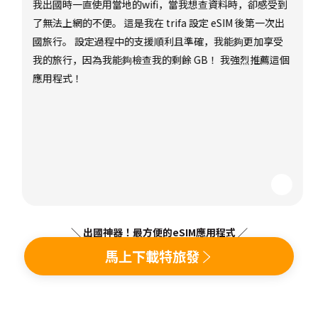
我出國時一直使用當地的wifi，當我想查資料時，卻感受到
了無法上網的不便。 這是我在 trifa 設定 eSIM 後第一次出
國旅行。 設定過程中的支援順利且準確，我能夠更加享受
我的旅行，因為我能夠檢查我的剩餘 GB！ 我強烈推薦這個
應用程式！
＼ 出國神器！最方便的eSIM應用程式 ／
馬上下載特旅發