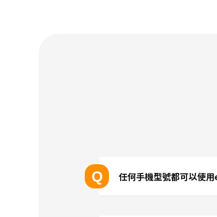
Q
任何手機型號都可以使用e
支援eSIM的設備型號