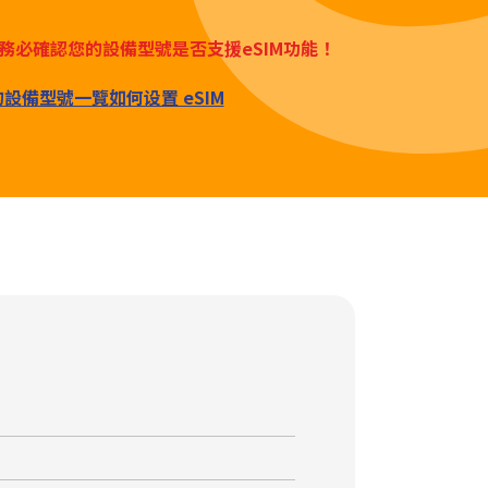
務必確認您的設備型號是否支援eSIM功能！
M的設備型號一覽
如何设置 eSIM