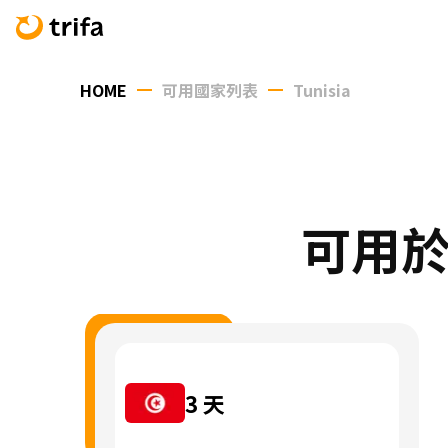
HOME
可用國家列表
Tunisia
可用於 
3
天