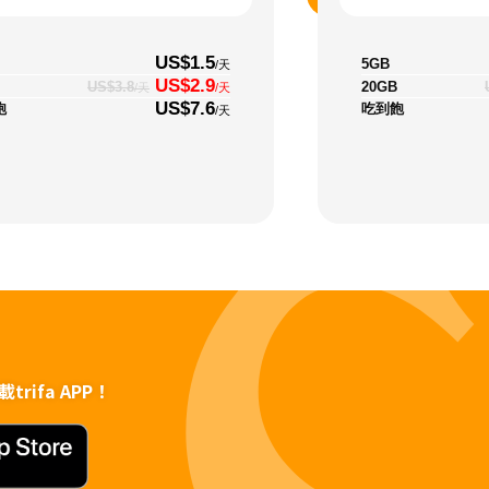
US$1.5
5GB
/天
US$2.9
20GB
US$3.8
/天
/天
US$7.6
飽
吃到飽
/天
rifa APP！