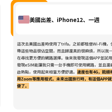
美國出差、iPhone12、一週
這次去美國出差時使用了trifa。之前都租借Wi-Fi機，
帶這些物品很佔空間，而且歸還真的很麻煩，所以我
在尋找更方便的網路選擇。後來我發現這個APP並試
發現eSIM能讓我只需一台手機即可使用網路，並且還
啟熱點，使用起來相當方便舒適。
速度也有4G，能順
用Zoom等應用程式。未來出國旅行時，有這個APP
便了。