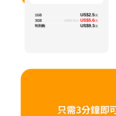
US$2.5
1GB
/天
US$5.6
3GB
US$7.0
/天
/天
US$9.3
吃到飽
/天
只需3分鐘即