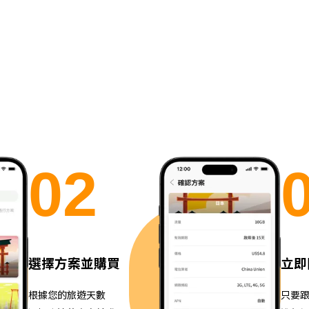
0
2
選擇方案並購買
立即
根據您的旅遊天數
只要