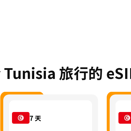
Tunisia 旅行的 eS
7
天