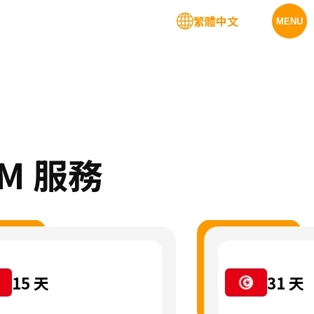
繁體中文
MENU
IM 服務
15
天
31
天