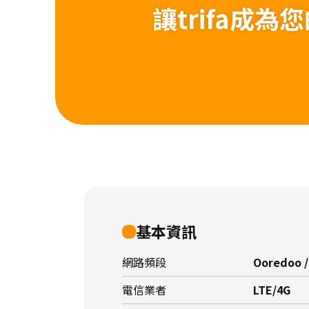
讓trifa成
基本資訊
網路頻段
Ooredoo /
電信業者
LTE/4G