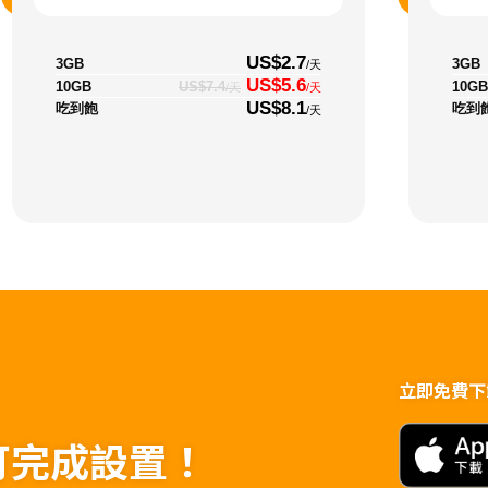
US$2.7
3GB
3GB
/天
US$5.6
10GB
10GB
US$7.4
/天
/天
US$8.1
吃到飽
吃到
/天
立即免費下載t
可完成設置！