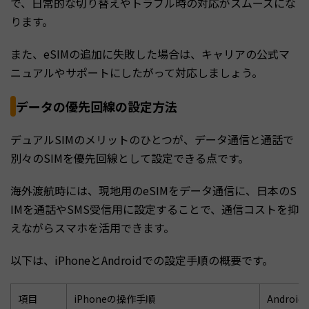
で、日常的な切り替えやトラブル時の対応がスムーズにな
ります。
また、eSIMの追加に失敗した場合は、キャリアの公式マ
ニュアルやサポートにしたがって対応しましょう。
データの優先回線の設定方法
デュアルSIMのメリットのひとつが、データ通信と通話で
別々のSIMを優先回線として設定できる点です。
海外渡航時には、現地用のeSIMをデータ通信に、日本のS
IMを通話やSMS受信用に設定することで、通信コストを抑
えながらスマホを活用できます。
以下は、iPhoneとAndroidでの設定手順の概要です。
項目
iPhoneの操作手順
Andro