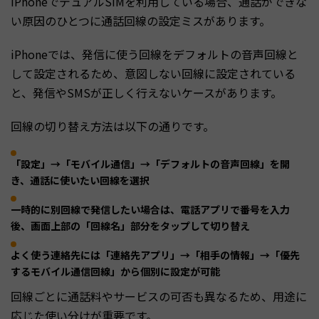
iPhoneでデュアルSIMを利用している場合、通話ができな
い原因のひとつに通話回線の設定ミスがあります。
iPhoneでは、発信に使う回線をデフォルトの音声回線と
して設定されるため、意図しない回線に設定されている
と、発信やSMSが正しく行えないケースがあります。
回線の切り替え方法は以下の通りです。
「設定」→「モバイル通信」→「デフォルトの音声回線」を開
き、通話に使いたい回線を選択
一時的に別回線で発信したい場合は、電話アプリで番号を入力
後、画面上部の「回線名」部分をタップして切り替え
よく使う連絡先には「連絡先アプリ」→「相手の情報」→「優先
するモバイル通信回線」から個別に設定が可能
回線ごとに通話料やサービスの可否も異なるため、用途に
応じた使い分けが重要です。