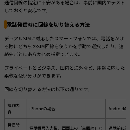
通信回線の指定に不安がある場合は、事前に国内でテスト
しておくと安心です。
電話発信時に回線を切り替える方法
デュアルSIMに対応したスマートフォンでは、電話をかけ
る際にどちらのSIM回線を使うかを手動で選択したり、連
絡先ごとにあらかじめ指定できます。
プライベートとビジネス、国内と海外など、用途に応じた
柔軟な使い分けができます。
回線を切り替える方法は以下の通りです。
操作内
iPhoneの場合
Android
容
発信時
電話番号入力後、画面上の「主回線」な
通話前に表