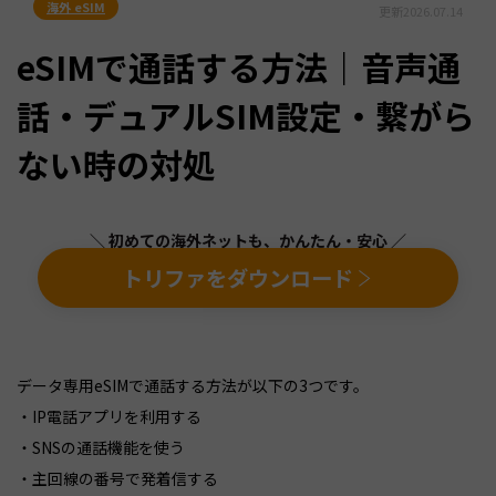
海外 eSIM
更新
2026.07.14
eSIMで通話する方法｜音声通
話・デュアルSIM設定・繋がら
ない時の対処
＼ 初めての海外ネットも、かんたん・安心 ／
トリファをダウンロード
データ専用eSIMで通話する方法が以下の3つです。
・IP電話アプリを利用する
・SNSの通話機能を使う
・主回線の番号で発着信する