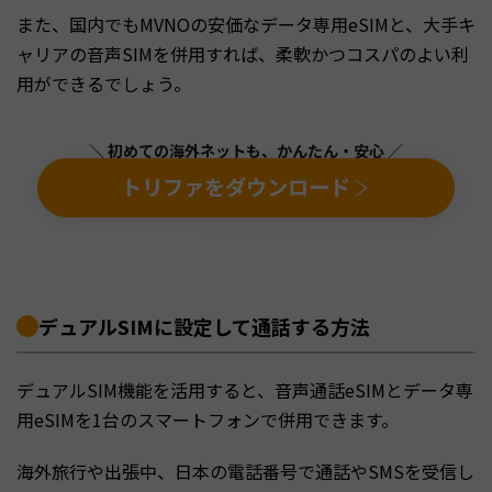
また、国内でもMVNOの安価なデータ専用eSIMと、大手キ
ャリアの音声SIMを併用すれば、柔軟かつコスパのよい利
用ができるでしょう。
＼ 初めての海外ネットも、かんたん・安心 ／
トリファをダウンロード
デュアルSIMに設定して通話する方法
デュアルSIM機能を活用すると、音声通話eSIMとデータ専
用eSIMを1台のスマートフォンで併用できます。
海外旅行や出張中、日本の電話番号で通話やSMSを受信し