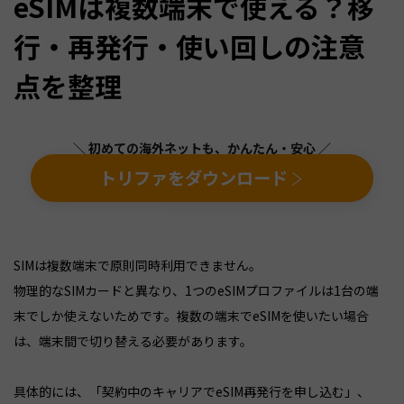
eSIMは複数端末で使える？移
行・再発行・使い回しの注意
点を整理
＼ 初めての海外ネットも、かんたん・安心 ／
トリファをダウンロード
SIMは複数端末で原則同時利用できません。
物理的なSIMカードと異なり、1つのeSIMプロファイルは1台の端
末でしか使えないためです。複数の端末でeSIMを使いたい場合
は、端末間で切り替える必要があります。
具体的には、「契約中のキャリアでeSIM再発行を申し込む」、