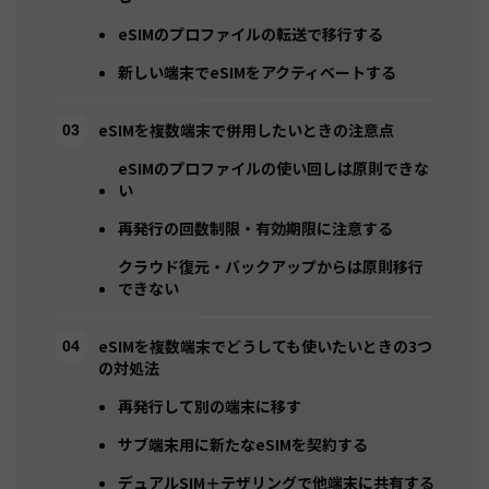
eSIMのプロファイルの転送で移行する
新しい端末でeSIMをアクティベートする
eSIMを複数端末で併用したいときの注意点
eSIMのプロファイルの使い回しは原則できな
い
再発行の回数制限・有効期限に注意する
クラウド復元・バックアップからは原則移行
できない
eSIMを複数端末でどうしても使いたいときの3つ
の対処法
再発行して別の端末に移す
サブ端末用に新たなeSIMを契約する
デュアルSIM＋テザリングで他端末に共有する