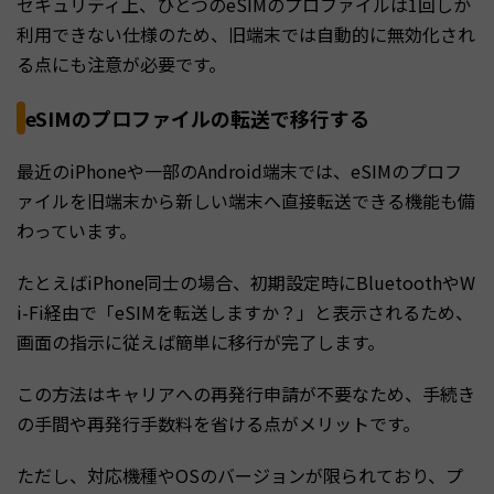
セキュリティ上、ひとつのeSIMのプロファイルは1回しか
利用できない仕様のため、旧端末では自動的に無効化され
る点にも注意が必要です。
eSIMのプロファイルの転送で移行する
最近のiPhoneや一部のAndroid端末では、eSIMのプロフ
ァイルを旧端末から新しい端末へ直接転送できる機能も備
わっています。
たとえばiPhone同士の場合、初期設定時にBluetoothやW
i-Fi経由で「eSIMを転送しますか？」と表示されるため、
画面の指示に従えば簡単に移行が完了します。
この方法はキャリアへの再発行申請が不要なため、手続き
の手間や再発行手数料を省ける点がメリットです。
ただし、対応機種やOSのバージョンが限られており、プ