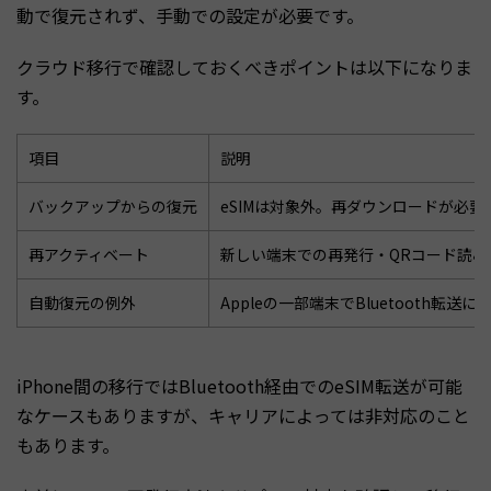
動で復元されず、手動での設定が必要です。
クラウド移行で確認しておくべきポイントは以下になりま
す。
項目
説明
バックアップからの復元
eSIMは対象外。再ダウンロードが必要
再アクティベート
新しい端末での再発行・QRコード読み
自動復元の例外
Appleの一部端末でBluetooth転送
iPhone間の移行ではBluetooth経由でのeSIM転送が可能
なケースもありますが、キャリアによっては非対応のこと
もあります。