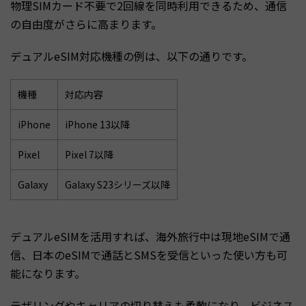
物理SIMカード不要で2回線を同時利用できるため、通信
の自由度がさらに高まります。
デュアルeSIM対応機種の例は、以下の通りです。
機種
対応内容
iPhone
iPhone 13以降
Pixel
Pixel 7以降
Galaxy
Galaxy S23シリーズ以降
デュアルeSIMを活用すれば、海外旅行中は現地eSIMで通
信、日本のeSIMで通話とSMSを受信といった使い方も可
能になります。
テザリングやキャリアの切り替えも柔軟になり、ビジネス