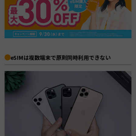
eSIMは複数端末で原則同時利用できない