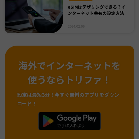
eSIMはテザリングできる？イ
ンターネット共有の設定方法
2024.02.06
海外でインターネットを
使うならトリファ！
設定は最短3分！
今すぐ無料のアプリをダウン
ロード！