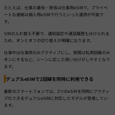
たとえば、仕事の着信・発信は仕事用eSIMで、プライベ
ートな連絡は個人用eSIMで行うといった運用が可能で
す。
SIMの入れ替え不要で、通知設定や通話履歴も分けられる
ため、オンとオフの切り替えが明確になります。
仕事中は仕事用のみアクティブにし、夜間は私用回線のみ
オンにするなど、シーンに応じた使い分けがしやすくなり
ます。
デュアルeSIMで2回線を同時に利用できる
最新のスマートフォンでは、2つのeSIMを同時にアクティ
ブ化できるデュアルeSIMに対応したモデルが登場してい
ます。