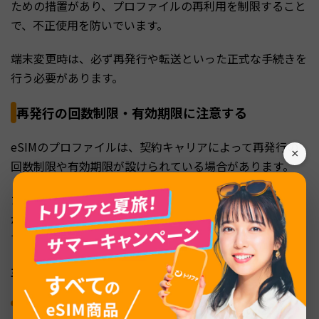
ための措置があり、プロファイルの再利用を制限すること
で、不正使用を防いでいます。
端末変更時は、必ず再発行や転送といった正式な手続きを
行う必要があります。
再発行の回数制限・有効期限に注意する
eSIMのプロファイルは、契約キャリアによって再発行の
×
回数制限や有効期限が設けられている場合があります。
たとえば、オンラインで発行されたQRコードの有効期限
が「数日間」などに制限されているケースや、月に再発行
できる回数が上限付きであることもあります。
主な制約の一例は、以下の通りです。
QRコードの有効期限は数日〜1週間程度