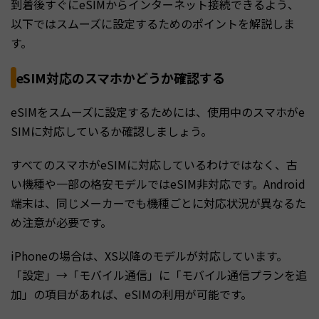
到着後すぐにeSIMからインターネット接続できるよう、
以下ではスムーズに設定するためのポイントを解説しま
す。
eSIM対応のスマホかどうか確認する
eSIMをスムーズに設定するためには、使用中のスマホがe
SIMに対応しているか確認しましょう。
すべてのスマホがeSIMに対応しているわけではなく、古
い機種や一部の格安モデルではeSIM非対応です。Android
端末は、同じメーカーでも機種ごとに対応状況が異なるた
め注意が必要です。
iPhoneの場合は、XS以降のモデルが対応しています。
「設定」→「モバイル通信」に「モバイル通信プランを追
加」の項目があれば、eSIMの利用が可能です。