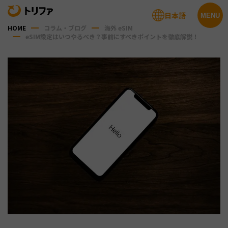
日本語
MENU
HOME
コラム・ブログ
海外 eSIM
eSIM設定はいつやるべき？事前にすべきポイントを徹底解説！