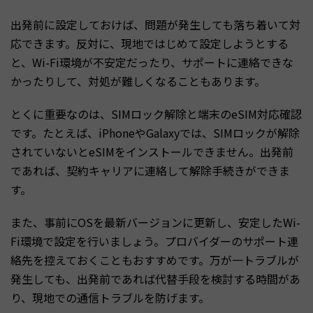
出発前に設定しておけば、問題が発生しても落ち着いて対
応できます。反対に、現地ではじめて設定しようとする
と、Wi-Fi環境が不安定だったり、サポートに連絡できな
かったりして、対処が難しくなることもあります。
とくに重要なのは、SIMロック解除と端末のeSIM対応確認
です。たとえば、iPhoneやGalaxyでは、SIMロックが解除
されていないとeSIMをインストールできません。出発前
であれば、契約キャリアに連絡して解除手続きができま
す。
また、事前にOSを最新バージョンに更新し、安定したWi-
Fi環境で設定を行いましょう。プロバイダーのサポート連
絡先を控えておくこともおすすめです。万が一トラブルが
発生しても、出発前であれば代替手段を検討する時間があ
り、現地での通信トラブルを防げます。