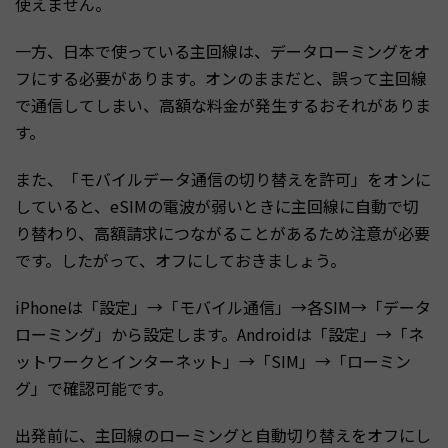
使えません。
一方、日本で使っている主回線は、データローミングをオ
フにする必要があります。オンのままだと、誤って主回線
で通信してしまい、高額な料金が発生するおそれがありま
す。
また、「モバイルデータ通信の切り替えを許可」をオンに
していると、eSIMの電波が弱いときに主回線に自動で切
り替わり、高額請求につながることがあるため注意が必要
です。したがって、オフにしておきましょう。
iPhoneは「設定」→「モバイル通信」→各SIM→「データ
ローミング」から設定します。Androidは「設定」→「ネ
ットワークとインターネット」→「SIM」→「ローミン
グ」で確認可能です。
出発前に、主回線のローミングと自動切り替えをオフにし