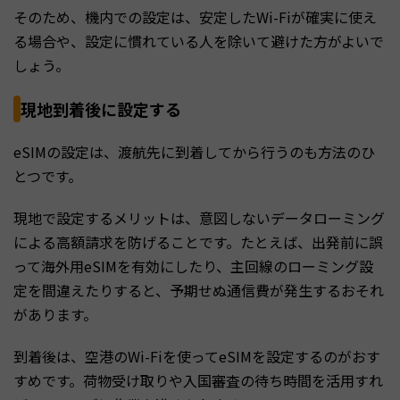
そのため、機内での設定は、安定したWi-Fiが確実に使え
る場合や、設定に慣れている人を除いて避けた方がよいで
しょう。
現地到着後に設定する
eSIMの設定は、渡航先に到着してから行うのも方法のひ
とつです。
現地で設定するメリットは、意図しないデータローミング
による高額請求を防げることです。たとえば、出発前に誤
って海外用eSIMを有効にしたり、主回線のローミング設
定を間違えたりすると、予期せぬ通信費が発生するおそれ
があります。
到着後は、空港のWi-Fiを使ってeSIMを設定するのがおす
すめです。荷物受け取りや入国審査の待ち時間を活用すれ