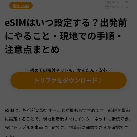
公開
2025.06.28
海外 eSIM
更新
2026.07.14
eSIMはいつ設定する？出発前
にやること・現地での手順・
注意点まとめ
＼ 初めての海外ネットも、かんたん・安心 ／
トリファをダウンロード
eSIMは、旅行前に設定することが最もおすすめです。eSIMを事前
に設定することで、現地到着後すぐにインターネットに接続でき、
設定トラブルを事前に回避でき、到着前に通信できるか確認でき
ます。