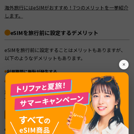
海外旅行にはeSIMがおすすめ！7つのメリットを一挙紹介
します。
eSIMを旅行前に設定するデメリット
eSIMを旅行前に設定することはメリットもありますが、
以下のようなデメリットもあります。
×
利用期間に無駄が発生する
日本で正しく通信できない可能性がある
旅行前のeSIM設定に関するトラブルを防ぐためにも、以
下では各デメリットを解説します。
利用期間に無駄が発生する
eSIMには、インストールした時点で利用期間が始まるタ