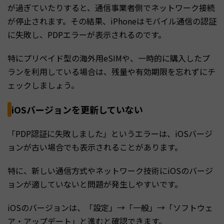
が過ぎていたりすると、通信事業者側でネットワーク接続
が停止されます。その結果、iPhoneはモバイル通信の認証
に失敗し、PDPエラーが表示されるのです。
特にプリペイド型の海外用eSIMや、一時的に購入したプ
ランを利用している場合は、残量や有効期限を忘れずにチ
ェックしましょう。
iOSバージョンを更新していない
「PDP認証に失敗しました」というエラーは、iOSバージ
ョンが古い場合でも表示されることがあります。
特に、新しい通信方式やネットワーク技術にiOSのバージ
ョンが適していないと問題が発生しやすいです。
iOSのバージョンは、「設定」→「一般」→「ソフトウェ
ア・アップデート」と進むと確認できます。