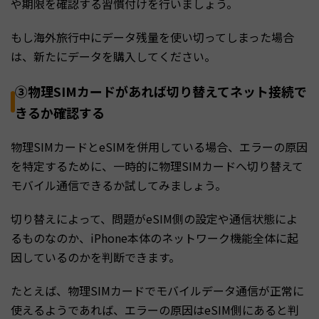
や期限を確認する習慣付けを行いましょう。
もし海外旅行中にデータ残量を使い切ってしまった場合
は、新たにデータを購入してください。
③物理SIMカードがあれば切り替えてネット接続で
きるか確認する
物理SIMカードとeSIMを併用している場合、エラーの原因
を特定するために、一時的に物理SIMカードへ切り替えて
モバイル通信できるか試してみましょう。
切り替えによって、問題がeSIM側の設定や通信状態によ
るものなのか、iPhone本体のネットワーク機能全体に起
因しているのかを判断できます。
たとえば、物理SIMカードでモバイルデータ通信が正常に
使えるようであれば、エラーの原因はeSIM側にあると判