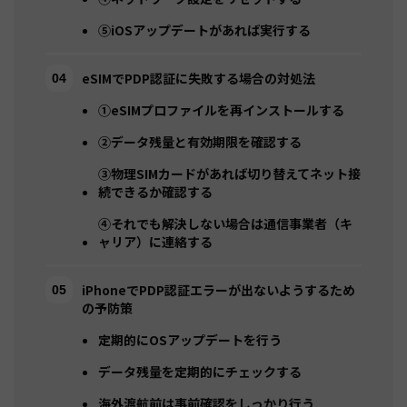
⑤iOSアップデートがあれば実行する
eSIMでPDP認証に失敗する場合の対処法
①eSIMプロファイルを再インストールする
②データ残量と有効期限を確認する
③物理SIMカードがあれば切り替えてネット接
続できるか確認する
④それでも解決しない場合は通信事業者（キ
ャリア）に連絡する
iPhoneでPDP認証エラーが出ないようするため
の予防策
定期的にOSアップデートを行う
データ残量を定期的にチェックする
海外渡航前は事前確認をしっかり行う