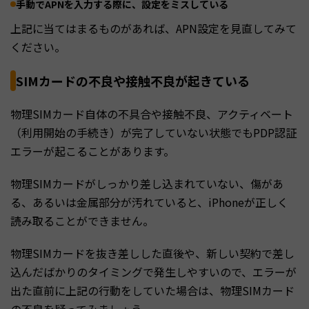
手動でAPNを入力する際に、設定をミスしている
上記に当てはまるものがあれば、APN設定を見直してみて
ください。
SIMカードの不良や接触不良が起きている
物理SIMカード自体の不具合や接触不良、アクティベート
（利用開始の手続き）が完了していない状態でもPDP認証
エラーが起こることがあります。
物理SIMカードがしっかり差し込まれていない、傷があ
る、あるいは金属部分が汚れていると、iPhoneが正しく
読み取ることができません。
物理SIMカードを抜き差しした直後や、新しい契約で差し
込んだばかりのタイミングで発生しやすいので、エラーが
出た直前に上記の行動をしていた場合は、物理SIMカード
の不良を疑ってみましょう。