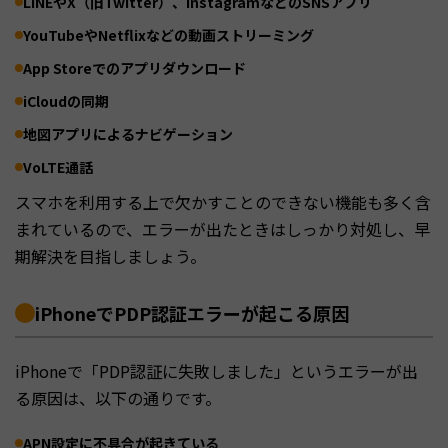
LINEやX（旧Twitter）、InstagramなどのSNSアプリ
YouTubeやNetflixなどの動画ストリーミング
App Storeでのアプリダウンロード
iCloudの同期
地図アプリによるナビゲーション
VoLTE通話
スマホを利用する上で欠かすことのできない機能も多く含
まれているので、エラーが出たときはしっかり対処し、早
期解決を目指しましょう。
iPhoneでPDP認証エラーが起こる原因
iPhoneで「PDP認証に失敗しました」というエラーが出
る原因は、以下の通りです。
APN設定に不具合が起きている