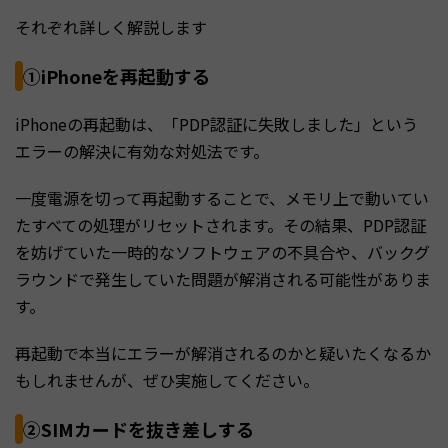
それぞれ詳しく解説します
①iPhoneを再起動する
iPhoneの再起動は、「PDP認証に失敗しました」という
エラーの解決に有効な対処法です。
一度電源を切って再起動することで、メモリ上で動いてい
たすべての処理がリセットされます。その結果、PDP認証
を妨げていた一時的なソフトウェアの不具合や、バックグ
ラウンドで発生していた問題が解消される可能性がありま
す。
再起動で本当にエラーが解消されるのかと疑いたくなるか
もしれませんが、ぜひ実施してください。
②SIMカードを抜き差しする