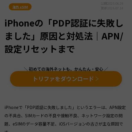
公開
2025.06.28
海外 eSIM
更新
2026.07.14
iPhoneの「PDP認証に失敗し
ました」原因と対処法｜APN/
設定リセットまで
＼ 初めての海外ネットも、かんたん・安心 ／
トリファをダウンロード
iPhoneで「PDP認証に失敗しました」というエラーは、APN設定
の不具合、SIMカードの不良や接触不良、ネットワーク設定の問
題、eSIMのデータ容量不足、iOSバージョンの古さが主な原因で