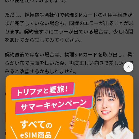
ただし、携帯電話会社側で物理SIMカードの利用手続きが
まだ完了していない場合も、同様のエラーが出ることがあ
ります。契約後すぐにエラーが出ている場合は、少し時間
をあけてから試してみてください。
契約直後ではない場合は、物理SIMカードを取り出し、柔
らかい布で表面を拭いた後、再度正しい向きで差し込んで
×
みると改善するかもしれません。
それでも改善しない場合は、物理SIMカードの不良を疑
い、契約している通信事業者に相談することをおすすめし
ます。
ネットワーク設定に問題が発生している
iPhoneのネットワーク設定に不具合があると、「PDP認証