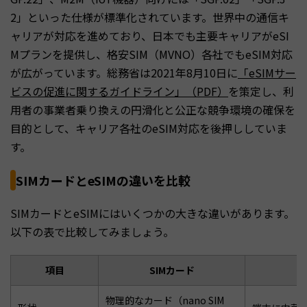
2」といった仕様が標準化されています。世界中の通信キ
ャリアが対応を進めており、日本でも主要キャリアがeSI
Mプランを提供し、格安SIM（MVNO）各社でもeSIM対応
が広がっています。総務省は2021年8月10日に
「eSIMサー
ビスの促進に関するガイドライン」（PDF）
を策定し、利
用者の事業者乗り換えの円滑化と公正な競争環境の確保を
目的として、キャリア各社のeSIM対応を後押ししていま
す。
SIMカードとeSIMの違いを比較
SIMカードとeSIMにはいくつかの大きな違いがあります。
以下の表で比較してみましょう。
項目
SIMカード
物理的なカード（nano SIM