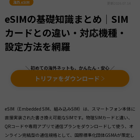
海外 eSIM
更新
2026.07.14
eSIMの基礎知識まとめ｜SIM
カードとの違い・対応機種・
設定方法を網羅
＼ 初めての海外ネットも、かんたん・安心 ／
トリファをダウンロード
eSIM（Embedded SIM、組み込みSIM）は、スマートフォン本体に
直接実装された書き換え可能なSIMです。物理SIMカードと違い、
QRコードや専用アプリで通信プランをダウンロードして使う、オ
ンライン完結型の通信規格として、国際標準化団体GSMAが策定し