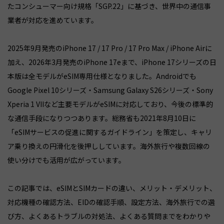
たコンシューマー向け規格「SGP.22」に基づき、世界中の通信事
業者が対応を進めています。
2025年9月発売のiPhone 17 / 17 Pro / 17 Pro Max / iPhone Airに
加え、2026年3月発売のiPhone 17eまで、iPhone 17シリーズの日
本版は全モデルがeSIM専用仕様となりました。Androidでも
Google Pixel 10シリーズ・Samsung Galaxy S26シリーズ・Sony
Xperia 1 VIIなど主要モデルがeSIMに対応しており、今後の標準的
な通信手段になりつつあります。総務省も2021年8月10日に
「eSIMサービスの促進に関するガイドライン」を策定し、キャリ
ア乗り換えの円滑化を後押ししています。海外旅行や複数回線の
使い分けでも活用が広がっています。
この記事では、eSIMとSIMカードの違い、メリット・デメリット、
対応機種の確認方法、EIDの確認手順、設定方法、海外旅行での選
び方、よくあるトラブルの対処法、よくある質問までをわかりや