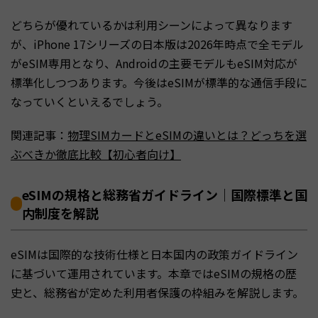
どちらが優れているかは利用シーンによって異なります
が、iPhone 17シリーズの日本版は2026年時点で全モデル
がeSIM専用となり、Androidの主要モデルもeSIM対応が
標準化しつつあります。今後はeSIMが標準的な通信手段に
なっていくといえるでしょう。
関連記事：
物理SIMカードとeSIMの違いとは？どっちを選
ぶべきか徹底比較【初心者向け】
eSIMの規格と総務省ガイドライン｜国際標準と国
内制度を解説
eSIMは国際的な技術仕様と日本国内の政策ガイドライン
に基づいて運用されています。本章ではeSIMの規格の歴
史と、総務省が定めた利用者保護の枠組みを解説します。