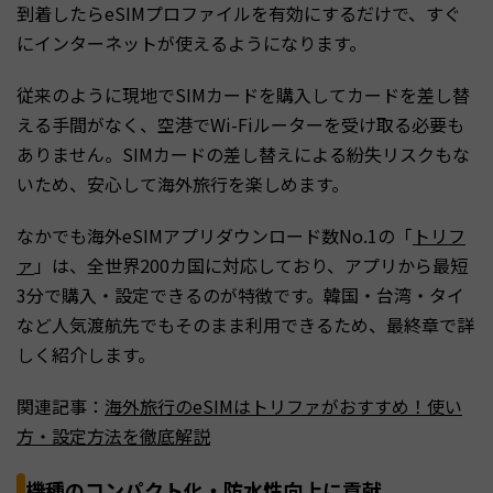
到着したらeSIMプロファイルを有効にするだけで、すぐ
にインターネットが使えるようになります。
従来のように現地でSIMカードを購入してカードを差し替
える手間がなく、空港でWi-Fiルーターを受け取る必要も
ありません。SIMカードの差し替えによる紛失リスクもな
いため、安心して海外旅行を楽しめます。
なかでも海外eSIMアプリダウンロード数No.1の「
トリフ
ァ
」は、全世界200カ国に対応しており、アプリから最短
3分で購入・設定できるのが特徴です。韓国・台湾・タイ
など人気渡航先でもそのまま利用できるため、最終章で詳
しく紹介します。
関連記事：
海外旅行のeSIMはトリファがおすすめ！使い
方・設定方法を徹底解説
機種のコンパクト化・防水性向上に貢献