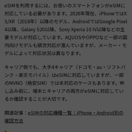
eSIMを利用するには、お使いのスマートフォンがeSIMに
対応している必要があります。2026年現在、iPhoneではX
S/XR（2018年）以降のモデル、AndroidではGoogle Pixel
4以降、Galaxy S20以降、Sony Xperia 10 IV以降などの主
要モデルが対応しています。AQUOSやOPPOなど一部の国
内向けモデルも順次対応が進んでいますが、メーカー・モ
デルによって対応状況は異なります。
キャリア側でも、大手4キャリア（ドコモ・au・ソフトバ
ンク・楽天モバイル）はeSIMに対応していますが、一部
のMVNO（格安SIM）では未対応のケースもあります。申
し込み前に、端末とキャリアの両方がeSIMに対応してい
るか確認することが大切です。
関連記事：
eSIMの対応機種一覧｜iPhone・Android別の
確認方法