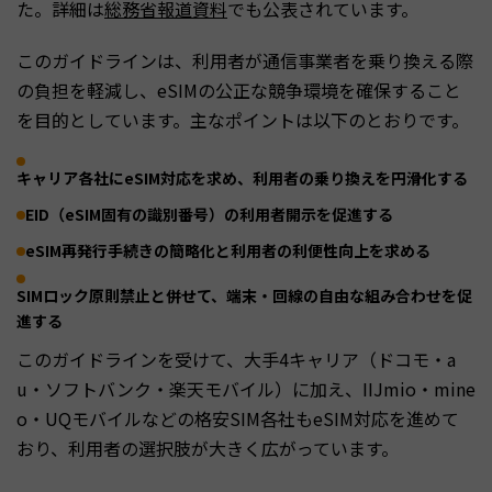
た。詳細は
総務省報道資料
でも公表されています。
このガイドラインは、利用者が通信事業者を乗り換える際
の負担を軽減し、eSIMの公正な競争環境を確保すること
を目的としています。主なポイントは以下のとおりです。
キャリア各社にeSIM対応を求め、利用者の乗り換えを円滑化する
EID（eSIM固有の識別番号）の利用者開示を促進する
eSIM再発行手続きの簡略化と利用者の利便性向上を求める
SIMロック原則禁止と併せて、端末・回線の自由な組み合わせを促
進する
このガイドラインを受けて、大手4キャリア（ドコモ・a
u・ソフトバンク・楽天モバイル）に加え、IIJmio・mine
o・UQモバイルなどの格安SIM各社もeSIM対応を進めて
おり、利用者の選択肢が大きく広がっています。