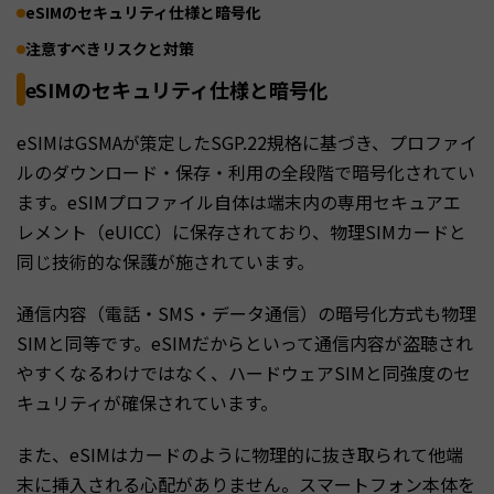
eSIMのセキュリティ仕様と暗号化
注意すべきリスクと対策
eSIMのセキュリティ仕様と暗号化
eSIMはGSMAが策定したSGP.22規格に基づき、プロファイ
ルのダウンロード・保存・利用の全段階で暗号化されてい
ます。eSIMプロファイル自体は端末内の専用セキュアエ
レメント（eUICC）に保存されており、物理SIMカードと
同じ技術的な保護が施されています。
通信内容（電話・SMS・データ通信）の暗号化方式も物理
SIMと同等です。eSIMだからといって通信内容が盗聴され
やすくなるわけではなく、ハードウェアSIMと同強度のセ
キュリティが確保されています。
また、eSIMはカードのように物理的に抜き取られて他端
末に挿入される心配がありません。スマートフォン本体を