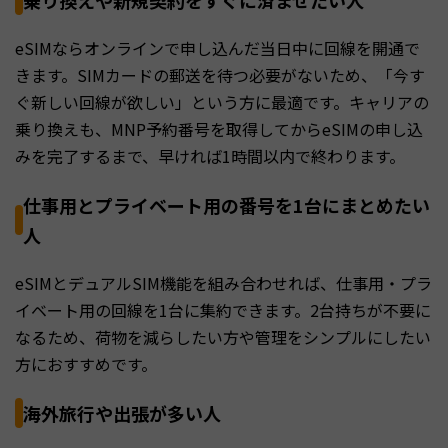
乗り換えや新規契約をすぐに済ませたい人
eSIMならオンラインで申し込んだ当日中に回線を開通で
きます。SIMカードの郵送を待つ必要がないため、「今す
ぐ新しい回線が欲しい」という方に最適です。キャリアの
乗り換えも、MNP予約番号を取得してからeSIMの申し込
みを完了するまで、早ければ1時間以内で終わります。
仕事用とプライベート用の番号を1台にまとめたい
人
eSIMとデュアルSIM機能を組み合わせれば、仕事用・プラ
イベート用の回線を1台に集約できます。2台持ちが不要に
なるため、荷物を減らしたい方や管理をシンプルにしたい
方におすすめです。
海外旅行や出張が多い人