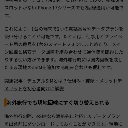
スロットがないiPhone 17シリーズでも2回線運用が可能で
す。
これにより、1台の端末で2つの電話番号やデータプランを
使い分けることが可能です。たとえば、仕事用とプライベ
ート用の番号を1台のスマートフォンにまとめたり、メイ
ン回線と格安データ回線を組み合わせて通信費を節約した
りする使い方ができます。海外旅行時には国内回線を残し
たまま現地のeSIMを追加する組み合わせも便利です。
関連記事：
デュアルSIMとは？仕組み・種類・メリットデ
メリットを初心者向けに解説
海外旅行でも現地回線にすぐ切り替えられる
海外旅行の際、eSIMなら渡航先に対応したデータプラン
を出発前にダウンロードしておくことができます。現地に