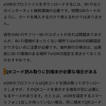
eSIMのプロファイルをダウンロードするには、Wi-Fiなど
のインターネット接続環境が必要です。物理SIMカードの
ように、カードを挿入するだけで使えるわけではありませ
ん。
自宅のWi-FiやフリーWi-Fiスポットがあれば問題ありませ
んが、Wi-Fi環境がまったくない場所ではeSIMの初期設定
ができない点に注意が必要です。海外旅行の場合は、出発
前にWi-Fi環境のある場所でeSIMの設定を済ませておくの
がおすすめです。
QRコード読み取りに別端末が必要な場合がある
eSIMのプロファイルはQRコードを読み取ってダウンロー
ドしますが、そのQRコードを表示する端末が別に必要に
なるケースがあります。たとえば、eSIMを設定するスマー
トフォン1台しか持っていない場合、同じ端末でQRコード