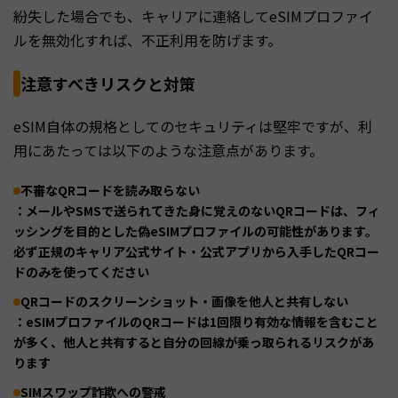
紛失した場合でも、キャリアに連絡してeSIMプロファイ
ルを無効化すれば、不正利用を防げます。
注意すべきリスクと対策
eSIM自体の規格としてのセキュリティは堅牢ですが、利
用にあたっては以下のような注意点があります。
不審なQRコードを読み取らない
：メールやSMSで送られてきた身に覚えのないQRコードは、フィ
ッシングを目的とした偽eSIMプロファイルの可能性があります。
必ず正規のキャリア公式サイト・公式アプリから入手したQRコー
ドのみを使ってください
QRコードのスクリーンショット・画像を他人と共有しない
：eSIMプロファイルのQRコードは1回限り有効な情報を含むこと
が多く、他人と共有すると自分の回線が乗っ取られるリスクがあ
ります
SIMスワップ詐欺への警戒