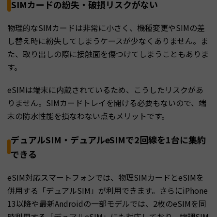
SIMカードの紛失・破損リスクがない
物理的なSIMカードは非常に小さく、機種変更やSIMの差
し替え時に紛失してしまうケースが少なくありません。ま
た、取り出しの際に接触面を傷つけてしまうこともありま
す。
eSIMは端末に内蔵されているため、こうしたリスクがあ
りません。SIMカードトレイを開ける必要もないので、端
末の防水性能を損なわない点もメリットです。
デュアルSIM・デュアルeSIMで2回線を1台に集約
できる
eSIM対応スマートフォンでは、物理SIMカードとeSIMを
併用する「デュアルSIM」が利用できます。さらにiPhone
13以降や最新Androidの一部モデルでは、2枚のeSIMを同
時利用する「デュアルeSIM」にも対応しており、物理SIM