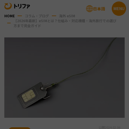
日本語
MENU
HOME
コラム・ブログ
海外 eSIM
【2026年最新】eSIMとは？仕組み・対応機種・海外旅行での選び
方まで完全ガイド
公開
2024.02.06