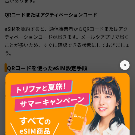
合があります。
QRコードまたはアクティベーションコード
eSIMを契約すると、通信事業者からQRコードまたはアク
ティベーションコードが届きます。メールやアプリで届く
ことが多いため、すぐに確認できる状態にしておきましょ
う。
×
QRコードを使ったeSIM設定手順
最も一般的なQRコードを使った設定手順を説明します。
STEP1：eSIMを追加する画面を開く
「設定」→「モバイル通信」→「eSIMを追加」（または
「モバイル通信プランを追加」）の順にタップします。
STEP2：QRコードをスキャンする