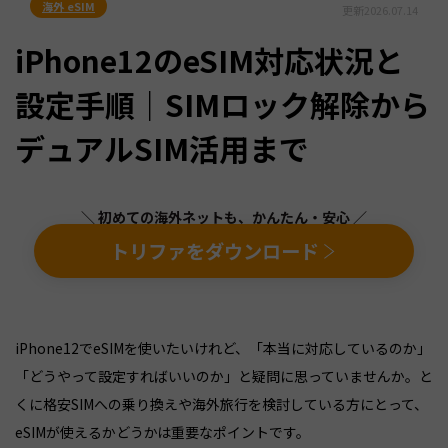
海外 eSIM
更新
2026.07.14
iPhone12のeSIM対応状況と
設定手順｜SIMロック解除から
デュアルSIM活用まで
＼ 初めての海外ネットも、かんたん・安心 ／
トリファをダウンロード
iPhone12でeSIMを使いたいけれど、「本当に対応しているのか」
「どうやって設定すればいいのか」と疑問に思っていませんか。と
くに格安SIMへの乗り換えや海外旅行を検討している方にとって、
eSIMが使えるかどうかは重要なポイントです。