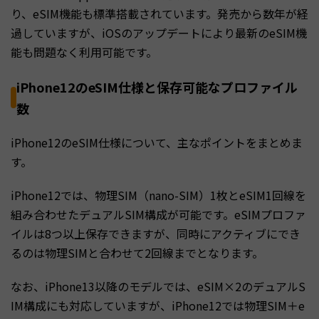
り、eSIM機能も標準搭載されています。発売から数年が経
過していますが、iOSのアップデートにより最新のeSIM機
能も問題なく利用可能です。
iPhone12のeSIM仕様と保存可能なプロファイル
数
iPhone12のeSIM仕様について、主なポイントをまとめま
す。
iPhone12では、物理SIM（nano-SIM）1枚とeSIM1回線を
組み合わせたデュアルSIM構成が可能です。eSIMプロファ
イルは8つ以上保存できますが、同時にアクティブにでき
るのは物理SIMと合わせて2回線までとなります。
なお、iPhone13以降のモデルでは、eSIM×2のデュアルS
IM構成にも対応していますが、iPhone12では物理SIM＋e