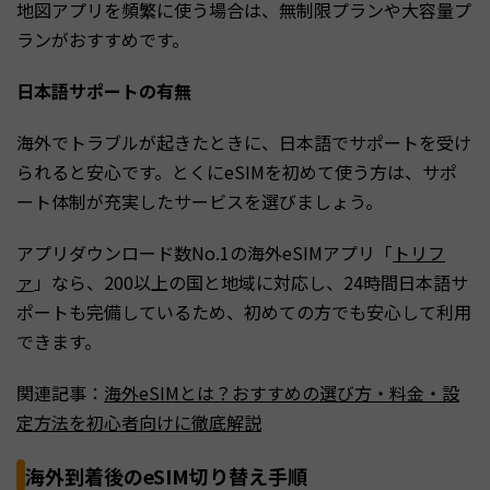
地図アプリを頻繁に使う場合は、無制限プランや大容量プ
ランがおすすめです。
日本語サポートの有無
海外でトラブルが起きたときに、日本語でサポートを受け
られると安心です。とくにeSIMを初めて使う方は、サポ
ート体制が充実したサービスを選びましょう。
アプリダウンロード数No.1の海外eSIMアプリ「
トリフ
ァ
」なら、200以上の国と地域に対応し、24時間日本語サ
ポートも完備しているため、初めての方でも安心して利用
できます。
関連記事：
海外eSIMとは？おすすめの選び方・料金・設
定方法を初心者向けに徹底解説
海外到着後のeSIM切り替え手順