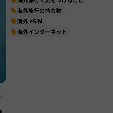
海外旅行の持ち物
海外 eSIM
海外インターネット
12
14