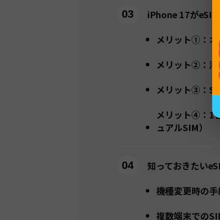
iPhone 17が
メリット①：オ
メリット②：海
メリット③：S
メリット④：1
ュアルSIM）
知っておきたいe
機種変更時の手
複数端末でのS