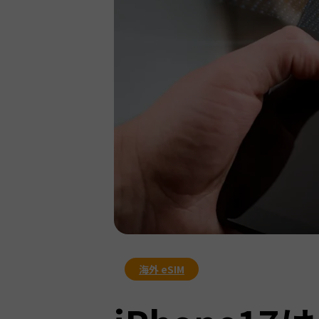
海外 eSIM