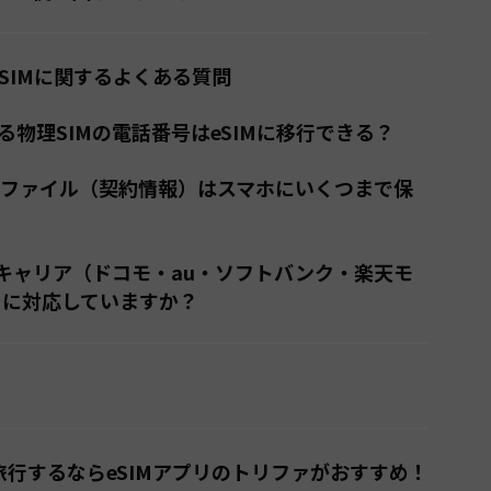
のeSIMに関するよくある質問
いる物理SIMの電話番号はeSIMに移行できる？
のプロファイル（契約情報）はスマホにいくつまで保
主要キャリア（ドコモ・au・ソフトバンク・楽天モ
IMに対応していますか？
海外旅行するならeSIMアプリのトリファがおすすめ！