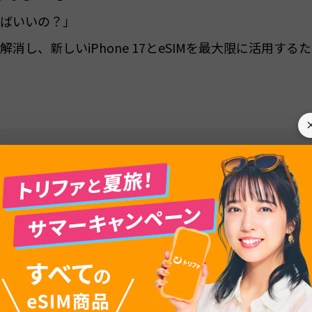
ばいいの？」
し、新しいiPhone 17とeSIMを最大限に活用する
目次
は？物理SIMとの違いを解説
に乗り換える時に気をつけるべきことは？