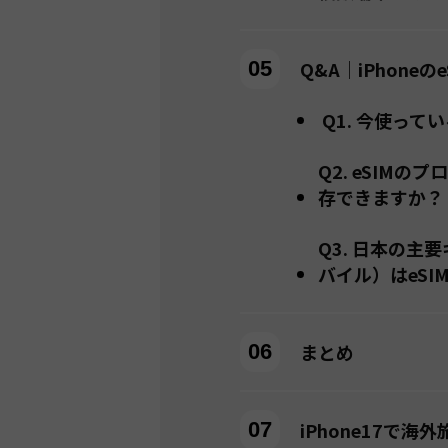
Q&A｜iPhone
Q1. 今使って
Q2. eSIM
存できますか？
Q3. 日本の
バイル）はeS
まとめ
iPhone17で