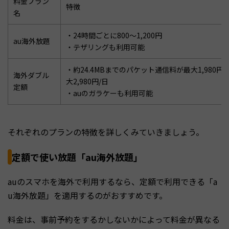
料金プラン
特徴
名
・24時間ごとに800～1,200円
au海外放題
・テザリングも利用可能
・約24.4MBまでのパケット通信料が最大1,980
海外ダブル
大2,980円/日
定額
・auのガラケーも利用可能
それぞれのプランの特徴を詳しくみていきましょう。
定額で使い放題「au海外放題」
auのスマホを海外で利用するなら、定額で利用できる「a
u海外放題」を適用するのがおすすめです。
料金は、事前予約をするかしないかによって料金が異なる