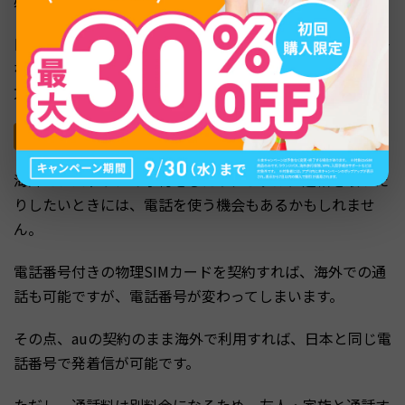
必要ありません。
日本にいるときと変わらない状況で利用できるため、細か
な設定が苦手な方や、現地での心配を少しでも減らしたい
方にとって安心です。
日本と同じ電話番号で発着信できる
海外でレストランの予約をしたり、ホテルに連絡を取った
りしたいときには、電話を使う機会もあるかもしれませ
ん。
電話番号付きの物理SIMカードを契約すれば、海外での通
話も可能ですが、電話番号が変わってしまいます。
その点、auの契約のまま海外で利用すれば、日本と同じ電
話番号で発着信が可能です。