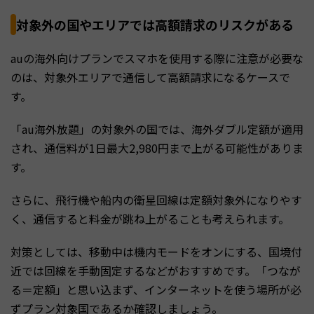
対象外の国やエリアでは高額請求のリスクがある
auの海外向けプランでスマホを使用する際に注意が必要な
のは、対象外エリアで通信して高額請求になるケースで
す。
「au海外放題」の対象外の国では、海外ダブル定額が適用
され、通信料が1日最大2,980円まで上がる可能性がありま
す。
さらに、飛行機や船内の衛星回線は定額対象外になりやす
く、通信すると料金が跳ね上がることも考えられます。
対策としては、移動中は機内モードをオンにする、国境付
近では回線を手動固定するなどがおすすめです。「つなが
る＝定額」と思い込まず、インターネットを使う場所が必
ずプラン対象国であるか確認しましょう。