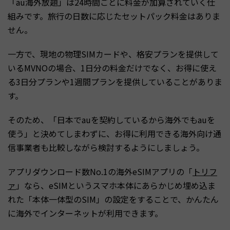
「au海外放題」は24時間ごとに料金が加算されていく仕
組みです。旅行の日数に応じたセットパック料金はありま
せん。
一方で、現地の物理SIMカードや、格安プランを提供して
いるMVNOの場合、1日分の料金だけでなく、お得に使え
る3日分プランや1週間プランを提供していることがありま
す。
そのため、「日本でauを契約しているから海外でもauを
使う」と決めてしまわずに、お得に利用できる海外向け通
信事業者も比較しながら検討するようにしましょう。
アプリダウンロード数No.1の海外eSIMアプリの「
トリフ
ァ
」なら、eSIMというスマホ本体にあらかじめ埋め込ま
れた「本体一体型のSIM」の設定をすることで、かんたん
に海外でインターネットが利用できます。