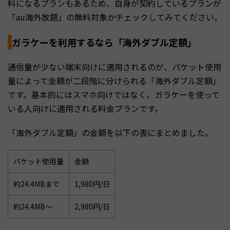
料になるプランもあるため、自身が契約しているプランが
「au海外放題」の無料対象かチェックしてみてください。
ガラケーを利用するなら「海外ダブル定額」
通信量が少ない端末向けに適用されるのが、パケット使用
量によって金額が二段階に分けられる「海外ダブル定額」
です。基本的にはスマホ向けではなく、ガラケーを使って
いる人向けに適用される料金プランです。
「海外ダブル定額」の金額を以下の表にまとめました。
パケット使用量
金額
約24.4MBまで
1,980円/日
約24.4MB～
2,980円/日