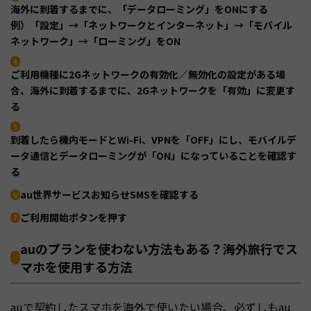
海外に到着するまでに、「データローミング」をONにする
例）「設定」→「ネットワークとインターネット」→「モバイル
ネットワーク」→「ローミング」をON
ご利用機種に2Gネットワークの有効化／無効化の設定がある場
合、海外に到着するまでに、2Gネットワークを「有効」に変更す
る
到着したら機内モードとWi-Fi、VPNを「OFF」にし、モバイルデ
ータ通信とデータローミングが「ON」になっていることを確認す
る
au世界サービスお知らせSMSを確認する
ご利用開始ボタンを押す
auのプランを使わない方法もある？海外旅行でス
マホを使用する方法
auで契約したスマホを海外で使いたい場合、必ずしもau