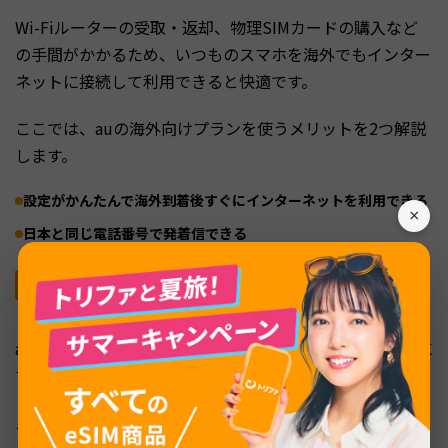
Wi-Fiルーターの受取・返却、物理SIMカードの購入など
の手間がかかるため、いつものスマホを海外でもインター
ネットに接続して利用できると快適です。
ここでは、auの海外向けプランを使うメリットを2つ解説
します。
設定がかんたんで海外到着後すぐにインターネットを利用できる
×
日本と同じ電話番号で発着信できる
設定がかんたんで海外到着後すぐにインターネッ
トを利用できる
au海外放題を予約しておけば、データローミングをオンに
するだけでインターネット通信を利用できます。
スマホが自動で現地回線に切り替わるため、特別な操作は