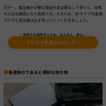
万が一、変圧器が必要な製品を変圧器なしで使うと、故障
や火災の原因となり危険です。そのため、BFタイプの変換
プラグと変圧器は必ず持っていっておきましょう。
＼ 初めての海外ネットも、かんたん・安心 ／
トリファをダウンロード
香港旅行であると便利な持ち物