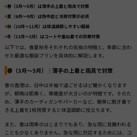
春（3月～5月）は薄手の上着と雨具で対策
夏（6月～9月）は熱中症と冷房対策が必須
秋（10月～11月）は体温調節しやすい服装
冬（12月～2月）はコートや重ね着での防寒対策
以下では、春夏秋冬それぞれの気候の特徴と、季節に合わ
せた最適な服装プランを具体的に解説します。
春（3月～5月）｜薄手の上着と雨具で対策
春の香港は、日中は半袖で過ごせるほど暖かくなります
が、朝晩は肌寒く、寒暖差が大きいのが特徴です。そのた
め、薄手のカーディガンやパーカーなど、簡単に脱ぎ着で
きる上着を1枚用意すると体温調節に役立ちます。
また、春は雨季のはじまりでもあり、急な雨に見舞われる
ことも少なくありません。急な雨に対応するためには、コ