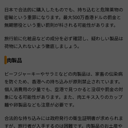
日本で合法的に購入したものでも、持ち込むと危険薬物の
密輸という重罪になります。最大500万香港ドルの罰金と
無期懲役という重い罰則が科される可能性があります。
旅行前に化粧品などの成分を必ず確認し、疑わしい製品は
荷物に入れないよう徹底しましょう。
肉製品
ビーフジャーキーやサラミなどの肉製品は、家畜の伝染病
を防ぐため、香港への持ち込みが原則禁止されています。
個人消費用の少量でも、空港で見つかると没収や罰金の対
象になる可能性があります。また、肉エキス入りのカップ
麺や卵製品なども注意が必要です。
合法的な持ち込みには政府発行の衛生証明書が求められま
すが、旅行者が入手するのは困難です。肉製品のお土産や