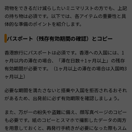
荷物をできるだけ減らしたいミニマリストの方でも、上記
の持ち物は必須です。以下では、各アイテムの重要性と具
体的な準備のポイントを紹介します。
パスポート（残存有効期間の確認）とコピー
香港旅行にパスポートは必須です。香港への入国には、1
ヶ月以内の滞在の場合、「滞在日数＋1ヶ月以上」の残存
有効期間が必要です。（1ヶ月以上の滞在の場合は入国時3
ヶ月以上）
必要な期間を満たさないと搭乗や入国を拒否されるおそれ
があるため、出発前に必ず有効期限を確認しましょう。
また、万が一の紛失や盗難に備え、顔写真ページのコピー
も必要です。紙のコピーとスマホで撮影したデータの両方
を用意しておくと、再発行手続きが必要になった際もスム