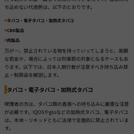
ち込めない代表例は、以下のとおりです。
タバコ・電子タバコ・加熱式タバコ
CBD製品
肉製品
万が一、禁止されている物を持っていってしまうと、高額
な罰金や、場合によっては刑事罰の対象となるケースもあ
ります。以下では、日本人旅行者が注意すべき持ち込み禁
止・制限品を解説します。
タバコ・電子タバコ・加熱式タバコ
喫煙者の方は、タバコ類の香港への持ち込みに厳重な注意
が必要です。IQOSやgloなどの加熱式タバコ、電子タバコ
は、本体・リキッドともに法律で全面的に禁止されていま
す。