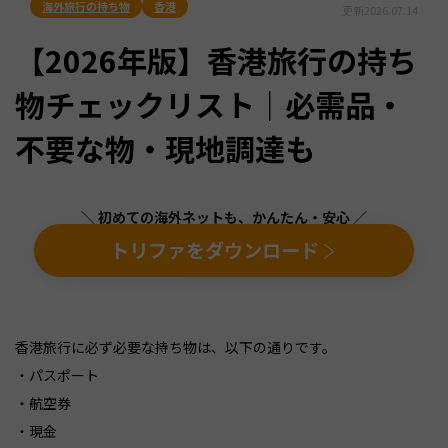
海外旅行の持ち物
香港
更新
2026.07.14
【2026年版】香港旅行の持ち
物チェックリスト｜必需品・
不要な物・現地調達も
＼ 初めての海外ネットも、かんたん・安心 ／
トリファをダウンロード
香港旅行に必ず必要な持ち物は、以下の通りです。
・パスポート
・航空券
・現金