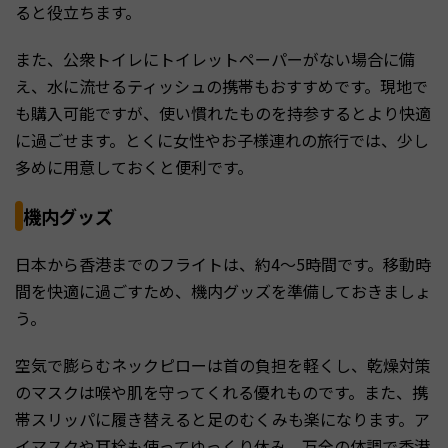
ると役立ちます。
また、公衆トイレにトイレットペーパーがない場合に備
え、水に流せるティッシュの携帯もおすすめです。現地で
も購入可能ですが、使い慣れたものを持参するとより快適
に過ごせます。とくに女性やお子様連れの旅行では、少し
多めに用意しておくと便利です。
機内グッズ
日本から香港までのフライトは、約4〜5時間です。移動時
間を快適に過ごすため、機内グッズを準備しておきましょ
う。
空気で膨らむネックピローは首の負担を軽くし、乾燥対策
のマスクは喉や肌を守ってくれる優れものです。また、携
帯スリッパに履き替えると足のむくみも楽になります。ア
イマスクや耳栓も使ってゆっくり休み、万全の体調で香港