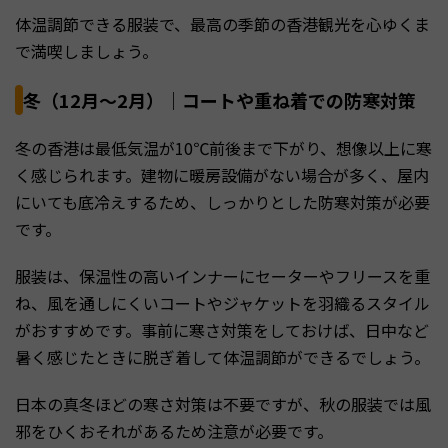
体温調節できる服装で、最高の季節の香港観光を心ゆくま
で満喫しましょう。
冬（12月～2月）｜コートや重ね着での防寒対策
冬の香港は最低気温が10℃前後まで下がり、想像以上に寒
く感じられます。建物に暖房設備がない場合が多く、屋内
にいても底冷えするため、しっかりとした防寒対策が必要
です。
服装は、保温性の高いインナーにセーターやフリースを重
ね、風を通しにくいコートやジャケットを羽織るスタイル
がおすすめです。事前に寒さ対策をしておけば、日中など
暑く感じたときに脱ぎ着して体温調節ができるでしょう。
日本の真冬ほどの寒さ対策は不要ですが、秋の服装では風
邪をひくおそれがあるため注意が必要です。