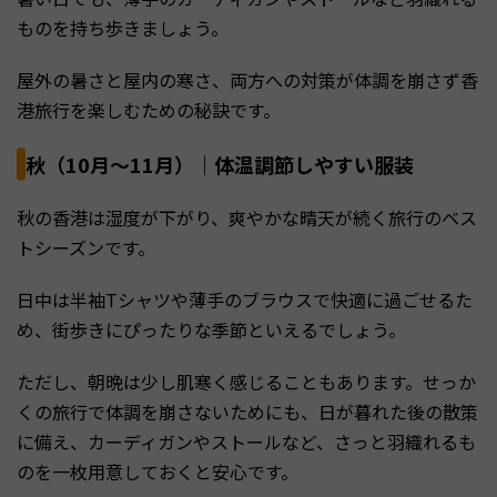
ものを持ち歩きましょう。
屋外の暑さと屋内の寒さ、両方への対策が体調を崩さず香
港旅行を楽しむための秘訣です。
秋（10月～11月）｜体温調節しやすい服装
秋の香港は湿度が下がり、爽やかな晴天が続く旅行のベス
トシーズンです。
日中は半袖Tシャツや薄手のブラウスで快適に過ごせるた
め、街歩きにぴったりな季節といえるでしょう。
ただし、朝晩は少し肌寒く感じることもあります。せっか
くの旅行で体調を崩さないためにも、日が暮れた後の散策
に備え、カーディガンやストールなど、さっと羽織れるも
のを一枚用意しておくと安心です。