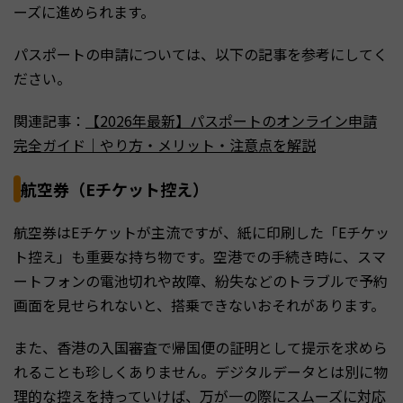
ーズに進められます。
パスポートの申請については、以下の記事を参考にしてく
ださい。
関連記事：
​​【2026年最新】パスポートのオンライン申請
完全ガイド｜やり方・メリット・注意点を解説
航空券（Eチケット控え）
航空券はEチケットが主流ですが、紙に印刷した「Eチケッ
ト控え」も重要な持ち物です。空港での手続き時に、スマ
ートフォンの電池切れや故障、紛失などのトラブルで予約
画面を見せられないと、搭乗できないおそれがあります。
また、香港の入国審査で帰国便の証明として提示を求めら
れることも珍しくありません。デジタルデータとは別に物
理的な控えを持っていけば、万が一の際にスムーズに対応