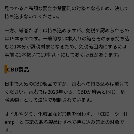
見つかると高額な罰金や禁固刑の対象となるため、決して
持ち込まないでください。
一方、紙巻たばこは持ち込めますが、免税で認められるの
は19本までです。一般的な20本入りの箱をそのまま持ち込
むと1本分が課税対象となるため、免税範囲内にするには
事前に1本抜いて19本以下にしておく必要があります。
CBD製品
日本で人気のCBD製品ですが、香港への持ち込みは避けて
ください。香港では2023年から、CBDが麻薬と同じ「危
険薬物」として法律で規制されています。
オイルやグミ、化粧品など形態を問わず、「CBD」や「H
emp」と表記のある製品はすべて持ち込み禁止の対象で
す。