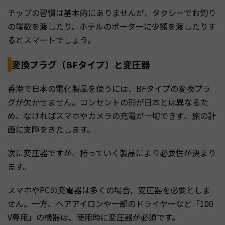
チップの習慣は基本的にありませんが、タクシーでお釣り
の端数を渡したり、ホテルのポーターに少額を渡したりす
るとスマートでしょう。
変換プラグ（BFタイプ）と変圧器
香港で日本の電化製品を使うには、BFタイプの変換プラ
グが欠かせません。コンセントの形が日本とは異なるた
め、なければスマホやカメラの充電が一切できず、旅の計
画に支障をきたします。
次に変圧器ですが、持っていく製品により必要性が決まり
ます。
スマホやPCの充電器は多くの場合、変圧器を必要としま
せん。一方、ヘアアイロンや一部のドライヤーなど「100
V専用」の機器は、使用時に変圧器が必須です。