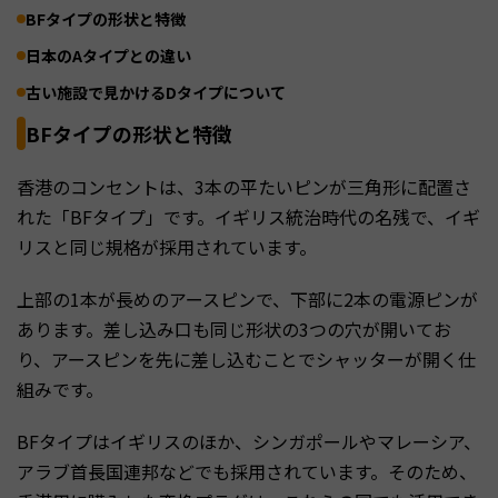
BFタイプの形状と特徴
日本のAタイプとの違い
古い施設で見かけるDタイプについて
BFタイプの形状と特徴
香港のコンセントは、3本の平たいピンが三角形に配置さ
れた「BFタイプ」です。イギリス統治時代の名残で、イギ
リスと同じ規格が採用されています。
上部の1本が長めのアースピンで、下部に2本の電源ピンが
あります。差し込み口も同じ形状の3つの穴が開いてお
り、アースピンを先に差し込むことでシャッターが開く仕
組みです。
BFタイプはイギリスのほか、シンガポールやマレーシア、
アラブ首長国連邦などでも採用されています。そのため、