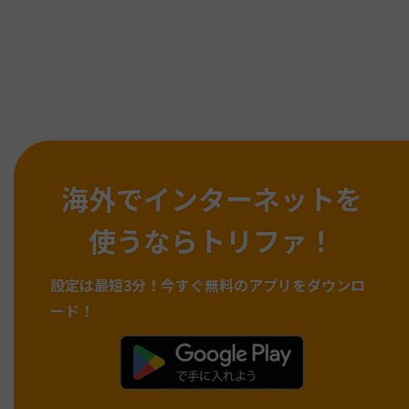
海外でインターネットを
使うならトリファ！
設定は最短3分！
今すぐ無料のアプリをダウンロ
ード！