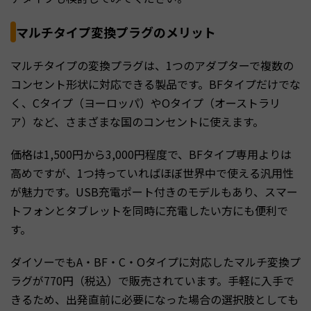
マルチタイプ変換プラグのメリット
マルチタイプの変換プラグは、1つのアダプターで複数の
コンセント形状に対応できる製品です。BFタイプだけでな
く、Cタイプ（ヨーロッパ）やOタイプ（オーストラリ
ア）など、さまざまな国のコンセントに使えます。
価格は1,500円から3,000円程度で、BFタイプ専用よりは
高めですが、1つ持っていればほぼ世界中で使える汎用性
が魅力です。USB充電ポート付きのモデルもあり、スマー
トフォンとタブレットを同時に充電したい方にも便利で
す。
ダイソーでもA・BF・C・Oタイプに対応したマルチ変換プ
ラグが770円（税込）で販売されています。手軽に入手で
きるため、出発直前に必要になった場合の選択肢としても