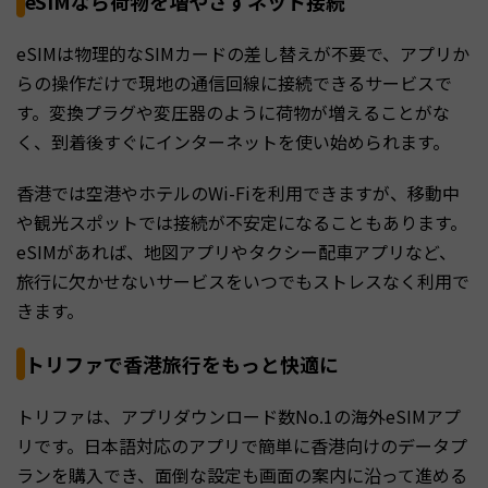
eSIMなら荷物を増やさずネット接続
eSIMは物理的なSIMカードの差し替えが不要で、アプリか
らの操作だけで現地の通信回線に接続できるサービスで
す。変換プラグや変圧器のように荷物が増えることがな
く、到着後すぐにインターネットを使い始められます。
香港では空港やホテルのWi-Fiを利用できますが、移動中
や観光スポットでは接続が不安定になることもあります。
eSIMがあれば、地図アプリやタクシー配車アプリなど、
旅行に欠かせないサービスをいつでもストレスなく利用で
きます。
トリファで香港旅行をもっと快適に
トリファは、アプリダウンロード数No.1の海外eSIMアプ
リです。日本語対応のアプリで簡単に香港向けのデータプ
ランを購入でき、面倒な設定も画面の案内に沿って進める