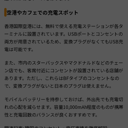
空港やカフェでの充電スポット
香港国際空港には、無料で使える充電ステーションが各タ
ーミナルに設置されています。USBポートとコンセントの
両方が用意されているため、変換プラグがなくてもUSB充
電は可能です。
また、市内のスターバックスやマクドナルドなどのチェー
ン店でも、客席付近にコンセントが設置されている店舗が
あります。ただし、これらはBFタイプのコンセントなの
で、変換プラグがないと日本のプラグは使えません。
モバイルバッテリーを持参しておけば、外出先でも充電切
れの心配を減らせます。容量10,000mAh程度のものが携帯
性と充電回数のバランスが良くおすすめです。
関連記事:
韓国のコンセント・電圧事情を徹底解説