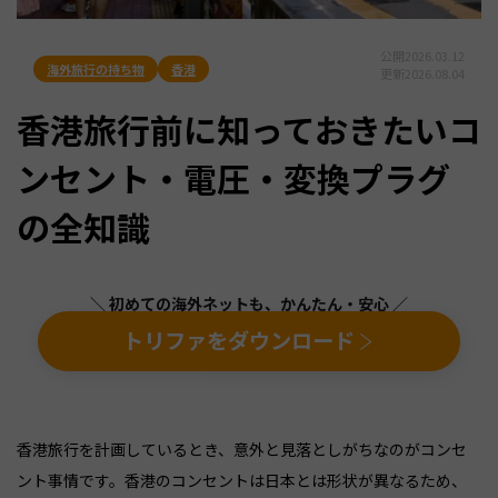
公開
2026.03.12
海外旅行の持ち物
香港
更新
2026.08.04
香港旅行前に知っておきたいコ
ンセント・電圧・変換プラグ
の全知識
＼ 初めての海外ネットも、かんたん・安心 ／
トリファをダウンロード
香港旅行を計画しているとき、意外と見落としがちなのがコンセ
ント事情です。香港のコンセントは日本とは形状が異なるため、