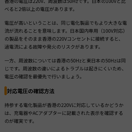
香港の電圧は220V、周波数は50Hzです。日本の100Vと比
べると2倍以上の電圧があります。
電圧が高いということは、同じ電化製品でもより大きな電
流が流れることを意味します。日本国内専用（100V対応）
の製品をそのまま香港の220Vコンセントに接続すると、
過電流による故障や発火のリスクがあります。
一方、周波数については香港の50Hzと東日本の50Hzは同
じです。周波数の違いによるトラブルは起きにくいため、
電圧の確認を最優先で行いましょう。
対応電圧の確認方法
持参する電化製品が香港の220Vに対応しているかどうか
は、充電器やACアダプターに記載された表示を確認する
のが確実です。