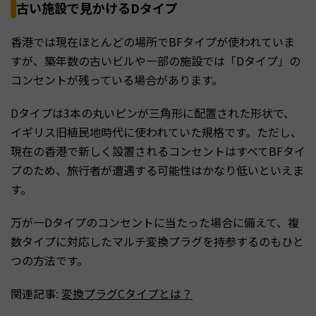
古い施設で見かけるDタイプ
香港では現在ほとんどの場所でBFタイプが使われていま
すが、築年数の古いビルや一部の施設では「Dタイプ」の
コンセントが残っている場合があります。
Dタイプは3本の丸いピンが三角形に配置された形状で、
イギリス旧植民地時代に使われていた規格です。ただし、
現在の香港で新しく設置されるコンセントはすべてBFタイ
プのため、旅行者が遭遇する可能性はかなり低いといえま
す。
万が一Dタイプのコンセントに当たった場合に備えて、複
数タイプに対応したマルチ変換プラグを持参するのもひと
つの方法です。
関連記事:
変換プラグCタイプとは？