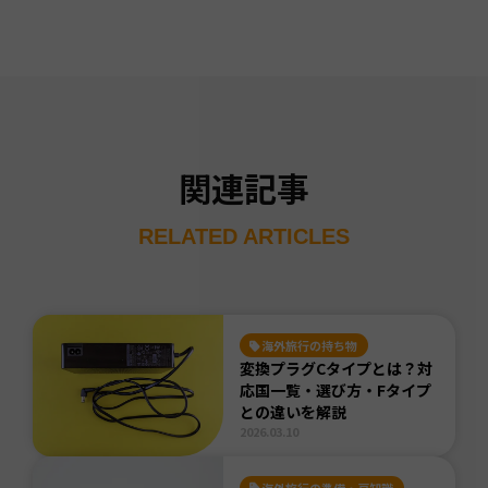
関連記事
RELATED ARTICLES
海外旅行の持ち物
変換プラグCタイプとは？対
応国一覧・選び方・Fタイプ
との違いを解説
2026.03.10
海外旅行の準備・豆知識