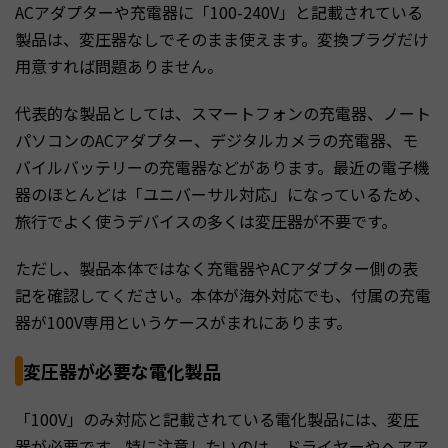
ACアダプターや充電器に「100-240V」と記載されている
製品は、変圧器なしでそのまま使えます。変換プラグだけ
用意すれば問題ありません。
代表的な製品としては、スマートフォンの充電器、ノート
パソコンのACアダプター、デジタルカメラの充電器、モ
バイルバッテリーの充電器などがあります。最近の電子機
器のほとんどは「ユニバーサル対応」になっているため、
旅行でよく使うデバイスの多くは変圧器が不要です。
ただし、製品本体ではなく充電器やACアダプター側の表
記を確認してください。本体が海外対応でも、付属の充電
器が100V専用というケースがまれにあります。
変圧器が必要な電化製品
「100V」のみ対応と記載されている電化製品には、変圧
器が必要です。特に注意したいのは、ドライヤーやヘアア