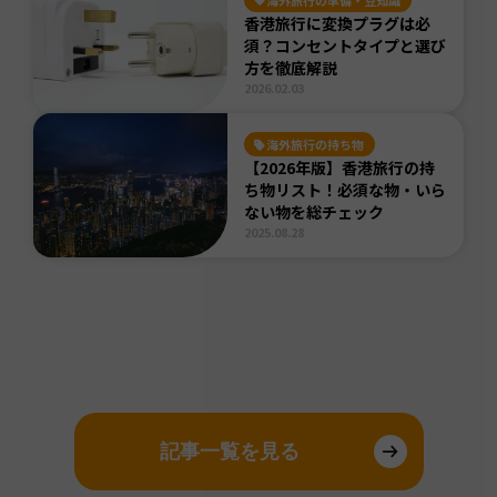
香港旅行に変換プラグは必
須？コンセントタイプと選び
方を徹底解説
2026.02.03
海外旅行の持ち物
【2026年版】香港旅行の持
ち物リスト！必須な物・いら
ない物を総チェック
2025.08.28
記事一覧を見る