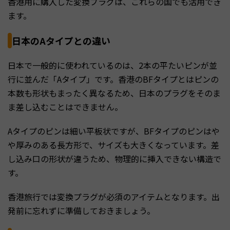
香港用に購入した変換プラグは、これらの国でも活用でき
ます。
日本のAタイプとの違い
日本で一般的に使われているのは、2本の平たいピンが並
行に並んだ「Aタイプ」です。香港のBFタイプとはピンの
本数も形状もまったく異なるため、日本のプラグをそのま
ま差し込むことはできません。
Aタイプのピンは細い平板状ですが、BFタイプのピンはや
や厚みのある長方形で、サイズも大きくなっています。差
し込み口の形状が違うため、物理的に挿入できない構造で
す。
香港旅行では変換プラグが必須のアイテムとなります。出
発前に忘れずに準備しておきましょう。