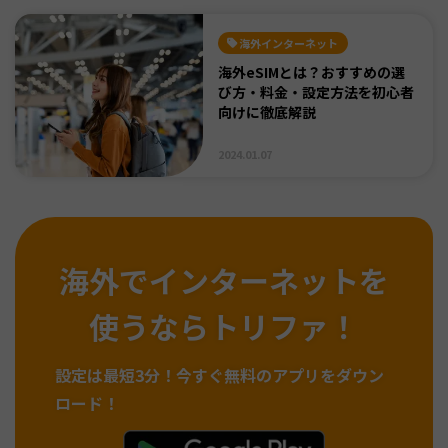
海外インターネット
海外eSIMとは？おすすめの選
び方・料金・設定方法を初心者
向けに徹底解説
2024.01.07
海外でインターネットを
使うならトリファ！
設定は最短3分！
今すぐ無料のアプリをダウン
ロード！