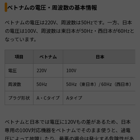
ベトナムの電圧・周波数の基本情報
ベトナムの電圧は220V、周波数は50Hzです。一方、日本
の電圧は100V、周波数は東日本が50Hz・西日本が60Hzと
なっています。
項目
ベトナム
日本
電圧
220V
100V
周波数
50Hz
50Hz（東日本）/ 60Hz（西日本）
プラグ形状
A・Cタイプ
Aタイプ
ベトナムと日本では電圧に120Vもの差があるため、日本
専用の100V対応機器をベトナムでそのまま使うと、過電
圧によって故障したり、最悪の場合は発火する危険性があ