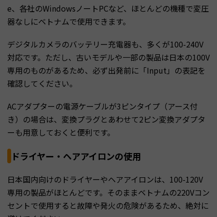
e、各社のWindowsノートPCなど、ほとんどの機種で変圧
器なしにベトナムで使用できます。
デジタルカメラのバッテリー充電器も、多くが100-240V
対応です。ただし、古いモデルや一部の製品は日本の100V
専用のものがあるため、必ず出発前に「Input」の表記を
確認してください。
ACアダプターの電源ケーブルが3ピンタイプ（アース付
き）の場合は、変換プラグとあわせて2ピン変換アダプタ
ーも用意しておくと便利です。
ドライヤー・ヘアアイロンの使用
日本国内向けのドライヤーやヘアアイロンは、100-120V
専用の製品がほとんどです。そのままベトナムの220Vコン
セントで使用すると故障や発火の危険があるため、絶対に