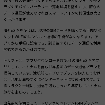
通信手段の確保をセットで考えることが大切です。変換プ
ラグやモバイルバッテリーで充電環境を整えても、肝心の
データ通信が使えなければスマートフォンの利便性は大き
く下がります。
海外eSIMを使えば、現地のSIMカードを購入する手間やポ
ケットWi-Fiのレンタル・返却の手間がなくなります。ア
プリから手軽に設定でき、到着後すぐにデータ通信を利用
開始できるのが魅力です。
トリファは、アプリダウンロード数No.1の海外eSIMアプ
リとして、ベトナムを含む世界各国のデータ通信プランを
提供しています。渡航前にアプリでプランを購入しておけ
ば、現地到着後すぐにインターネットに接続可能です。変
換プラグと一緒に、通信手段もしっかり準備してベトナム
旅行を楽しみましょう。
出発前の準備として、
トリファのベトナムeSIMプランペ