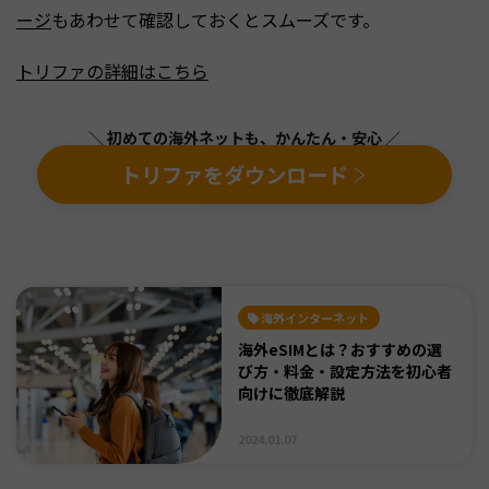
ージ
もあわせて確認しておくとスムーズです。
トリファの詳細はこちら
＼ 初めての海外ネットも、かんたん・安心 ／
トリファをダウンロード
海外インターネット
海外eSIMとは？おすすめの選
び方・料金・設定方法を初心者
向けに徹底解説
2024.01.07