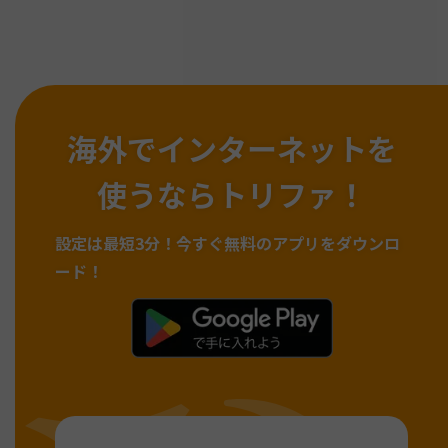
海外でインターネットを
使うならトリファ！
設定は最短3分！
今すぐ無料のアプリをダウンロ
ード！