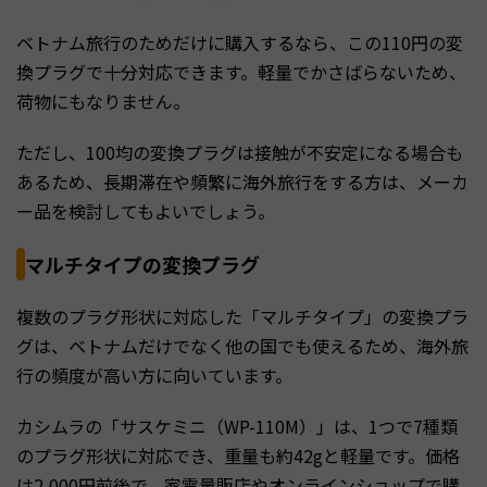
ベトナム旅行のためだけに購入するなら、この110円の変
換プラグで十分対応できます。軽量でかさばらないため、
荷物にもなりません。
ただし、100均の変換プラグは接触が不安定になる場合も
あるため、長期滞在や頻繁に海外旅行をする方は、メーカ
ー品を検討してもよいでしょう。
マルチタイプの変換プラグ
複数のプラグ形状に対応した「マルチタイプ」の変換プラ
グは、ベトナムだけでなく他の国でも使えるため、海外旅
行の頻度が高い方に向いています。
カシムラの「サスケミニ（WP-110M）」は、1つで7種類
のプラグ形状に対応でき、重量も約42gと軽量です。価格
は2,000円前後で、家電量販店やオンラインショップで購