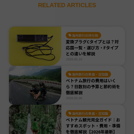
RELATED ARTICLES
海外旅行の持ち物
変換プラグCタイプとは？対
応国一覧・選び方・Fタイプ
との違いを解説
2026.03.10
海外旅行の準備・豆知識
ベトナム旅行の費用はいく
ら？日数別の予算と節約術を
徹底解説
2026.03.06
海外旅行の準備・豆知識
ベトナム観光完全ガイド｜お
すすめスポット・費用・準備
を徹底解説【2026年最新】