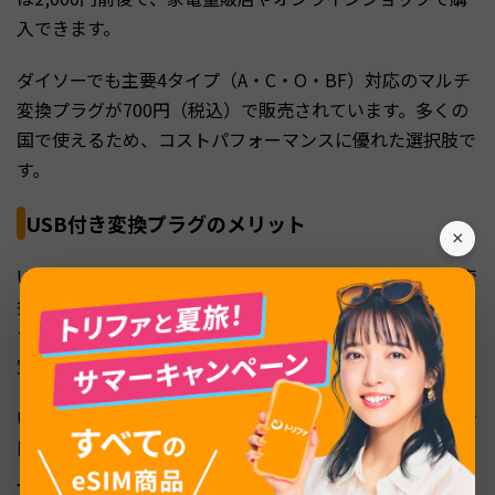
入できます。
ダイソーでも主要4タイプ（A・C・O・BF）対応のマルチ
変換プラグが700円（税込）で販売されています。多くの
国で使えるため、コストパフォーマンスに優れた選択肢で
す。
USB付き変換プラグのメリット
×
USBポートが内蔵された変換プラグなら、コンセントの変
換と同時にスマートフォンやタブレットの充電もできま
す。コンセントの数が限られたホテルの客室では、特に重
宝します。
USB-AポートとUSB-Cポートの両方を備えた製品なら、新
旧さまざまなデバイスに対応可能です。最大出力が2.4A以
上のものを選べば、スマートフォンの急速充電にも対応で