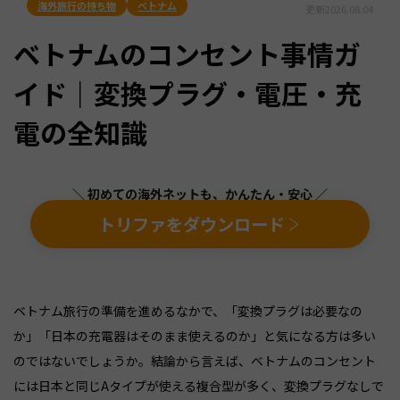
海外旅行の持ち物
ベトナム
更新
2026.08.04
ベトナムのコンセント事情ガ
イド｜変換プラグ・電圧・充
電の全知識
＼ 初めての海外ネットも、かんたん・安心 ／
トリファをダウンロード
ベトナム旅行の準備を進めるなかで、「変換プラグは必要なの
か」「日本の充電器はそのまま使えるのか」と気になる方は多い
のではないでしょうか。結論から言えば、ベトナムのコンセント
には日本と同じAタイプが使える複合型が多く、変換プラグなしで