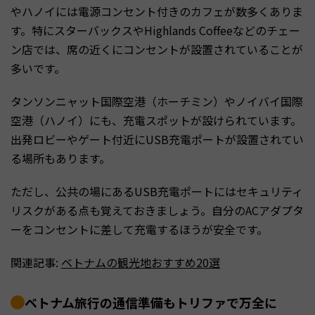
やハノイには電源コンセント付きのカフェが数多くありま
す。特にスターバックスやHighlands Coffeeなどのチェー
ン店では、席の近くにコンセントが設置されていることが
多いです。
タンソンニャット国際空港（ホーチミン）やノイバイ国際
空港（ハノイ）にも、充電スポットが設けられています。
出発ロビーやゲート付近にUSB充電ポートが設置されてい
る場所もあります。
ただし、公共の場にあるUSB充電ポートにはセキュリティ
リスクがある点も覚えておきましょう。自分のACアダプタ
ーをコンセントに差して充電するほうが安全です。
関連記事:
ベトナムの観光地おすすめ20選
ベトナム旅行の通信準備もトリファで万全に