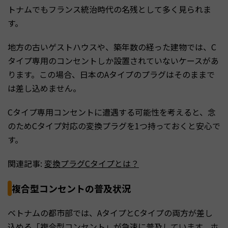
トナムでもフランス統治時代の名残として多く見られま
す。
地方の古いゲストハウスや、築年数の経った建物では、C
タイプ専用のコンセントしか設置されていないケースがあ
ります。この場合、日本のAタイプのプラグはそのままで
は差し込めません。
Cタイプ専用コンセントに遭遇する可能性を考えると、念
のためCタイプ対応の変換プラグを1つ持っておくと安心で
す。
関連記事:
変換プラグCタイプとは？
複合型コンセントの普及状況
ベトナムの都市部では、AタイプとCタイプの両方が差し
込める「複合型コンセント」が急速に普及しています。ホ