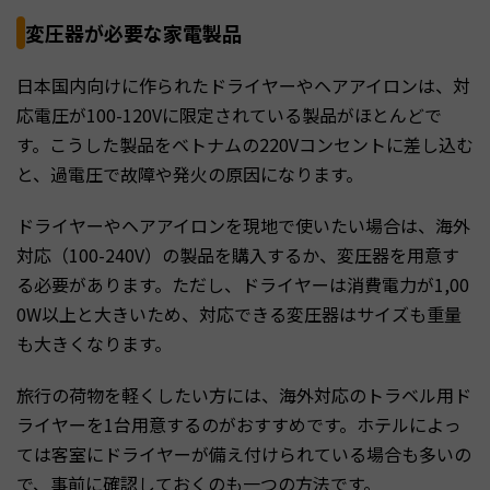
変圧器が必要な家電製品
日本国内向けに作られたドライヤーやヘアアイロンは、対
応電圧が100-120Vに限定されている製品がほとんどで
す。こうした製品をベトナムの220Vコンセントに差し込む
と、過電圧で故障や発火の原因になります。
ドライヤーやヘアアイロンを現地で使いたい場合は、海外
対応（100-240V）の製品を購入するか、変圧器を用意す
る必要があります。ただし、ドライヤーは消費電力が1,00
0W以上と大きいため、対応できる変圧器はサイズも重量
も大きくなります。
旅行の荷物を軽くしたい方には、海外対応のトラベル用ド
ライヤーを1台用意するのがおすすめです。ホテルによっ
ては客室にドライヤーが備え付けられている場合も多いの
で、事前に確認しておくのも一つの方法です。