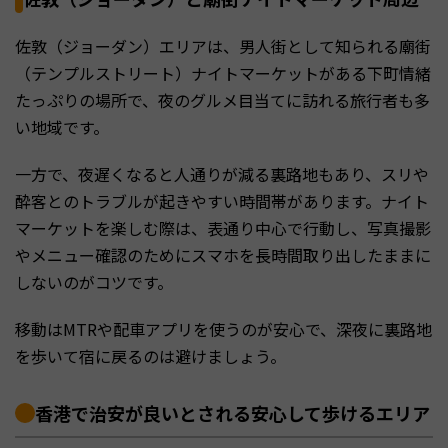
佐敦（ジョーダン）エリアは、男人街として知られる廟街
（テンプルストリート）ナイトマーケットがある下町情緒
たっぷりの場所で、夜のグルメ目当てに訪れる旅行者も多
い地域です。
一方で、夜遅くなると人通りが減る裏路地もあり、スリや
酔客とのトラブルが起きやすい時間帯があります。ナイト
マーケットを楽しむ際は、表通り中心で行動し、写真撮影
やメニュー確認のためにスマホを長時間取り出したままに
しないのがコツです。
移動はMTRや配車アプリを使うのが安心で、深夜に裏路地
を歩いて宿に戻るのは避けましょう。
香港で治安が良いとされる安心して歩けるエリア