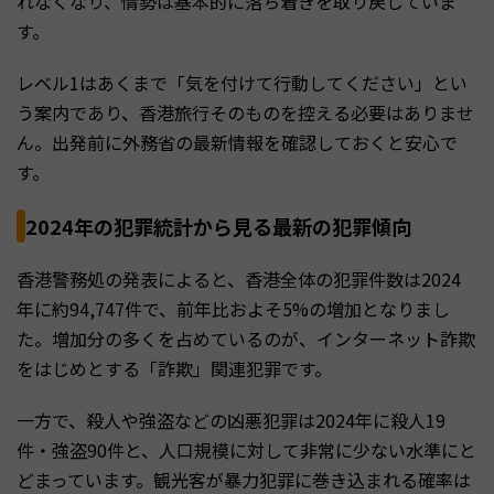
れなくなり、情勢は基本的に落ち着きを取り戻していま
す。
レベル1はあくまで「気を付けて行動してください」とい
う案内であり、香港旅行そのものを控える必要はありませ
ん。出発前に外務省の最新情報を確認しておくと安心で
す。
2024年の犯罪統計から見る最新の犯罪傾向
香港警務処の発表によると、香港全体の犯罪件数は2024
年に約94,747件で、前年比およそ5%の増加となりまし
た。増加分の多くを占めているのが、インターネット詐欺
をはじめとする「詐欺」関連犯罪です。
一方で、殺人や強盗などの凶悪犯罪は2024年に殺人19
件・強盗90件と、人口規模に対して非常に少ない水準にと
どまっています。観光客が暴力犯罪に巻き込まれる確率は