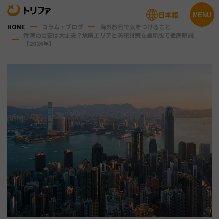
日本語
MENU
HOME
コラム・ブログ
海外旅行で気をつけること
香港の治安は大丈夫？危険エリアと防犯対策を最新版で徹底解説
【2026年】