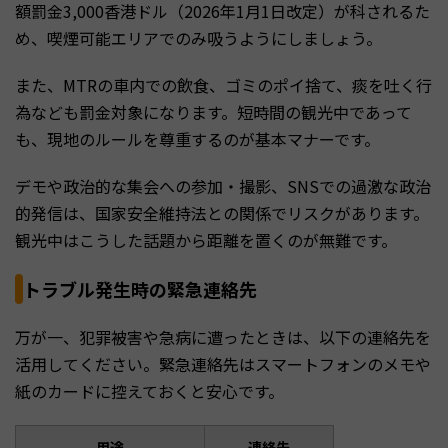
額罰金3,000香港ドル（2026年1月1日改定）が科されるた
め、喫煙可能エリアでのみ吸うようにしましょう。
また、MTRの車内での飲食、ゴミのポイ捨て、痰を吐く行
為なども罰金対象になります。短時間の観光中であって
も、現地のルールを尊重するのが基本マナーです。
デモや政治的な集会への参加・撮影、SNSでの過激な政治
的発信は、国家安全維持法との関係でリスクがあります。
観光中はこうした話題から距離を置くのが無難です。
トラブル発生時の緊急連絡先
万が一、犯罪被害や急病に遭ったときは、以下の連絡先を
活用してください。緊急連絡先はスマートフォンのメモや
紙のカードに控えておくと安心です。
用途
連絡先