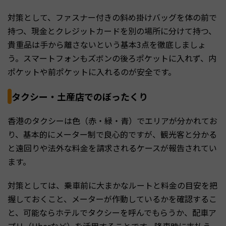
対策として、ファスナー付きの斜め掛けバッグを体の前で
持つ、現金とクレジットカードを別の場所に分けて持つ、
貴重品は手から離さないという基本3点を徹底しましょ
う。スマートフォンもズボンの後ろポケットに入れず、内
ポケットや前ポケットに入れるのが安全です。
タクシー・土産店でのぼったくり
香港のタクシーは色（赤・緑・青）でエリアが分かれてお
り、基本的にメーター制で良心的ですが、観光客と分かる
と遠回りや法外な料金を請求されるケースが報告されてい
ます。
対策としては、乗車前に大まかなルートと料金の目安を把
握しておくこと、メーターが作動しているかを確認するこ
と、可能ならホテルでタクシーを呼んでもらうか、配車ア
プリ（Uberなど）を活用することです。降車時に支払う