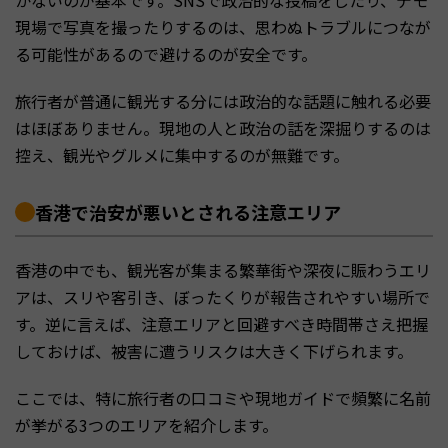
現場で写真を撮ったりするのは、思わぬトラブルにつなが
る可能性があるので避けるのが安全です。
旅行者が普通に観光する分には政治的な話題に触れる必要
はほぼありません。現地の人と政治の話を深掘りするのは
控え、観光やグルメに集中するのが無難です。
香港で治安が悪いとされる注意エリア
香港の中でも、観光客が集まる繁華街や深夜に賑わうエリ
アは、スリや客引き、ぼったくりが報告されやすい場所で
す。逆に言えば、注意エリアと回避すべき時間帯さえ把握
しておけば、被害に遭うリスクは大きく下げられます。
ここでは、特に旅行者の口コミや現地ガイドで頻繁に名前
が挙がる3つのエリアを紹介します。