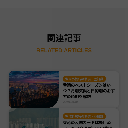
関連記事
RELATED ARTICLES
海外旅行の準備・豆知識
香港のベストシーズンはい
つ？月別気候と目的別のおす
すめ時期を解説
2026.05.03
海外旅行の準備・豆知識
香港の入国カードは廃止済
み！2026年最新の入国手続