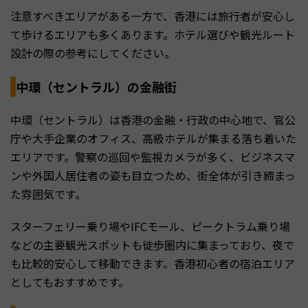
注意すべきエリアがある一方で、香港には旅行者が安心し
て歩けるエリアも多くあります。ホテル選びや観光ルート
設計の際の参考にしてください。
中環（セントラル）の金融街
中環（セントラル）は香港の金融・行政の中心地で、官公
庁や大手企業のオフィス、高級ホテルが集まる落ち着いた
エリアです。警察の巡回や監視カメラが多く、ビジネスマ
ンや外国人居住者の姿も目立つため、街全体が引き締まっ
た雰囲気です。
スターフェリー乗り場やIFCモール、ピークトラム乗り場
などの主要観光スポットも徒歩圏内に集まっており、夜で
も比較的安心して移動できます。香港初心者の宿泊エリア
としてもおすすめです。