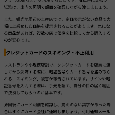
紙幣は、車内の照明で額面を確認しながら渡しましょう。
また、観光地周辺の土産店では、定価表示がない商品で大
幅に上乗せした価格を提示されることがあります。気にな
る商品があれば、複数の店で価格を比較してから購入する
のが安心です。
クレジットカードのスキミング・不正利用
レストランや小規模店舗で、クレジットカードを店員に渡
してから決済する際に、暗証番号やカード番号を盗み取ら
れる「スキミング」被害が報告されています。サインや暗
証番号を入力する際は、手元を隠す、自分の目の届く範囲
で決済してもらうのが基本です。
帰国後にカード明細を確認し、覚えのない請求があった場
合はすぐにカード会社に連絡しましょう。利用通知メール