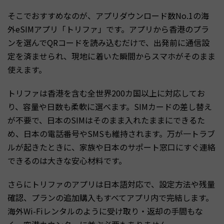
そこでおすすめなのが、アプリダウンロード数No.1の海
外eSIMアプリ「トリファ」です。アプリから香港のプラ
ンを選んでQRコードを読み込むだけで、出発前に通信設
定を済ませられ、現地に着いた瞬間からスマホがそのまま
使えます。
トリファは香港を含む全世界200カ国以上に対応してお
り、容量や日数も柔軟に選べます。SIMカードの差し替え
が不要で、日本のSIMはそのまま入れたままにできるた
め、日本の電話番号やSMSも維持されます。万が一トラブ
ルが起きたときに、家族や日本のサポート窓口にすぐ連絡
できるのは大きな安心材料です。
さらにトリファのアプリは日本語対応で、設定方法や残量
確認、プランの追加購入もすべてアプリ内で完結します。
海外Wi-Fiレンタルのように受け取り・返却の手間もな