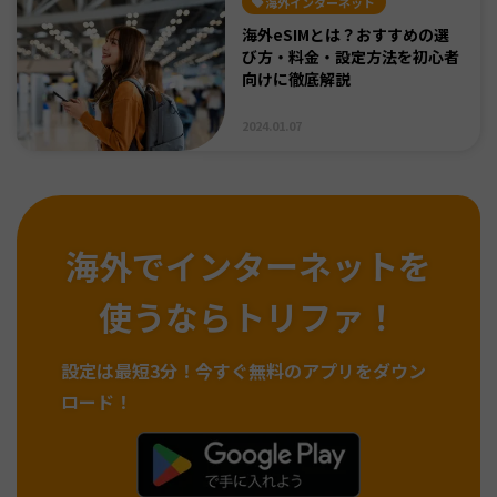
海外インターネット
海外eSIMとは？おすすめの選
び方・料金・設定方法を初心者
向けに徹底解説
2024.01.07
海外でインターネットを
使うならトリファ！
設定は最短3分！
今すぐ無料のアプリをダウン
ロード！