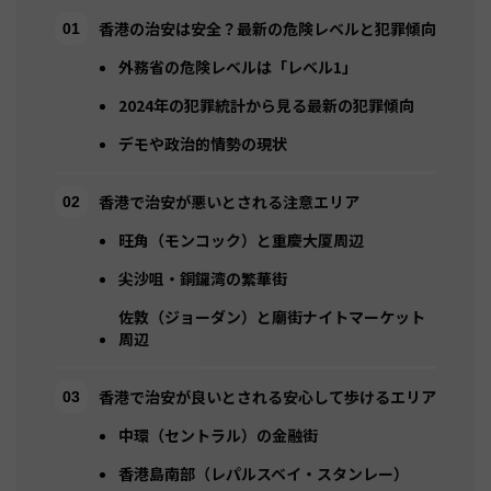
香港の治安は安全？最新の危険レベルと犯罪傾向
外務省の危険レベルは「レベル1」
2024年の犯罪統計から見る最新の犯罪傾向
デモや政治的情勢の現状
香港で治安が悪いとされる注意エリア
旺角（モンコック）と重慶大厦周辺
尖沙咀・銅鑼湾の繁華街
佐敦（ジョーダン）と廟街ナイトマーケット
周辺
香港で治安が良いとされる安心して歩けるエリア
中環（セントラル）の金融街
香港島南部（レパルスベイ・スタンレー）