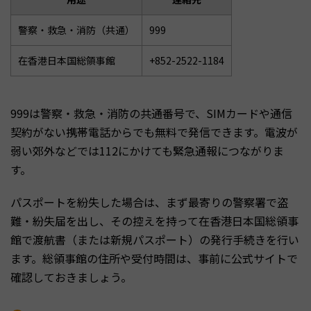
警察・救急・消防（共通）
999
在香港日本国総領事館
+852-2522-1184
999は警察・救急・消防の共通番号で、SIMカードや通信
契約がない携帯電話からでも無料で発信できます。電波が
弱い郊外などでは112にかけても緊急通報につながりま
す。
パスポートを紛失した場合は、まず最寄りの警察署で盗
難・紛失届を出し、その控えを持って在香港日本国総領事
館で渡航書（または新規パスポート）の発行手続きを行い
ます。総領事館の住所や受付時間は、事前に公式サイトで
確認しておきましょう。