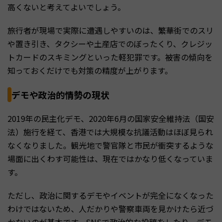
高くないと考えてよいでしょう。
旅行者が現場で実際に遭遇しやすいのは、繁華街でのスリ
や置き引き、タクシーや土産店でのぼったくり、クレジッ
トカードのスキミングといった軽犯罪です。被害の傾向を
知っておくだけでも対策の精度が上がります。
デモや政治的情勢の現状
2019年の民主化デモ、2020年6月の国家安全維持法（国安
法）施行を経て、香港では大規模な抗議活動はほぼ見られ
なくなりました。観光地で警官隊と市民が衝突するような
場面に出くわす可能性は、現在ではかなり低くなっていま
す。
ただし、政治に関するデモやイベントが完全になくなった
わけではないため、人だかりや警察車両を見かけたら近づ
かないのが基本です。SNSで政治的な投稿をしたり、デモ