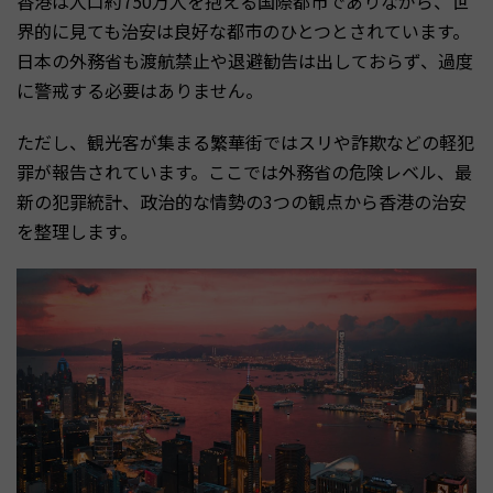
香港は人口約750万人を抱える国際都市でありながら、世
界的に見ても治安は良好な都市のひとつとされています。
日本の外務省も渡航禁止や退避勧告は出しておらず、過度
に警戒する必要はありません。
ただし、観光客が集まる繁華街ではスリや詐欺などの軽犯
罪が報告されています。ここでは外務省の危険レベル、最
新の犯罪統計、政治的な情勢の3つの観点から香港の治安
を整理します。