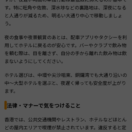
す。特に旺角や佐敦、深水埗などの裏路地は、深夜になる
と人通りが減るため、明るい大通り中心で移動しましょ
う。
夜の食事や夜景観賞のあとは、配車アプリやタクシーを利
用してホテルに戻るのが安心です。バーやクラブで飲み物
を頼む際は、目を離さず、自分の手から離れた飲み物は飲
まないようにしてください。
ホテル選びは、中環や尖沙咀東、銅鑼湾でも大通り沿いの
中〜大型ホテルを選ぶと、夜遅く帰っても安全度が上がり
ます。
法律・マナーで気をつけること
香港では、公共交通機関やレストラン、ホテルなどほとん
どの屋内エリアで喫煙が禁止されています。違反すると定