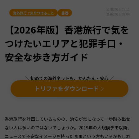
公開
2026.05.11
海外旅行で気をつけること
香港
更新
2026.08.04
【2026年版】香港旅行で気を
つけたいエリアと犯罪手口・
安全な歩き方ガイド
＼ 初めての海外ネットも、かんたん・安心 ／
トリファをダウンロード
香港旅行を計画しているものの、治安が気になって一歩踏み出せ
ない人は多いのではないでしょうか。2019年の大規模デモ以降、
ニュースで不安なイメージを持ったままという方もいるかもしれ