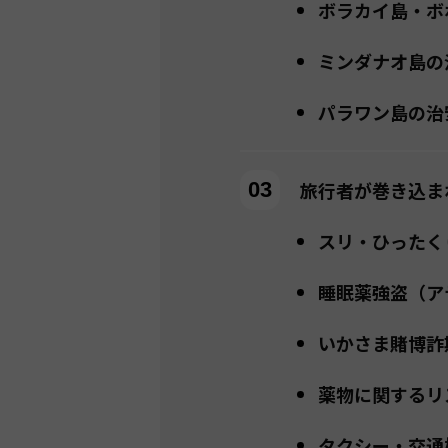
ボラカイ島・ボ
ミンダナオ島の
パラワン島の治
旅行者が巻き込ま
スリ・ひったく
睡眠薬強盗（ア
いかさま賭博詐
薬物に関するリ
タクシー・交通