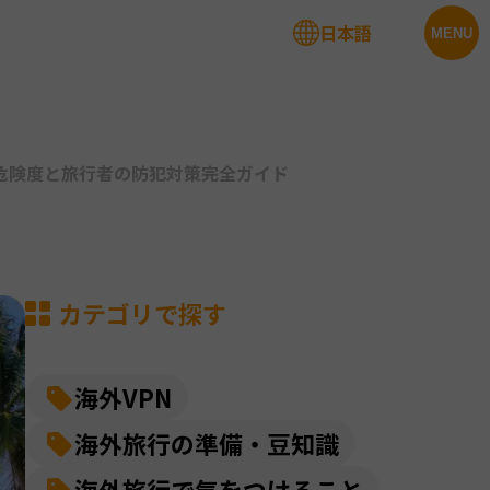
日本語
法人サービス
MENU
危険度と旅行者の防犯対策完全ガイド
カテゴリで探す
海外VPN
海外旅行の準備・豆知識
海外旅行で気をつけること