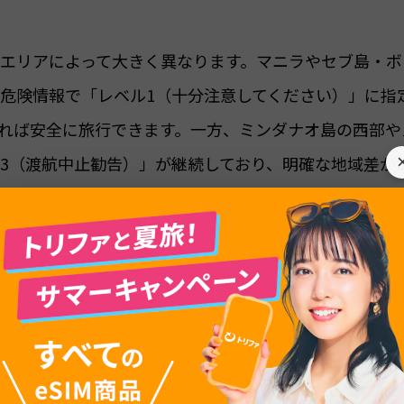
エリアによって大きく異なります。マニラやセブ島・ボ
危険情報で「レベル1（十分注意してください）」に指
れば安全に旅行できます。一方、ミンダナオ島の西部や
3（渡航中止勧告）」が継続しており、明確な地域差が
情報を踏まえ、フィリピン国内の地域別治安状況、旅
体的な防犯対策、入国前に必要な準備まで、安全な旅
識と備えがあれば、フィリピン旅行を存分に楽しむこ