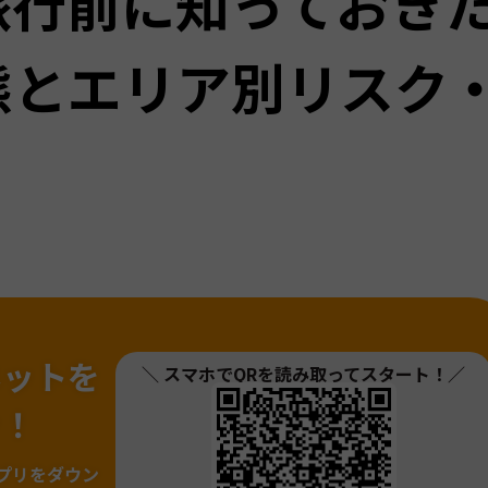
旅行前に知っておき
態とエリア別リスク
ネットを
＼ スマホでQRを読み取ってスタート！／
ァ！
プリをダウン