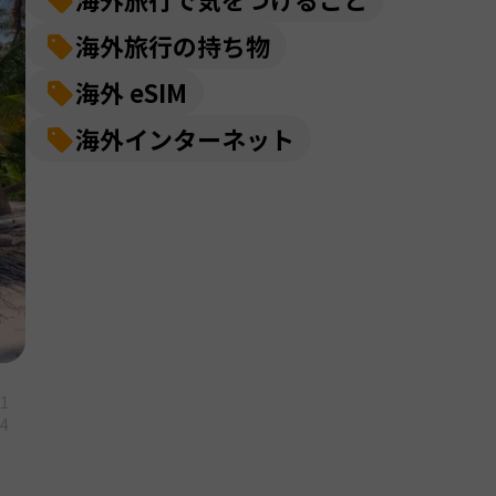
海外旅行の持ち物
海外 eSIM
海外インターネット
11
04