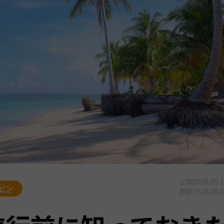
公開
2026.05.
ピン
更新
2026.08.