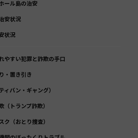
ホール島の治安
治安状況
安状況
れやすい犯罪と詐欺の手口
り・置き引き
ティバン・ギャング）
欺（トランプ詐欺）
スク（おとり捜査）
機関のぼったくりトラブル