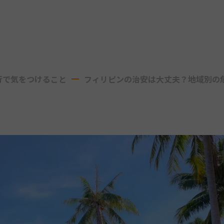
行で気をつけること
フィリピンの治安は大丈夫？地域別の