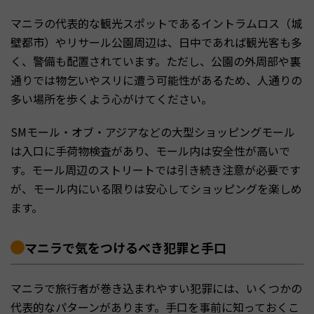
マニラの代表的な観光スポットであるイントラムロス（城
壁都市）やリサール公園周辺は、日中であれば観光客も多
く、警備も配置されています。ただし、公園の外周部や裏
通りでは物乞いやスリに遭う可能性があるため、人通りの
多い場所を歩くよう心がけてください。
SMモール・オブ・アジアなどの大型ショッピングモール
は入口に手荷物検査があり、モール内は安全性が高いで
す。モール周辺のストリートでは引き続き注意が必要です
が、モール内にいる限りは安心してショッピングを楽しめ
ます。
マニラで気をつけるべき犯罪と手口
マニラで旅行者が巻き込まれやすい犯罪には、いくつかの
代表的なパターンがあります。手口を事前に知っておくこ