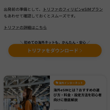
出発前の準備として、
トリファのフィリピンeSIMプラン
もあわせて確認しておくとスムーズです。
トリファの詳細はこちら
＼ 初めての海外ネットも、かんたん・安心 ／
トリファをダウンロード
海外インターネット
海外eSIMとは？おすすめの選
び方・料金・設定方法を初心者
向けに徹底解説
2024.01.07