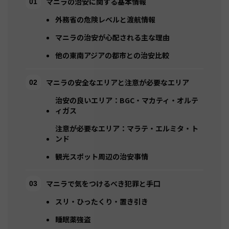
マニラの治安に関する基本情報
外務省の危険レベルと渡航情報
マニラの治安が心配される主な理由
他の東南アジアの都市との治安比較
マニラの安全なエリアと注意が必要なエリア
治安の良いエリア：BGC・マカティ・オルテ
ィガス
注意が必要なエリア：マラテ・エルミタ・ト
ンド
観光スポット周辺の治安事情
マニラで気をつけるべき犯罪と手口
スリ・ひったくり・置き引き
睡眠薬強盗