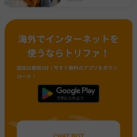
海外でインターネットを
使うならトリファ！
設定は最短3分！
今すぐ無料のアプリをダウン
ロード！
CHAT BOT