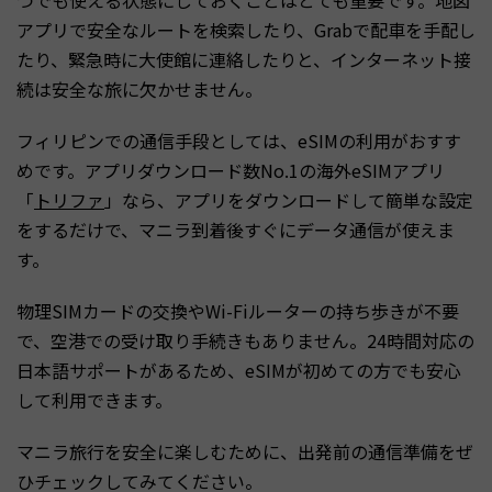
アプリで安全なルートを検索したり、Grabで配車を手配し
たり、緊急時に大使館に連絡したりと、インターネット接
続は安全な旅に欠かせません。
フィリピンでの通信手段としては、eSIMの利用がおすす
めです。アプリダウンロード数No.1の海外eSIMアプリ
「
トリファ
」なら、アプリをダウンロードして簡単な設定
をするだけで、マニラ到着後すぐにデータ通信が使えま
す。
物理SIMカードの交換やWi-Fiルーターの持ち歩きが不要
で、空港での受け取り手続きもありません。24時間対応の
日本語サポートがあるため、eSIMが初めての方でも安心
して利用できます。
マニラ旅行を安全に楽しむために、出発前の通信準備をぜ
ひチェックしてみてください。