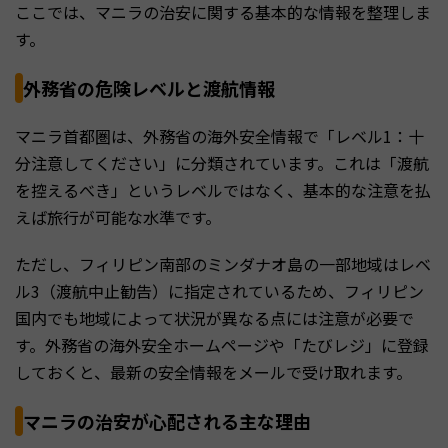
ここでは、マニラの治安に関する基本的な情報を整理しま
す。
外務省の危険レベルと渡航情報
マニラ首都圏は、外務省の海外安全情報で「レベル1：十
分注意してください」に分類されています。これは「渡航
を控えるべき」というレベルではなく、基本的な注意を払
えば旅行が可能な水準です。
ただし、フィリピン南部のミンダナオ島の一部地域はレベ
ル3（渡航中止勧告）に指定されているため、フィリピン
国内でも地域によって状況が異なる点には注意が必要で
す。外務省の海外安全ホームページや「たびレジ」に登録
しておくと、最新の安全情報をメールで受け取れます。
マニラの治安が心配される主な理由