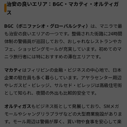
治安の良いエリア：BGC・マカティ・オルティガ
ス
BGC（ボニファシオ・グローバルシティ）
は、マニラで最
も治安の良いエリアの一つです。整備された街路に24時間
体制の警備員が巡回しており、おしゃれなレストランやカ
フェ、ショッピングモールが充実しています。初めてのマ
ニラ旅行者には特におすすめの滞在エリアです。
マカティ
はフィリピンの金融・ビジネスの中心地で、日本
企業の駐在員も多く暮らしています。アヤラセンター周辺
やレガスピ・ビレッジ、サルセド・ビレッジは高級住宅街
として知られ、夜間の外出も比較的安全です。
オルティガス
もビジネス街として発展しており、SMメガ
モールやシャングリラプラザなどの大型商業施設がありま
す。モール周辺は警備が厚く、買い物や食事を安心して楽