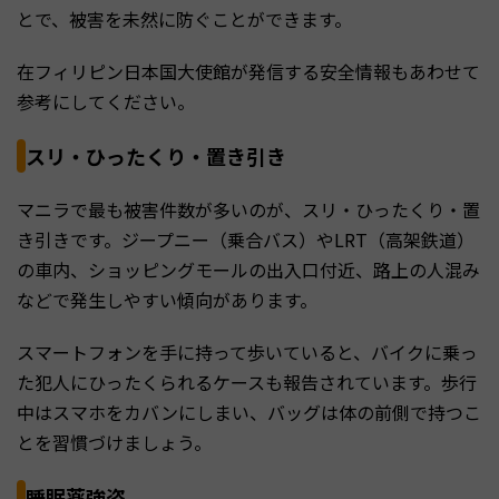
とで、被害を未然に防ぐことができます。
在フィリピン日本国大使館が発信する安全情報もあわせて
参考にしてください。
スリ・ひったくり・置き引き
マニラで最も被害件数が多いのが、スリ・ひったくり・置
き引きです。ジープニー（乗合バス）やLRT（高架鉄道）
の車内、ショッピングモールの出入口付近、路上の人混み
などで発生しやすい傾向があります。
スマートフォンを手に持って歩いていると、バイクに乗っ
た犯人にひったくられるケースも報告されています。歩行
中はスマホをカバンにしまい、バッグは体の前側で持つこ
とを習慣づけましょう。
睡眠薬強盗