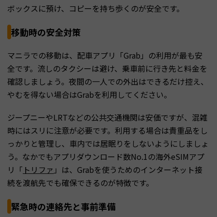
ボックスに預け、コピーを持ち歩くのが安全です。
移動時の安全対策
マニラでの移動は、配車アプリ「Grab」の利用が最も安
全です。流しのタクシーは避け、乗車前に行き先と料金を
確認しましょう。夜間の一人での外出はできるだけ控え、
やむを得ない場合はGrabを利用してください。
ジープニーやLRTなどの公共交通機関は安価ですが、混雑
時にはスリに注意が必要です。利用する場合は貴重品をし
っかりと管理し、車内では居眠りをしないようにしましょ
う。なかでもアプリダウンロード数No.1の海外eSIMアプ
リ「
トリファ
」は、Grabを使うためのインターネット接
続を渡航先でも確保できるのが特徴です。
緊急時の連絡先と事前準備