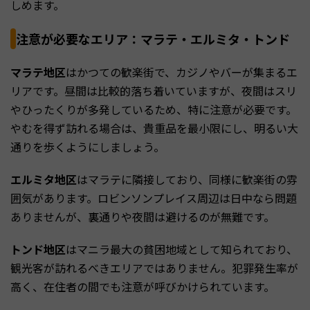
しめます。
注意が必要なエリア：マラテ・エルミタ・トンド
マラテ地区
はかつての歓楽街で、カジノやバーが集まるエ
リアです。昼間は比較的落ち着いていますが、夜間はスリ
やひったくりが多発しているため、特に注意が必要です。
やむを得ず訪れる場合は、貴重品を最小限にし、明るい大
通りを歩くようにしましょう。
エルミタ地区
はマラテに隣接しており、同様に歓楽街の雰
囲気があります。ロビンソンプレイス周辺は日中なら問題
ありませんが、裏通りや夜間は避けるのが無難です。
トンド地区
はマニラ最大の貧困地域として知られており、
観光客が訪れるべきエリアではありません。犯罪発生率が
高く、在住者の間でも注意が呼びかけられています。