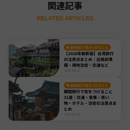
関連記事
RELATED ARTICLES
海外旅行で気をつけること
【2026年最新版】台湾旅行
の注意点まとめ｜出発前準
備・現地治安・交通など
2025.09.16
海外旅行で気をつけること
韓国旅行で気をつけること
31選｜交通・食事・買い
物・ホテル・治安の注意点ま
とめ
2025.08.28