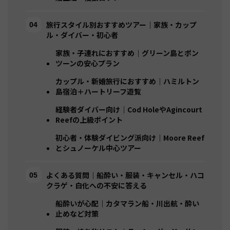
旅行スタイル別おすすめツアー｜家族・カップ
ル・ダイバー・初心者
家族・子連れにおすすめ｜グリーン島とポン
ツーンの安心プラン
カップル・新婚旅行におすすめ｜ハミルトン
島宿泊＋ハートリーフ遊覧
経験者ダイバー向け｜Cod HoleやAgincourt
Reefの上級ポイント
初心者・体験ダイビング派向け｜Moore Reef
とシュノーケル中心ツアー
よくある質問｜船酔い・服装・キャンセル・ハコ
クラゲ・白化への不安に答える
船酔いが心配｜カタマラン船・川出航・酔い
止めなど対策