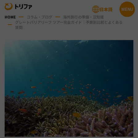
日本語
MENU
HOME
コラム・ブログ
海外旅行の準備・豆知識
グレートバリアリーフ ツアー完全ガイド｜予算別比較とよくある
質問