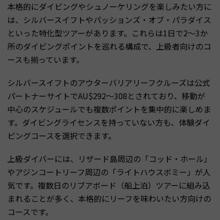
本格的にダイビングやシュノーケリングを楽しみたい方に
は、シルバースイフトやパッションズ・オブ・パラダイス
といった特化型ツアーがあります。これらは1日で2〜3か
所のダイビングポイントを巡れる構成で、上級者向けのコ
ースも揃っています。
シルバースイフトのアウターバリアリーフクルーズは公式
パートナーサイトでAU$292〜308とされており、移動が
中心のスケジュールでも複数ポイントを集中的に楽しめま
す。ダイビングライセンスを持っていない方も、体験ダイ
ビングコースを選択できます。
上級ダイバーには、リザード島周辺の「コッド・ホール」
やアジンコートリーフ周辺の「ライトハウスボミー」が人
気です。複数日のリブアボード（船上泊）ツアーに組み込
まれることが多く、本格的にリーフを味わいたい方向けの
コースです。