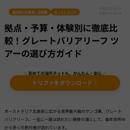
公開
2026.06.29
海外旅行の準備・豆知識
オーストラリア
更新
2026.08.04
拠点・予算・体験別に徹底比
較！グレートバリアリーフ ツ
アーの選び方ガイド
＼ 初めての海外ネットも、かんたん・安心 ／
トリファをダウンロード
オーストラリア北東部に広がる世界最大級のサンゴ礁、グレート
バリアリーフ。一生に一度は訪れたい絶景の海として、毎年世界中
から多くの旅行者が訪れています。