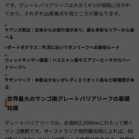
です。グレートバリアリーフは大きく4つの地域に分かれ
ており、それぞれ出発拠点や見どころが異なります。
ケアンズ周辺：日本からの直行便があり、最も多彩なツアーから選
べる
ポートダグラス：外洋に近いリボンリーフへの最短ルート
ウィットサンデー諸島：ハミルトン島やエアリービーチからハー
トリーフへ
サザンリーフ：本数は少ないがレディエリオット島など秘境感があ
る
世界最大のサンゴ礁グレートバリアリーフの基礎
知識
グレートバリアリーフは、全長約2,300kmにわたって続く
サンゴ礁群です。オーストラリア政府観光局によれば、60