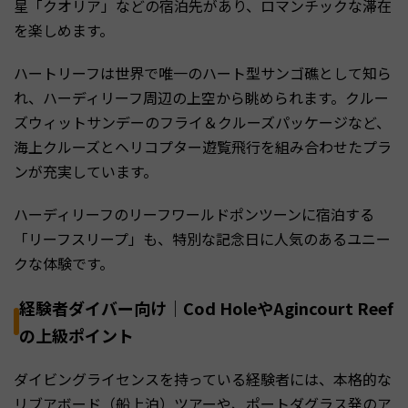
星「クオリア」などの宿泊先があり、ロマンチックな滞在
を楽しめます。
ハートリーフは世界で唯一のハート型サンゴ礁として知ら
れ、ハーディリーフ周辺の上空から眺められます。クルー
ズウィットサンデーのフライ＆クルーズパッケージなど、
海上クルーズとヘリコプター遊覧飛行を組み合わせたプラ
ンが充実しています。
ハーディリーフのリーフワールドポンツーンに宿泊する
「リーフスリープ」も、特別な記念日に人気のあるユニー
クな体験です。
経験者ダイバー向け｜Cod HoleやAgincourt Reef
の上級ポイント
ダイビングライセンスを持っている経験者には、本格的な
リブアボード（船上泊）ツアーや、ポートダグラス発のア