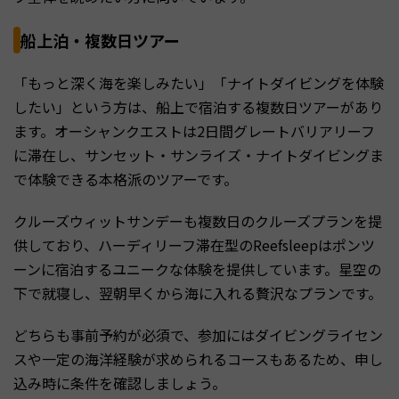
船上泊・複数日ツアー
「もっと深く海を楽しみたい」「ナイトダイビングを体験
したい」という方は、船上で宿泊する複数日ツアーがあり
ます。オーシャンクエストは2日間グレートバリアリーフ
に滞在し、サンセット・サンライズ・ナイトダイビングま
で体験できる本格派のツアーです。
クルーズウィットサンデーも複数日のクルーズプランを提
供しており、ハーディリーフ滞在型のReefsleepはポンツ
ーンに宿泊するユニークな体験を提供しています。星空の
下で就寝し、翌朝早くから海に入れる贅沢なプランです。
どちらも事前予約が必須で、参加にはダイビングライセン
スや一定の海洋経験が求められるコースもあるため、申し
込み時に条件を確認しましょう。