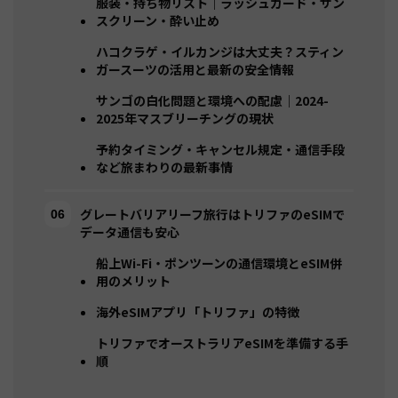
服装・持ち物リスト｜ラッシュガード・サン
スクリーン・酔い止め
ハコクラゲ・イルカンジは大丈夫？スティン
ガースーツの活用と最新の安全情報
サンゴの白化問題と環境への配慮｜2024-
2025年マスブリーチングの現状
予約タイミング・キャンセル規定・通信手段
など旅まわりの最新事情
グレートバリアリーフ旅行はトリファのeSIMで
データ通信も安心
船上Wi-Fi・ポンツーンの通信環境とeSIM併
用のメリット
海外eSIMアプリ「トリファ」の特徴
トリファでオーストラリアeSIMを準備する手
順