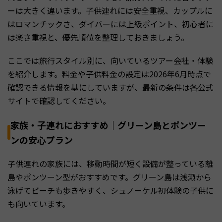
ーは大きく違います。子供連れには安全重視、カップルに
はロマンチックさ、ダイバーには上級ポイント、初心者に
は楽さ重視と、優先順位を整理しておきましょう。
ここでは旅行スタイル別に、向いているツアー会社・体験
を紹介します。料金や子供料金の設定は2026年6月時点で
確認できる情報を基にしていますが、最新の条件は各公式
サイトで確認してください。
家族・子連れにおすすめ｜グリーン島とポンツー
ンの安心プラン
子供連れの家族には、移動時間が短く設備が整っている離
島やポンツーン型がおすすめです。グリーン島は浅瀬から
泳げてビーチも歩きやすく、シュノーケル初体験の子供に
も向いています。