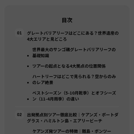
目次
グレートバリアリーフはどこにある？世界遺産の
4大エリアと見どころ
世界最大のサンゴ礁グレートバリアリーフの
基礎知識
ツアーの起点となる4大拠点の位置関係
ハートリーフはどこで見られる？空からのみ
のレア絶景
ベストシーズン（5-10月乾季）とオフシーズ
ン（11-4月雨季）の違い
出発拠点別ツアー徹底比較｜ケアンズ・ポートダ
グラス・ハミルトン島・エアリービーチ
ケアンズ発ツアーの特徴｜離島・ポンツー