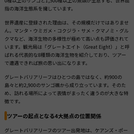
0種以上のサンゴと1,500種以上の魚類が生息する、世界屈
指の海洋生態系を擁しています。
世界遺産に登録された理由は、その規模だけではありませ
ん。マンタ・ウミガメ・コクジラ・サメ・クマノミ・グル
クマなど、海洋生物の多様性が極めて高い点も評価されて
います。観光局は「グレートエイト（Great Eight）」と呼
ばれる代表的な8種類の海洋生物を紹介しており、ツアー
で遭遇できれば旅の思い出になります。
グレートバリアリーフはひとつの島ではなく、約900の
島々と約2,900のサンゴ礁から成り立っています。そのた
め、訪れる場所によって表情がまったく違うのが大きな特
徴です。
ツアーの起点となる4大拠点の位置関係
グレートバリアリーフのツアー出発地は、ケアンズ・ポー