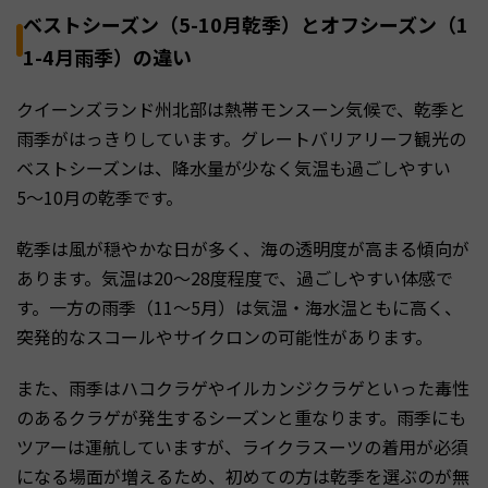
ベストシーズン（5-10月乾季）とオフシーズン（1
1-4月雨季）の違い
クイーンズランド州北部は熱帯モンスーン気候で、乾季と
雨季がはっきりしています。グレートバリアリーフ観光の
ベストシーズンは、降水量が少なく気温も過ごしやすい
5〜10月の乾季です。
乾季は風が穏やかな日が多く、海の透明度が高まる傾向が
あります。気温は20〜28度程度で、過ごしやすい体感で
す。一方の雨季（11〜5月）は気温・海水温ともに高く、
突発的なスコールやサイクロンの可能性があります。
また、雨季はハコクラゲやイルカンジクラゲといった毒性
のあるクラゲが発生するシーズンと重なります。雨季にも
ツアーは運航していますが、ライクラスーツの着用が必須
になる場面が増えるため、初めての方は乾季を選ぶのが無