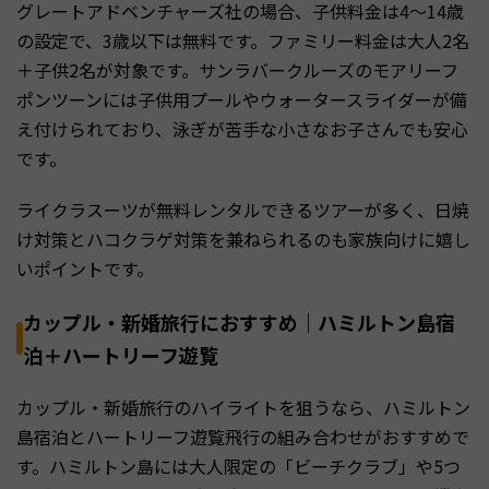
グレートアドベンチャーズ社の場合、子供料金は4〜14歳
の設定で、3歳以下は無料です。ファミリー料金は大人2名
＋子供2名が対象です。サンラバークルーズのモアリーフ
ポンツーンには子供用プールやウォータースライダーが備
え付けられており、泳ぎが苦手な小さなお子さんでも安心
です。
ライクラスーツが無料レンタルできるツアーが多く、日焼
け対策とハコクラゲ対策を兼ねられるのも家族向けに嬉し
いポイントです。
カップル・新婚旅行におすすめ｜ハミルトン島宿
泊＋ハートリーフ遊覧
カップル・新婚旅行のハイライトを狙うなら、ハミルトン
島宿泊とハートリーフ遊覧飛行の組み合わせがおすすめで
す。ハミルトン島には大人限定の「ビーチクラブ」や5つ