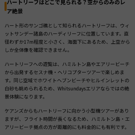
ハートリーフはどこで見られる？空からのみのレ
ア絶景
ハート形のサンゴ礁として知られるハートリーフは、ウィ
ットサンデー諸島のハーディリーフに位置しています。直
径わずか17m程度と小さく、海面下にあるため、上空から
しか全体像を確認できません。
ハートリーフへの遊覧は、ハミルトン島やエアリービーチ
から出発するセスナ機・ヘリコプターツアーで楽しめま
す。同じ空域でホワイトヘブンビーチやヒルインレットの
白砂も眺められるため、Whitsundaysエリアならではの絶
景体験になります。
ケアンズからもハートリーフに向かう小型機ツアーがあり
ますが、フライト時間が長くなるため、ハミルトン島・エ
アリービーチ拠点の方が距離的にも料金的にも有利です。