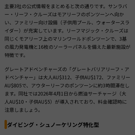
主要3社の公式情報をまとめると次の通りです。サンラバ
ー・リーフ・クルーズはモアリーフのポンツーンへ向か
い、ファミリー向け設備（子供用プール、ウォータースラ
イダー）が充実しています。リーフマジック・クルーズは
同じくモアリーフ上のマリンワールドポンツーンで、3基
の風力発電機と16枚のソーラーパネルを備えた最新施設が
特徴です。
グレートアドベンチャーズの「グレートバリアリーフ・ア
ドベンチャー」は大人AU$312、子供AU$172、ファミリー
AU$805で、アウターリーフのポンツーンに約3時間滞在し
ます。同社では2026年4月1日から燃油サーチャージ（大
人AU$10・子供AU$5）が導入されており、料金確認時に
注意しましょう。
ダイビング・シュノーケリング特化型