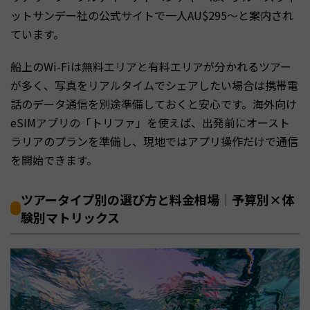
ットサンデー社の公式サイトで一人AU$295〜と案内され
ています。
船上のWi-Fiは無料エリアと有料エリアが分かれるツアー
が多く、写真をリアルタイムでシェアしたい場合は携帯電
話のデータ通信を別途準備しておくと安心です。海外向け
eSIMアプリの「トリファ」を使えば、出発前にオースト
ラリアのプランを準備し、現地ではアプリ操作だけで通信
を開始できます。
ツアータイプ別の選び方と料金相場｜予算別×体
験別マトリックス