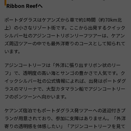
Ribbon Reefへ
ポートダグラスはケアンズから車で約1時間（約70km北
上）の小さなリゾート街です。ここから出発するクイック
シルバー社のアジンコートリボンリーフツアーは、ケアン
ズ周辺ツアーの中でも最外洋寄りのコースとして知られて
います。
アジンコートリーフは「外洋に張り出すリボン状のリー
フ」で、透明度の高い海とサンゴの豊かさで人気です。ク
イックシルバー社の公式情報によれば、出発はポートダグ
ラスのマリーナで、大型カタマラン船でアジンコートリー
フのポンツーンへ向かいます。
ケアンズ宿泊でもポートダグラス発ツアーへの送迎付きプ
ランが用意されており、参加に支障はありません。「外洋
寄りの透明感を体感したい」「アジンコートリーフを見て