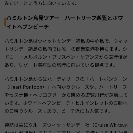
みたい」という方に向いています。
ハミルトン島発ツアー｜ハートリーフ遊覧とホワ
イトヘブンビーチ
ハミルトン島はウィットサンデー諸島の中心島で、ウィッ
トサンデー諸島の島内では唯一の商業空港を持ちます。シ
ドニー・メルボルン・ブリスベン・ケアンズから直行便が
あり、リゾート滞在型の旅行に向いている拠点です。
ハミルトン島からはハーディリーフの「ハートポンツーン
（Heart Pontoon）」へ向かうクルーズや、ハートリーフ
をセスナ機・ヘリコプターから眺める遊覧飛行が運航して
います。ホワイトヘブンビーチ・ヒルインレットの白砂へ
の日帰りクルーズもあり、ビーチ派にも人気です。
運航は主にクルーズウィットサンデー社（Cruise Whitsun
days）が担当しており、エアリービーチ港とハミルトン島