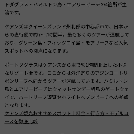
トダグラス・ハミルトン島・エアリービーチの4箇所が主
流です。
ケアンズはクイーンズランド州北部の中心都市で、日本か
らの直行便で約7〜7時間半。最も多くのツアーが運航して
おり、グリーン島・フィッツロイ島・モアリーフなど人気
スポットへの拠点になります。
ポートダグラスはケアンズから車で約1時間北上した小さ
なリゾート街です。ここからは外洋寄りのアジンコートリ
ボンリーフへ向かうツアーが運航しています。ハミルトン
島とエアリービーチはウィットサンデー諸島のゲートウェ
イで、ハートリーフ遊覧やホワイトヘブンビーチへの拠点
となります。
ケアンズ観光おすすめスポット｜料金・行き方・モデルコ
ースを徹底比較