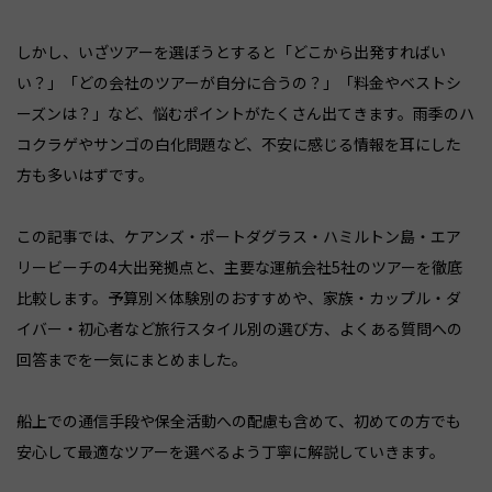
しかし、いざツアーを選ぼうとすると「どこから出発すればい
い？」「どの会社のツアーが自分に合うの？」「料金やベストシ
ーズンは？」など、悩むポイントがたくさん出てきます。雨季のハ
コクラゲやサンゴの白化問題など、不安に感じる情報を耳にした
方も多いはずです。
この記事では、ケアンズ・ポートダグラス・ハミルトン島・エア
リービーチの4大出発拠点と、主要な運航会社5社のツアーを徹底
比較します。予算別×体験別のおすすめや、家族・カップル・ダ
イバー・初心者など旅行スタイル別の選び方、よくある質問への
回答までを一気にまとめました。
船上での通信手段や保全活動への配慮も含めて、初めての方でも
安心して最適なツアーを選べるよう丁寧に解説していきます。