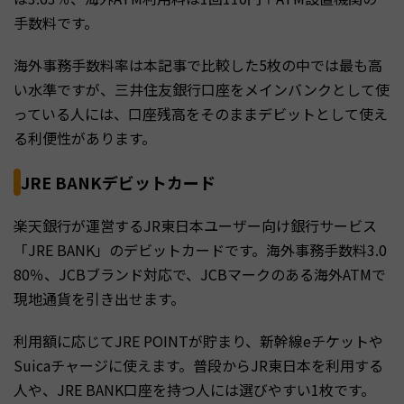
手数料です。
海外事務手数料率は本記事で比較した5枚の中では最も高
い水準ですが、三井住友銀行口座をメインバンクとして使
っている人には、口座残高をそのままデビットとして使え
る利便性があります。
JRE BANKデビットカード
楽天銀行が運営するJR東日本ユーザー向け銀行サービス
「JRE BANK」のデビットカードです。海外事務手数料3.0
80％、JCBブランド対応で、JCBマークのある海外ATMで
現地通貨を引き出せます。
利用額に応じてJRE POINTが貯まり、新幹線eチケットや
Suicaチャージに使えます。普段からJR東日本を利用する
人や、JRE BANK口座を持つ人には選びやすい1枚です。