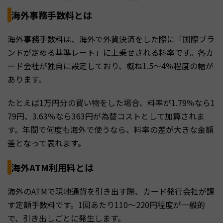
海外事務手数料とは
海外事務手数料は、海外で外貨決済をした際に「国際ブラ
ンドが定める基準レート」に上乗せされる料率です。各カ
ード会社が独自に設定しており、概ね1.5〜4％程度の幅が
あります。
たとえば1万円分の買い物をした場合、料率が1.79％なら1
79円、3.63％なら363円が為替コストとして加算されま
す。年間で何度も海外で使うなら、料率の差が大きな金額
差となって表れます。
海外ATM利用料とは
海外のATMで現地通貨を引き出す際、カード発行会社が課
す定額手数料です。1回あたり110〜220円程度が一般的
で、引き出しごとに発生します。