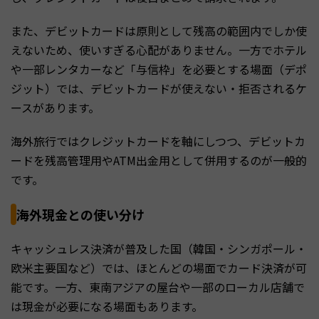
また、デビットカードは原則として残高の範囲内でしか使
えないため、使いすぎる心配がありません。一方でホテル
や一部レンタカーなど「与信枠」を必要とする場面（デポ
ジット）では、デビットカードが使えない・拒否されるケ
ースがあります。
海外旅行ではクレジットカードを軸にしつつ、デビットカ
ードを残高管理用やATM出金用として併用するのが一般的
です。
海外現金との使い分け
キャッシュレス決済が普及した国（韓国・シンガポール・
欧米主要国など）では、ほとんどの場面でカード決済が可
能です。一方、東南アジアの屋台や一部のローカル店舗で
は現金が必要になる場面もあります。