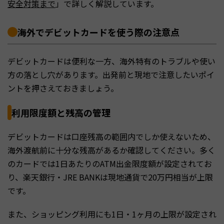
安全対策まで
」で詳しく解説しています。
海外でデビットカードを使う際の注意点
デビットカードは便利な一方、海外特有のトラブルや使い
方の落とし穴があります。出発前と現地で注意したいポイ
ントを押さえておきましょう。
利用限度額と残高の管理
デビットカードは口座残高の範囲内でしか使えないため、
海外渡航前に十分な残高があるか確認してください。多く
のカードでは1日あたりのATM出金限度額が設定されてお
り、楽天銀行・JRE BANKは現地通貨で20万円相当が上限
です。
また、ショッピング利用にも1日・1ヶ月の上限が設定され