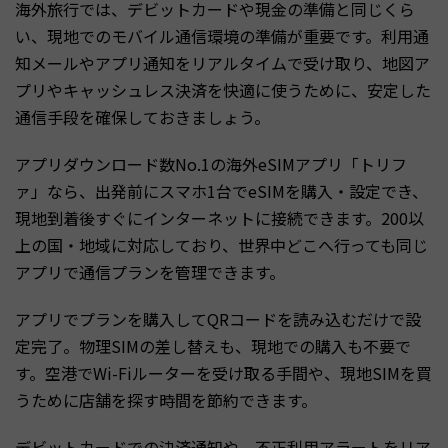
海外旅行では、デビットカードや現金の準備と同じくら
い、現地でのモバイル通信環境の準備が重要です。利用通
知メールやアプリ通知をリアルタイムで受け取り、地図ア
プリやキャッシュレス決済を快適に使うために、安定した
通信手段を確保しておきましょう。
アプリダウンロード数No.1の海外eSIMアプリ「トリフ
ァ」なら、出発前にスマホ1台でeSIMを購入・設定でき、
現地到着後すぐにインターネットに接続できます。200以
上の国・地域に対応しており、世界中どこへ行っても同じ
アプリで通信プランを管理できます。
アプリでプランを購入してQRコードを読み込むだけで設
定完了。物理SIMの差し替えも、現地での購入も不要で
す。空港でWi-Fiルーターを受け取る手間や、現地SIMを買
うために店舗を探す時間を節約できます。
デビットカードでの決済通知や、不正利用アラートをリア