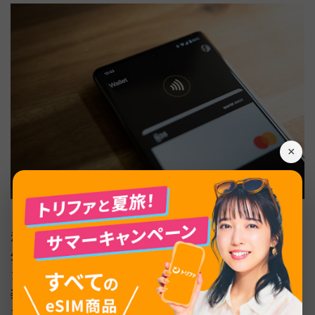
×
海外利用に強いデビットカード5枚をピックアップし、海
外事務手数料・ATM利用料・対応ブランドを比較しまし
た。為替コストを抑えたい人にはSony Bank WALLETが、
楽天経済圏ユーザーには楽天銀行デビットがおすすめで
す。