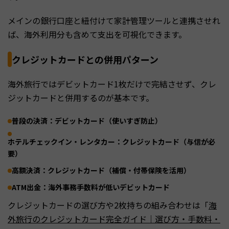
メインの銀行口座と紐付けて家計管理ツールと連携させれ
ば、海外利用分も含めて支出を可視化できます。
クレジットカードとの併用パターン
海外旅行ではデビットカード1枚だけで完結させず、クレ
ジットカードと併用するのが基本です。
普段の決済：デビットカード（使いすぎ防止）
ホテルチェックイン・レンタカー：クレジットカード（与信が必
要）
高額決済：クレジットカード（補償・付帯保険を活用）
ATM出金：海外事務手数料が低いデビットカード
クレジットカードの選び方や2枚持ちの組み合わせは「
海
外旅行のクレジットカード完全ガイド｜選び方・手数料・