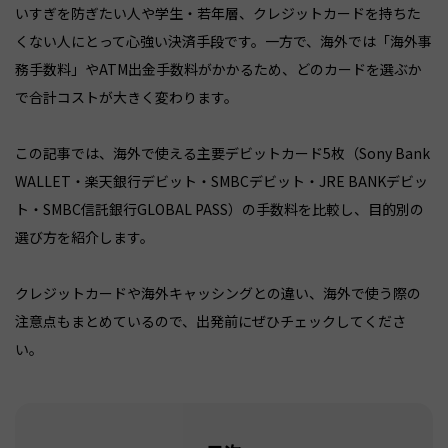
いすぎを防ぎたい人や学生・若年層、クレジットカードを持ちた
くない人にとって心強い決済手段です。一方で、海外では「海外事
務手数料」やATM出金手数料がかかるため、どのカードを選ぶか
で合計コストが大きく変わります。
この記事では、海外で使える主要デビットカード5枚（Sony Bank
WALLET・楽天銀行デビット・SMBCデビット・JRE BANKデビッ
ト・SMBC信託銀行GLOBAL PASS）の手数料を比較し、目的別の
選び方を紹介します。
クレジットカードや海外キャッシングとの違い、海外で使う際の
注意点もまとめているので、出発前にぜひチェックしてくださ
い。