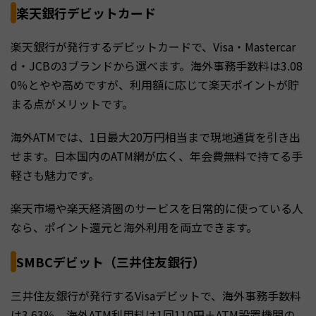
楽天銀行デビットカード
楽天銀行が発行するデビットカードで、Visa・Mastercar
d・JCBの3ブランドから選べます。海外事務手数料は3.08
0％とやや高めですが、利用額に応じて楽天ポイントが貯
まる点がメリットです。
海外ATMでは、1日最大20万円相当まで現地通貨を引き出
せます。日本国内のATM網が広く、年会費無料で持てる手
軽さも魅力です。
楽天市場や楽天経済圏のサービスを日常的に使っている人
なら、ポイント還元と海外利用を両立できます。
SMBCデビット（三井住友銀行）
三井住友銀行が発行するVisaデビットで、海外事務手数料
は3.63％、海外ATM利用料は1回110円＋ATM設置機関の