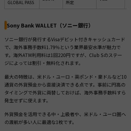
GLOBAL PASS
所定
Sony Bank WALLET（ソニー銀行）
ソニー銀行が発行するVisaデビット付きキャッシュカード
で、海外事務手数料1.79％という業界最安水準が魅力で
す。海外ATM利用料は1回220円ですが、Club Sのステー
ジによっては割引・無料化されます。
最大の特徴は、米ドル・ユーロ・英ポンド・豪ドルなど10
通貨の外貨預金から直接決済できる点です。事前に円高の
タイミングで外貨に両替しておけば、海外事務手数料すら
発生せずに使えます。
外貨預金を活用できる中・上級者や、米ドル・ユーロ圏へ
の渡航が多い人に最適な1枚です。