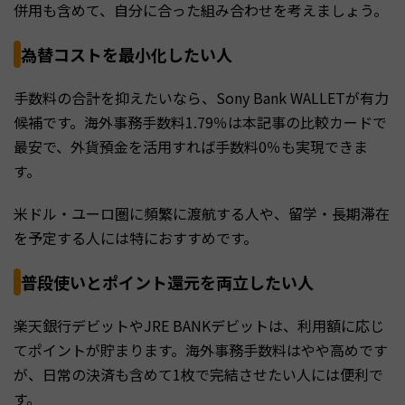
併用も含めて、自分に合った組み合わせを考えましょう。
為替コストを最小化したい人
手数料の合計を抑えたいなら、Sony Bank WALLETが有力
候補です。海外事務手数料1.79％は本記事の比較カードで
最安で、外貨預金を活用すれば手数料0％も実現できま
す。
米ドル・ユーロ圏に頻繁に渡航する人や、留学・長期滞在
を予定する人には特におすすめです。
普段使いとポイント還元を両立したい人
楽天銀行デビットやJRE BANKデビットは、利用額に応じ
てポイントが貯まります。海外事務手数料はやや高めです
が、日常の決済も含めて1枚で完結させたい人には便利で
す。