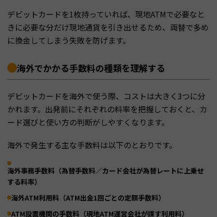
デビットカードを1枚持っていれば、現地ATMで必要なと
きに必要な分だけ現地通貨を引き出せるため、両替で多め
に換金してしまう失敗を防げます。
海外でかかる手数料の種類を理解する
デビットカードを海外で使う際、コストは大きく3つに分
かれます。出発前にそれぞれの料率を把握しておくと、カ
ード選びと使い方の判断がしやすくなります。
海外で発生する主な手数料は以下のとおりです。
海外事務手数料（為替手数料／カード会社が為替レートに上乗せ
する料率）
海外ATM利用料（ATM出金1回ごとの定額手数料）
ATM設置機関の手数料（現地ATM運営会社が課す利用料）