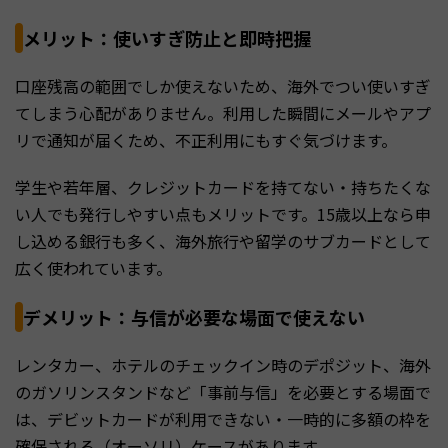
メリット：使いすぎ防止と即時把握
口座残高の範囲でしか使えないため、海外でつい使いすぎ
てしまう心配がありません。利用した瞬間にメールやアプ
リで通知が届くため、不正利用にもすぐ気づけます。
学生や若年層、クレジットカードを持てない・持ちたくな
い人でも発行しやすい点もメリットです。15歳以上なら申
し込める銀行も多く、海外旅行や留学のサブカードとして
広く使われています。
デメリット：与信が必要な場面で使えない
レンタカー、ホテルのチェックイン時のデポジット、海外
のガソリンスタンドなど「事前与信」を必要とする場面で
は、デビットカードが利用できない・一時的に多額の枠を
確保される（オーソリ）ケースがあります。