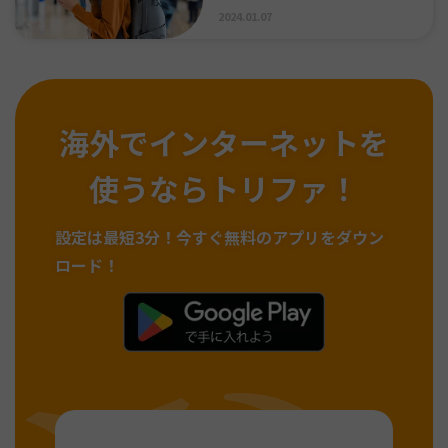
2024.01.07
海外でインターネットを
使うならトリファ！
設定は最短3分！
今すぐ無料のアプリをダウン
ロード！