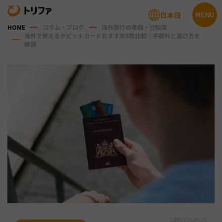
日本語
MENU
HOME
コラム・ブログ
海外旅行の準備・豆知識
海外で使えるデビットカードおすすめ5枚比較｜手数料と選び方を
解説
公開
2026.05.03