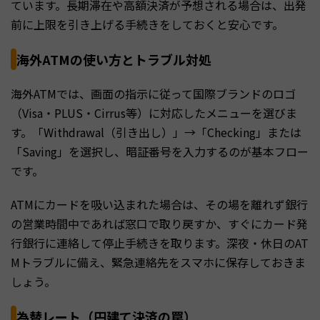
ています。長期滞在や高額決済が予想される場合は、出発
前に上限を引き上げる手続きをしておくと安心です。
海外ATMの使い方とトラブル対処
海外ATMでは、画面の指示に従って国際ブランドのロゴ
（Visa・PLUS・Cirrus等）に対応したメニューを選びま
す。「Withdrawal（引き出し）」→「Checking」または
「Saving」を選択し、暗証番号を入力するのが基本フロー
です。
ATMにカードを吸い込まれた場合は、その場を離れず銀行
の営業時間中であれば窓口で取り戻すか、すぐにカード発
行銀行に連絡して停止手続きを取ります。深夜・休日のAT
Mトラブルに備え、緊急連絡先をスマホに保存しておきま
しょう。
為替レート（円建て決済の罠）