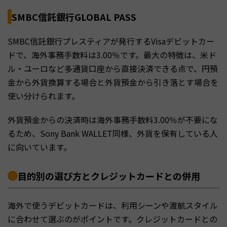
SMBC信託銀行GLOBAL PASS
SMBC信託銀行プレスティアが発行するVisaデビットカー
ドで、海外事務手数料は3.00％です。最大の特徴は、米ド
ル・ユーロなど多通貨口座から直接決済できる点で、円預
金から外貨換算する場合と外貨預金から引き落とす場合を
使い分けられます。
外貨預金からの決済時は海外事務手数料3.00％が不要にな
るため、Sony Bank WALLET同様、外貨を保有している人
に向いています。
目的別の選び方とクレジットカードとの併用
海外で使うデビットカードは、利用シーンや渡航スタイル
に合わせて選ぶのがポイントです。クレジットカードとの