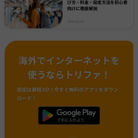
び方・料金・設定方法を初心者
向けに徹底解説
2024.01.07
海外でインターネットを
使うならトリファ！
設定は最短3分！
今すぐ無料のアプリをダウン
ロード！