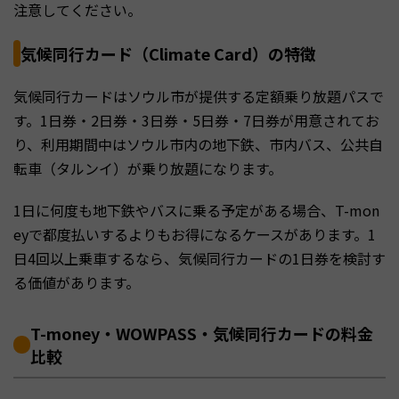
注意してください。
気候同行カード（Climate Card）の特徴
気候同行カードはソウル市が提供する定額乗り放題パスで
す。1日券・2日券・3日券・5日券・7日券が用意されてお
り、利用期間中はソウル市内の地下鉄、市内バス、公共自
転車（タルンイ）が乗り放題になります。
1日に何度も地下鉄やバスに乗る予定がある場合、T-mon
eyで都度払いするよりもお得になるケースがあります。1
日4回以上乗車するなら、気候同行カードの1日券を検討す
る価値があります。
T-money・WOWPASS・気候同行カードの料金
比較