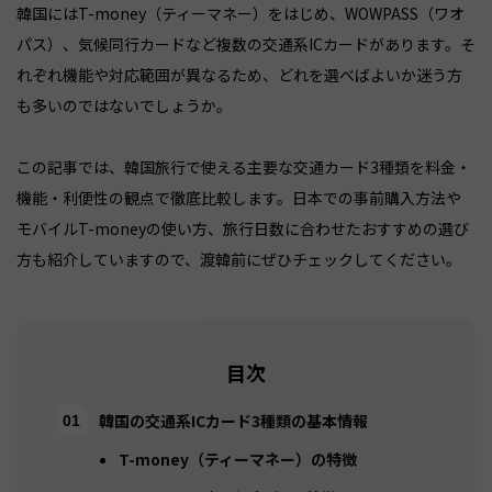
韓国にはT-money（ティーマネー）をはじめ、WOWPASS（ワオ
パス）、気候同行カードなど複数の交通系ICカードがあります。そ
れぞれ機能や対応範囲が異なるため、どれを選べばよいか迷う方
も多いのではないでしょうか。
この記事では、韓国旅行で使える主要な交通カード3種類を料金・
機能・利便性の観点で徹底比較します。日本での事前購入方法や
モバイルT-moneyの使い方、旅行日数に合わせたおすすめの選び
方も紹介していますので、渡韓前にぜひチェックしてください。
目次
韓国の交通系ICカード3種類の基本情報
T-money（ティーマネー）の特徴