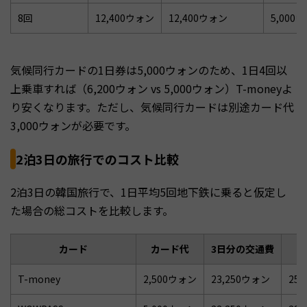
8回
12,400ウォン
12,400ウォン
5,000
気候同行カードの1日券は5,000ウォンのため、1日4回以
上乗車すれば（6,200ウォン vs 5,000ウォン）T-moneyよ
り安くなります。ただし、気候同行カードは別途カード代
3,000ウォンが必要です。
2泊3日の旅行でのコスト比較
2泊3日の韓国旅行で、1日平均5回地下鉄に乗ると仮定し
た場合の総コストを比較します。
カード
カード代
3日分の交通費
T-money
2,500ウォン
23,250ウォン
25