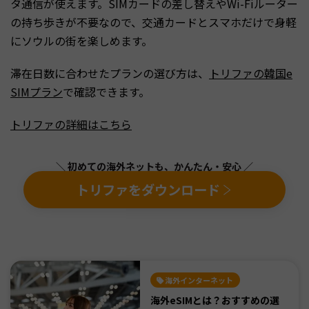
タ通信が使えます。SIMカードの差し替えやWi-Fiルーター
の持ち歩きが不要なので、交通カードとスマホだけで身軽
にソウルの街を楽しめます。
滞在日数に合わせたプランの選び方は、
トリファの韓国e
SIMプラン
で確認できます。
トリファの詳細はこちら
＼ 初めての海外ネットも、かんたん・安心 ／
トリファをダウンロード
海外インターネット
海外eSIMとは？おすすめの選