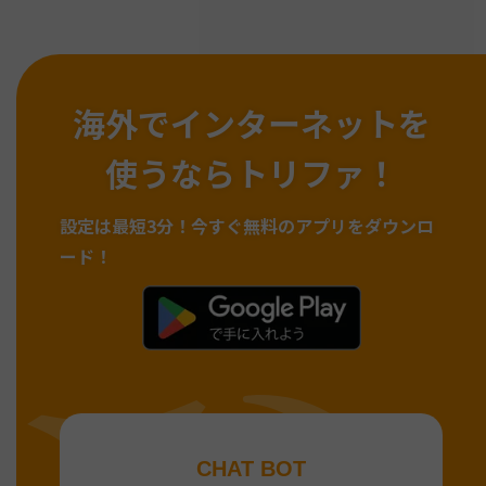
海外でインターネットを
使うならトリファ！
設定は最短3分！
今すぐ無料のアプリをダウンロ
ード！
CHAT BOT