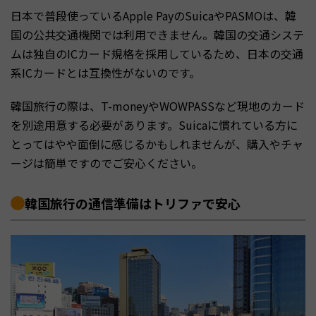
日本で普段使っているApple PayのSuicaやPASMOは、韓
国の公共交通機関では利用できません。韓国の交通システ
ムは独自のICカード規格を採用しているため、日本の交通
系ICカードとは互換性がないのです。
韓国旅行の際は、T-moneyやWOWPASSなど現地のカード
を別途用意する必要があります。Suicaに慣れている方に
とってはやや面倒に感じるかもしれませんが、購入やチャ
ージは簡単ですのでご安心ください。
韓国旅行の通信準備はトリファで安心