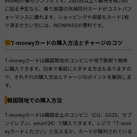
moneyが最もシンプルです。2泊3日以上で観光を精力的
に回る予定なら、乗り放題の気候同行カードがコストパフ
ォーマンスに優れます。ショッピングや両替もカード1枚
で済ませたい方には、WOWPASSが便利です。
T-moneyカードの購入方法とチャージのコツ
T-moneyカードは韓国現地のコンビニや地下鉄駅で簡単
に購入できます。日本で事前に入手する方法もありますの
で、それぞれの購入方法とチャージのポイントを解説しま
す。
韓国現地での購入方法
T-moneyカードは韓国全土のコンビニ（CU、GS25、セブ
ンイレブン、emart24）で購入できます。レジで「T-mon
eyカードください」と伝えるか、カードが陳列されている