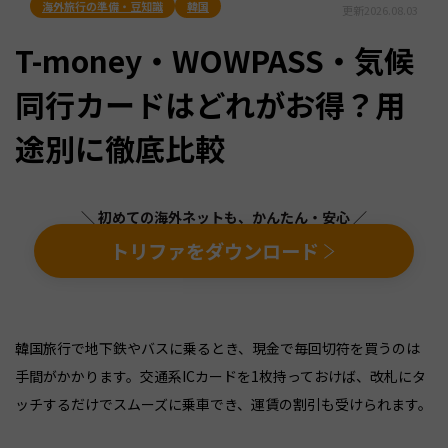
海外旅行の準備・豆知識
韓国
更新
2026.08.03
T-money・WOWPASS・気候
同行カードはどれがお得？用
途別に徹底比較
＼ 初めての海外ネットも、かんたん・安心 ／
トリファをダウンロード
韓国旅行で地下鉄やバスに乗るとき、現金で毎回切符を買うのは
手間がかかります。交通系ICカードを1枚持っておけば、改札にタ
ッチするだけでスムーズに乗車でき、運賃の割引も受けられます。