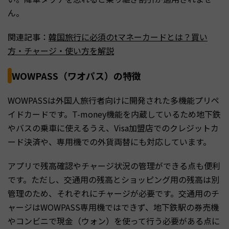
ん。
関連記事：
韓国旅行に必須のtマネーカードとは？買い
方・チャージ・使い方を解説
WOWPASS（ワオパス）の特徴
WOWPASSは外国人旅行者向けに開発された多機能プリペ
イドカードです。T-money機能を内蔵しているため地下鉄
やバスの乗車に使えるうえ、Visa加盟店でのクレジットカ
ード決済や、専用機での外貨両替にも対応しています。
アプリで残高確認やチャージ状況の管理ができる点も便利
です。ただし、交通用の残高とショッピング用の残高は別
管理のため、それぞれにチャージが必要です。交通用のチ
ャージはWOWPASS専用機ではできず、地下鉄駅の券売機
やコンビニで現金（ウォン）を使って行う必要がある点に