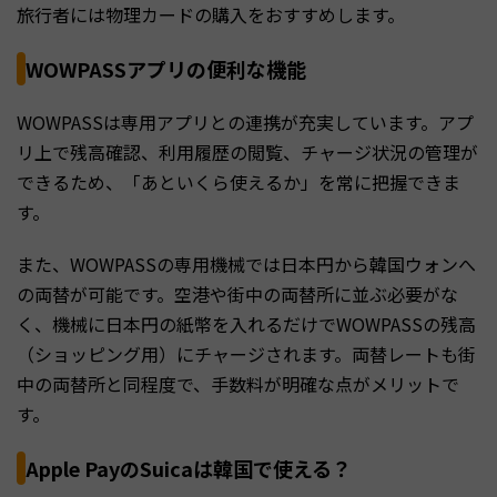
旅行者には物理カードの購入をおすすめします。
WOWPASSアプリの便利な機能
WOWPASSは専用アプリとの連携が充実しています。アプ
リ上で残高確認、利用履歴の閲覧、チャージ状況の管理が
できるため、「あといくら使えるか」を常に把握できま
す。
また、WOWPASSの専用機械では日本円から韓国ウォンへ
の両替が可能です。空港や街中の両替所に並ぶ必要がな
く、機械に日本円の紙幣を入れるだけでWOWPASSの残高
（ショッピング用）にチャージされます。両替レートも街
中の両替所と同程度で、手数料が明確な点がメリットで
す。
Apple PayのSuicaは韓国で使える？