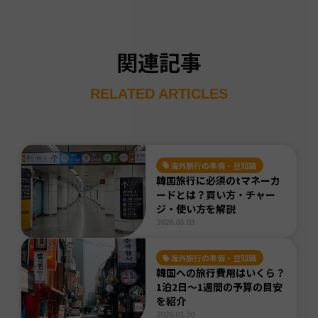
関連記事
RELATED ARTICLES
海外旅行の準備・豆知識
韓国旅行に必須のtマネーカ
ードとは？買い方・チャー
ジ・使い方を解説
2026.03.03
海外旅行の準備・豆知識
韓国への旅行費用はいくら？
1泊2日〜1週間の予算の目安
を紹介
2026.01.30