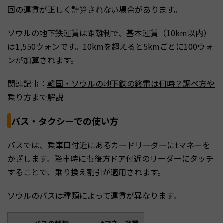
回の運賃が正しく計算されない場合があります。
ソウルの地下鉄運賃は距離制で、基本運賃（10km以内）
は1,550ウォンです。10kmを超えると5kmごとに100ウォ
ンが加算されます。
関連記事：
韓国・ソウルの地下鉄の終電は何時？調べ方や
乗り方まで解説
バス・タクシーでの使い方
バスでは、乗車口付近にあるカードリーダーにtマネーを
かざします。降車時にも後方ドア付近のリーダーにタッチ
することで、乗り換え割引が適用されます。
ソウルのバスは種類によって運賃が異なります。
バスの種類
tマネー運賃