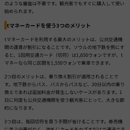
のような審査は不要です。観光客でもすぐに購入して使い
始められます。
tマネーカードを使う3つのメリット
tマネーカードを利用する最大のメリットは、公共交通機
関の運賃が割引になることです。ソウルの地下鉄を例にす
ると、1回用交通カード（切符）は1,650ウォンですが、t
マネーなら同じ区間を1,550ウォンで乗車できます。
2つ目のメリットは、乗り換え割引が適用されることで
す。地下鉄からバス、バスからバスなど、30分以内の乗り
換えであれば追加料金が発生しないケースがあります。1
日に何度も公共交通機関を使う観光客にとって、大きな節
約になります。
3つ目は、毎回切符を買う手間が省けることです。券売機
に並ぶ必要がなく、改札にカードをかざすだけで通過でき