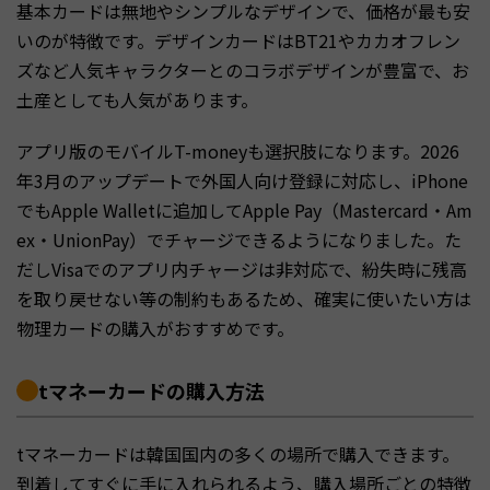
基本カードは無地やシンプルなデザインで、価格が最も安
いのが特徴です。デザインカードはBT21やカカオフレン
ズなど人気キャラクターとのコラボデザインが豊富で、お
土産としても人気があります。
アプリ版のモバイルT-moneyも選択肢になります。2026
年3月のアップデートで外国人向け登録に対応し、iPhone
でもApple Walletに追加してApple Pay（Mastercard・Am
ex・UnionPay）でチャージできるようになりました。た
だしVisaでのアプリ内チャージは非対応で、紛失時に残高
を取り戻せない等の制約もあるため、確実に使いたい方は
物理カードの購入がおすすめです。
tマネーカードの購入方法
tマネーカードは韓国国内の多くの場所で購入できます。
到着してすぐに手に入れられるよう、購入場所ごとの特徴