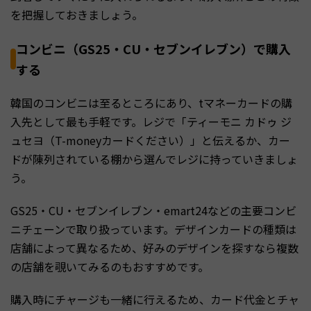
を把握しておきましょう。
コンビニ（GS25・CU・セブンイレブン）で購入
する
韓国のコンビニは至るところにあり、tマネーカードの購
入先として最も手軽です。レジで「ティーモニ カドゥ ジ
ュセヨ（T-moneyカードください）」と伝えるか、カー
ドが陳列されている棚から選んでレジに持っていきましょ
う。
GS25・CU・セブンイレブン・emart24などの主要コンビ
ニチェーンで取り扱っています。デザインカードの種類は
店舗によって異なるため、好みのデザインを探すなら複数
の店舗を覗いてみるのもおすすめです。
購入時にチャージも一緒に行えるため、カード代金とチャ