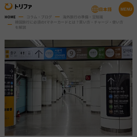
日本語
MENU
HOME
コラム・ブログ
海外旅行の準備・豆知識
韓国旅行に必須のtマネーカードとは？買い方・チャージ・使い方
を解説