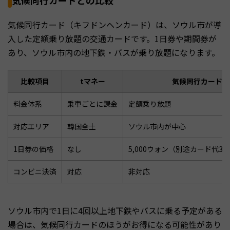
気候同行カード（キフドンヘンカード）は、ソウル市が導
入した定額乗り放題の交通カードです。1日券や期間券が
あり、ソウル市内の地下鉄・バスが乗り放題になります。
比較項目
tマネー
気候同行カード
料金体系
乗車ごとに課金
定額乗り放題
対応エリア
韓国全土
ソウル市内が中心
1日券の価格
なし
5,000ウォン（別途カード代3,
コンビニ決済
対応
非対応
ソウル市内で1日に4回以上地下鉄やバスに乗る予定がある
場合は、気候同行カードのほうがお得になる可能性があり