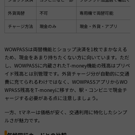
外貨両替
不可
専用機で両替可能
チャージ方法
現金のみ
現金・外貨・アプリ
WOWPASSは両替機能とショップ決済を1枚でまかなえる
ため、現金をあまり持ちたくない方に向いています。ただ
し、WOWPASSに内蔵されたT-money機能の残高はプリペ
イド残高とは別管理です。外貨チャージ分が自動的に交通
費に充てられるわけではなく、WOWPASSアプリからWO
WPASS残高をT-moneyに移すか、駅・コンビニで現金チ
ャージする必要がある点に注意しましょう。
一方、tマネーは価格が安く、交通利用に特化したシンプ
ルさが魅力です。
気候同行カードとの比較