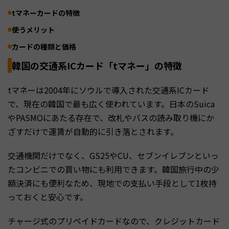
tマネーカードの特徴
使うメリット
カードの種類と価格
韓国の交通系ICカード「tマネー」の特徴
tマネーは2004年にソウルで導入された交通系ICカード
で、現在の韓国で最も広く使われています。日本のSuica
やPASMOにあたる存在で、改札やバスの読み取り機にか
ざすだけで運賃が自動的に引き落とされます。
交通機関だけでなく、GS25やCU、セブンイレブンといっ
たコンビニでの買い物にも利用できます。韓国旅行中の少
額決済にも便利なため、現地での支払い手段として1枚持
っておくと安心です。
チャージ式のプリペイドカードなので、クレジットカード