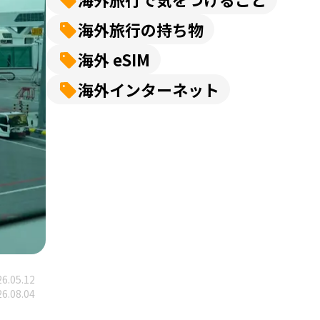
海外旅行の持ち物
海外 eSIM
海外インターネット
6.05.12
6.08.04