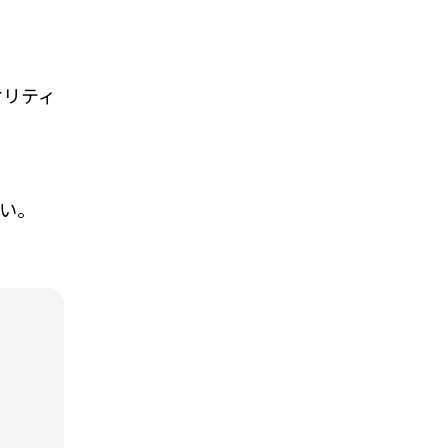
オリティ
い。