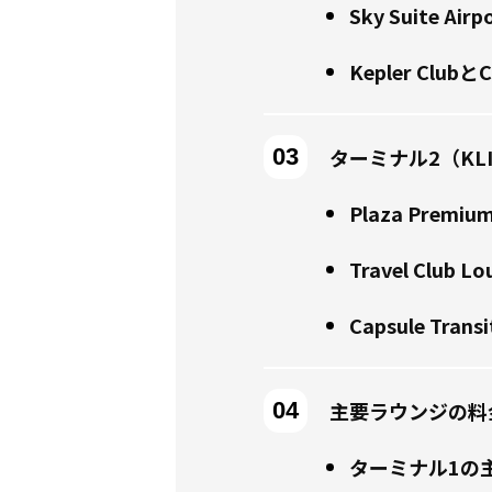
Sky Suite Airp
Kepler Club
ターミナル2（KL
Plaza Premiu
Travel Club L
Capsule Trans
主要ラウンジの料
ターミナル1の