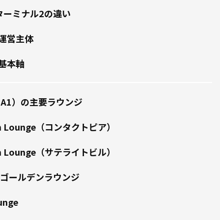
ターミナル2の違い
運営主体
基本軸
IA1）の主要ラウンジ
ium Lounge（コンタクトピア）
ium Lounge（サテライトビル）
 ゴールデンラウンジ
unge