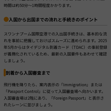
時間は約50分～1時間程度かかります。
入国から出国までの流れと手続きのポイント
スワンナプーム国際空港での入出国手続きは、基本的な流
れを事前に把握しておけばスムーズに進められます。2025
年5月からはタイデジタル到着カード（TDAC）の事前登録
が義務化されているため、最新の入国要件もあわせて確認
しましょう。
到着から入国審査まで
飛行機を降りたら、案内表示の「Immigration」または
「Passport Control」に従って入国審査場へ向かいます。
入国審査場は2階にあり、「Foreign Passport」と表示さ
れたレーンに並びましょう。