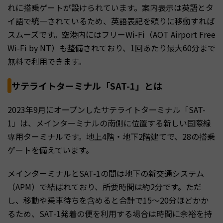
れに搭乗ゲートが設けられています。案内表示は英語とタ
イ語で統一されているため、英語表記を頼りに移動すれば
スムーズです。空港内にはフリーWi-Fi（AOT Airport Free
Wi-Fi by NT）も整備されており、1回あたり最大60分まで
無料で利用できます。
サテライトターミナル「SAT-1」とは
2023年9月にオープンしたサテライトターミナル「SAT-
1」は、メインターミナルの南側に位置する新しい国際線
専用ターミナルです。地上4階・地下2階建てで、28の搭乗
ゲートを備えています。
メインターミナルとSAT-1の間は地下の新交通システム
（APM）で結ばれており、所要時間は約2分です。ただ
し、移動や乗車待ちを含めると合計で15～20分ほどかか
るため、SAT-1発着の便を利用する場合は時間に余裕を持