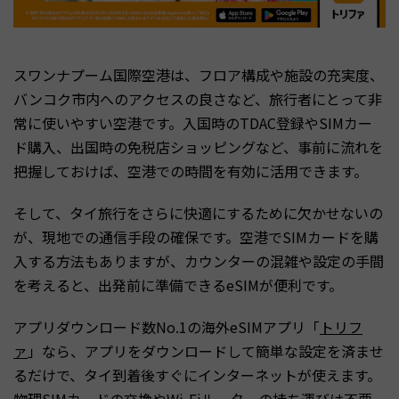
スワンナプーム国際空港は、フロア構成や施設の充実度、
バンコク市内へのアクセスの良さなど、旅行者にとって非
常に使いやすい空港です。入国時のTDAC登録やSIMカー
ド購入、出国時の免税店ショッピングなど、事前に流れを
把握しておけば、空港での時間を有効に活用できます。
そして、タイ旅行をさらに快適にするために欠かせないの
が、現地での通信手段の確保です。空港でSIMカードを購
入する方法もありますが、カウンターの混雑や設定の手間
を考えると、出発前に準備できるeSIMが便利です。
アプリダウンロード数No.1の海外eSIMアプリ「
トリフ
ァ
」なら、アプリをダウンロードして簡単な設定を済ませ
るだけで、タイ到着後すぐにインターネットが使えます。
物理SIMカードの交換やWi-Fiルーターの持ち運びは不要