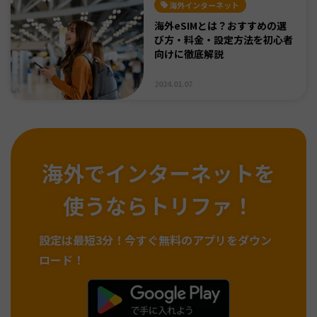
海外インターネット
海外eSIMとは？おすすめの選
び方・料金・設定方法を初心者
向けに徹底解説
2024.01.07
海外でインターネットを
使うならトリファ！
設定は最短3分！
今すぐ無料のアプリをダウン
ロード！