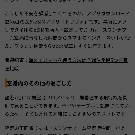
こうした不安を解消してくれるのが、アプリダウンロード
数No.1の海外eSIMアプリ「
トリファ
」です。事前にアプ
リでタイ用のeSIMを購入・設定しておけば、スワンナプ
ーム空港に着陸した瞬間からスマホでインターネットが使
え、ラウンジ検索やGrabの配車もすぐに行えます。
関連記事：
海外でスマホを使う方法は？通信手段5つを徹
底比較
空港内のその他の過ごし方
空港7階には展望台フロアがあり、離着陸する飛行機を間
近で見ることができます。椅子やテーブルも設置されてい
るため、子ども連れの家族にもおすすめのスポットです。
空港の正面隣りには「スワンナプーム空港博物館」があ