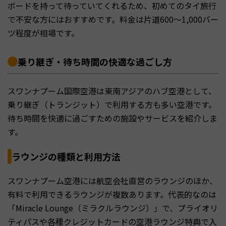
ボードを持って待っていてくれるため、初めてのタイ旅行
で不安な方にはおすすめです。料金は片道600～1,000バー
ツ程度が相場です。
乗り継ぎ・待ち時間の快適な過ごし方
スワンナプーム国際空港は東南アジアのハブ空港として、
乗り継ぎ（トランジット）で利用する方も多い空港です。
待ち時間を快適に過ごすための施設やサービスを紹介しま
す。
ラウンジの種類と利用方法
スワンナプーム空港には航空会社直営のラウンジのほか、
有料で利用できるラウンジが複数あります。代表的なのは
「Miracle Lounge（ミラクルラウンジ）」で、プライオリ
ティパスや各種クレジットカードの空港ラウンジ特典で入