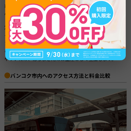
前でも帰国時でも利用できるため、買い忘れがあっても安
心です。
定番のタイ土産としては、タイ産のマンゴーを使ったドラ
イフルーツやタイティーの茶葉、ココナッツオイルを使っ
たスキンケア用品などが人気を集めています。また、タイ
の伝統的なハーブを使ったアロマグッズも軽くて持ち運び
やすいため、ばらまき用のお土産として重宝します。
バンコク市内へのアクセス方法と料金比較