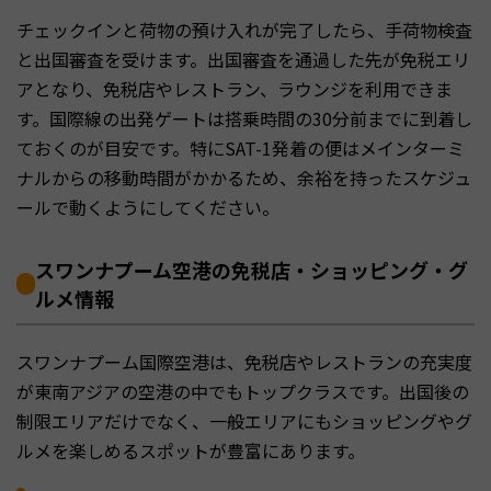
チェックインと荷物の預け入れが完了したら、手荷物検査
と出国審査を受けます。出国審査を通過した先が免税エリ
アとなり、免税店やレストラン、ラウンジを利用できま
す。国際線の出発ゲートは搭乗時間の30分前までに到着し
ておくのが目安です。特にSAT-1発着の便はメインターミ
ナルからの移動時間がかかるため、余裕を持ったスケジュ
ールで動くようにしてください。
スワンナプーム空港の免税店・ショッピング・グ
ルメ情報
スワンナプーム国際空港は、免税店やレストランの充実度
が東南アジアの空港の中でもトップクラスです。出国後の
制限エリアだけでなく、一般エリアにもショッピングやグ
ルメを楽しめるスポットが豊富にあります。