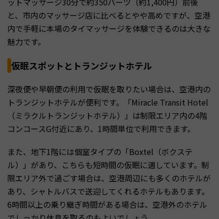
ットマッサージ30分で約350バーツ（約1,400円）前後
と、市内のマッサージ店に比べるとやや高めですが、空港
内で手軽に本場のタイマッサージを体験できるのは大きな
魅力です。
仮眠スポットとトランジットホテル
深夜便や早朝便の利用で仮眠を取りたい場合は、空港内の
トランジットホテルが便利です。「Miracle Transit Hotel
（ミラクルトランジットホテル）」は制限エリア内の4階
コンコースG付近にあり、1時間単位で利用できます。
また、地下1階には個室タイプの「Boxtel（ボクステ
ル）」があり、こちらも短時間の仮眠に適しています。制
限エリア外で過ごす場合は、空港周辺にも多くのホテルが
あり、シャトルバスで送迎してくれるホテルもあります。
6時間以上の乗り継ぎ時間がある場合は、空港外のホテル
でしっかり休息を取るのもよいでしょう。