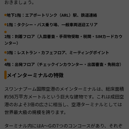
おきましょう。
地下1階：エアポートリンク（ARL）駅、鉄道連絡
1階：タクシー・バス乗り場、一般車両送迎エリア
2階：到着フロア（入国審査・手荷物受取・税関・SIMカードカウ
ンター）
3階：レストラン・カフェフロア、ミーティングポイント
4階：出発フロア（チェックインカウンター・出国審査・免税店）
メインターミナルの特徴
スワンナプーム国際空港のメインターミナルは、総床面積
約56万平方メートルという巨大な建物です。これは成田空
港のおよそ3倍の広さに相当し、空港ターミナルとしては
世界最大級の規模を誇ります。
ターミナル内にはA～Gの7つのコンコースがあり、それぞ