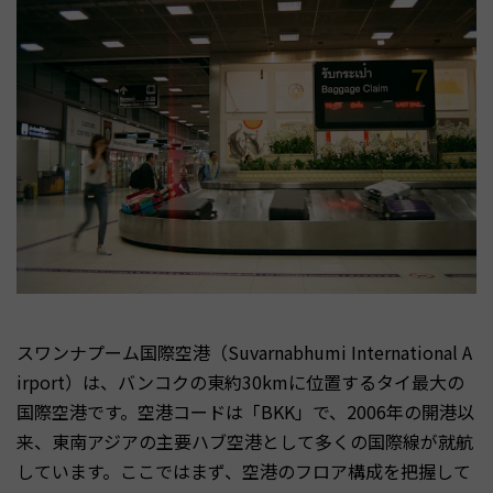
スワンナプーム国際空港（Suvarnabhumi International A
irport）は、バンコクの東約30kmに位置するタイ最大の
国際空港です。空港コードは「BKK」で、2006年の開港以
来、東南アジアの主要ハブ空港として多くの国際線が就航
しています。ここではまず、空港のフロア構成を把握して