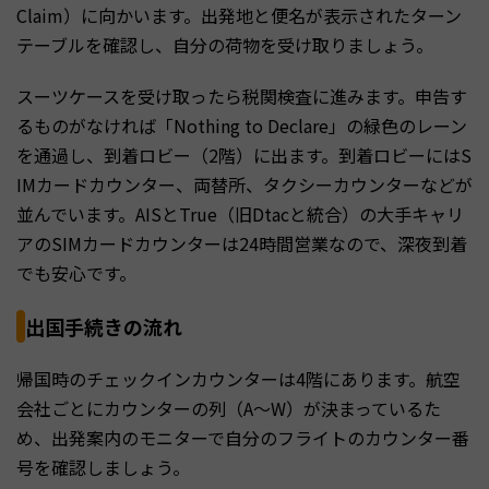
Claim）に向かいます。出発地と便名が表示されたターン
テーブルを確認し、自分の荷物を受け取りましょう。
スーツケースを受け取ったら税関検査に進みます。申告す
るものがなければ「Nothing to Declare」の緑色のレーン
を通過し、到着ロビー（2階）に出ます。到着ロビーにはS
IMカードカウンター、両替所、タクシーカウンターなどが
並んでいます。AISとTrue（旧Dtacと統合）の大手キャリ
アのSIMカードカウンターは24時間営業なので、深夜到着
でも安心です。
出国手続きの流れ
帰国時のチェックインカウンターは4階にあります。航空
会社ごとにカウンターの列（A～W）が決まっているた
め、出発案内のモニターで自分のフライトのカウンター番
号を確認しましょう。