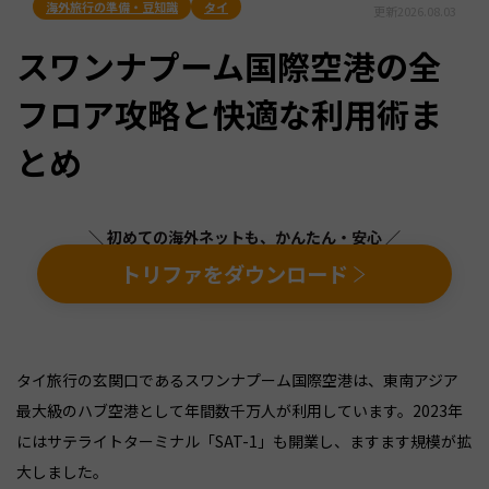
海外旅行の準備・豆知識
タイ
更新
2026.08.03
スワンナプーム国際空港の全
フロア攻略と快適な利用術ま
とめ
＼ 初めての海外ネットも、かんたん・安心 ／
トリファをダウンロード
タイ旅行の玄関口であるスワンナプーム国際空港は、東南アジア
最大級のハブ空港として年間数千万人が利用しています。2023年
にはサテライトターミナル「SAT-1」も開業し、ますます規模が拡
大しました。