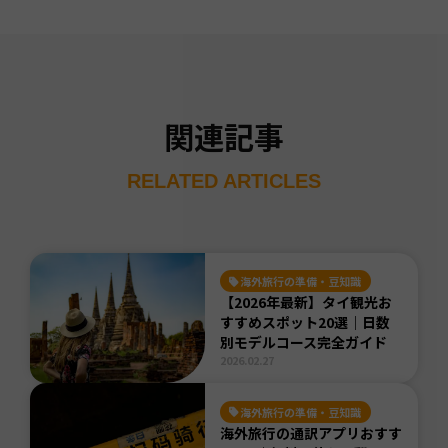
関連記事
RELATED ARTICLES
海外旅行の準備・豆知識
【2026年最新】タイ観光お
すすめスポット20選｜日数
別モデルコース完全ガイド
2026.02.27
海外旅行の準備・豆知識
海外旅行の通訳アプリおすす