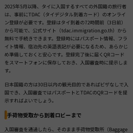
2025年5月以降、タイに入国するすべての外国籍の旅行者
は、事前にTDAC（タイデジタル到着カード）のオンライ
ン登録が必要です。登録はタイ到着の72時間前（3日前）
から可能で、公式サイト（tdac.immigration.go.th）から
無料で手続きできます。登録時にはパスポート情報、フラ
イト情報、宿泊先の英語表記が必要になるため、あらかじ
め準備しておくと安心です。登録完了後に届くQRコード
をスマートフォンに保存しておき、入国審査時に提示しま
す。
日本国籍の方は30日以内の観光目的であればビザなしで入
国でき、入国審査ではパスポートとTDACのQRコードを提
示すればよいでしょう。
手荷物受取から到着ロビーまで
入国審査を通過したら、そのまま手荷物受取所（Baggage