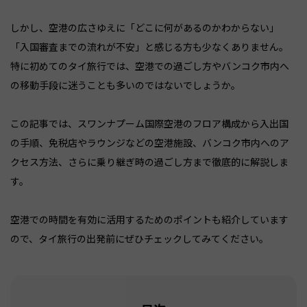
しかし、空港の広さゆえに「どこに何があるのかわからない」
「入国審査までの流れが不安」と感じる方も少なくありません。
特に初めてのタイ旅行では、空港での過ごし方やバンコク市内へ
の移動手段に迷うことも多いのではないでしょうか。
この記事では、スワンナプーム国際空港のフロア構成から入出国
の手順、免税店やラウンジなどの空港施設、バンコク市内へのア
クセス方法、さらに乗り継ぎ時の過ごし方まで徹底的に解説しま
す。
空港での時間を有効に活用するためのポイントも紹介しています
ので、タイ旅行の出発前にぜひチェックしてみてください。