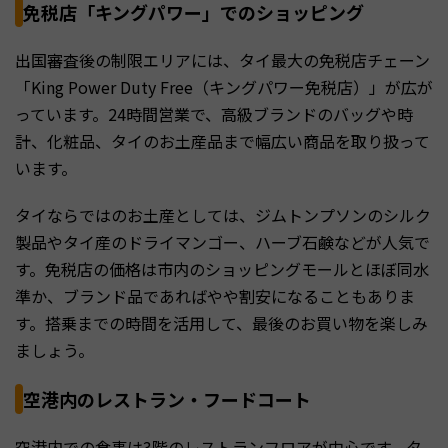
免税店「キングパワー」でのショッピング
出国審査後の制限エリアには、タイ最大の免税店チェーン
「King Power Duty Free（キングパワー免税店）」が広が
っています。24時間営業で、高級ブランドのバッグや時
計、化粧品、タイのお土産品まで幅広い商品を取り扱って
います。
タイならではのお土産としては、ジムトンプソンのシルク
製品やタイ産のドライマンゴー、ハーブ石鹸などが人気で
す。免税店の価格は市内のショッピングモールとほぼ同水
準か、ブランド品であればやや割安になることもありま
す。搭乗までの時間を活用して、最後のお買い物を楽しみ
ましょう。
空港内のレストラン・フードコート
空港内での食事は3階のレストランフロアが中心です。タ