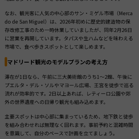
なお、観光客に人気の中心部のサン・ミゲル市場（Merca
do de San Miguel）は、2026年初めに歴史的建造物の保
存改修工事のため一時休業していましたが、同年2月26日
に営業を再開しています。タパスや生ハムなどを味わえる
市場で、食べ歩きスポットとして楽しめます。
マドリード観光のモデルプランの考え方
滞在が1日なら、午前に三大美術館のうち1〜2館、午後に
プエルタ・デル・ソルやマヨール広場、王宮を徒歩で巡る
流れが効率的です。2日以上あれば、レティーロ公園や郊
外の世界遺産への日帰り観光も組み込めます。
主要スポットは中心部に集まっているため、地下鉄と徒歩
を組み合わせれば無理なく回れます。事前予約と混雑時間
を意識して、自分のペースで計画を立てましょう。