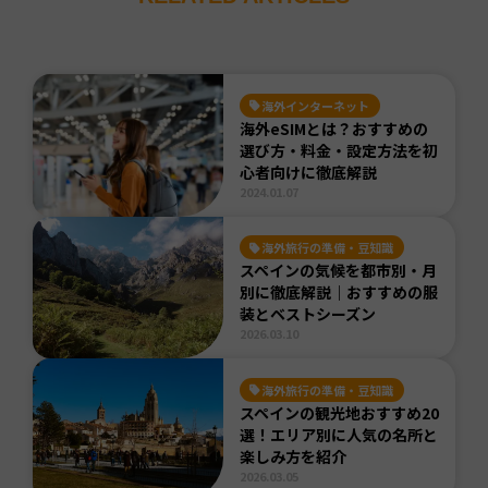
海外インターネット
海外eSIMとは？おすすめの
選び方・料金・設定方法を初
心者向けに徹底解説
2024.01.07
海外旅行の準備・豆知識
スペインの気候を都市別・月
別に徹底解説｜おすすめの服
装とベストシーズン
2026.03.10
海外旅行の準備・豆知識
スペインの観光地おすすめ20
選！エリア別に人気の名所と
楽しみ方を紹介
2026.03.05