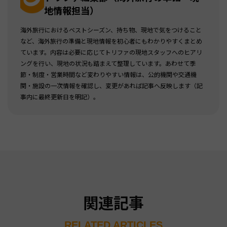
地情報担当）
海外旅行におけるベストシーズン、持ち物、現地で気をつけること
など、海外旅行の準備と現地情報を初心者にもわかりやすくまとめ
ています。内容は必要に応じてトリファの現地スタッフへのヒアリ
ングを行い、現地の状況も踏まえて整理しています。あわせて季
節・制度・営業時間など変わりやすい情報は、公的機関や交通機
関・施設の一次情報を確認し、変更があれば記事へ反映します（記
事内に最終更新日を明記）。
関連記事
RELATED ARTICLES