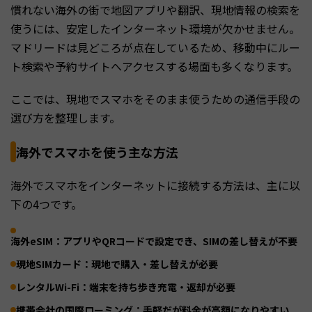
慣れない海外の街で地図アプリや翻訳、現地情報の検索を
使うには、安定したインターネット環境が欠かせません。
マドリードは見どころが点在しているため、移動中にルー
ト検索や予約サイトへアクセスする場面も多くなります。
ここでは、現地でスマホをそのまま使うための通信手段の
選び方を整理します。
海外でスマホを使う主な方法
海外でスマホをインターネットに接続する方法は、主に以
下の4つです。
海外eSIM：アプリやQRコードで設定でき、SIMの差し替えが不要
現地SIMカード：現地で購入・差し替えが必要
レンタルWi-Fi：端末を持ち歩き充電・返却が必要
携帯会社の国際ローミング：手軽だが料金が高額になりやすい