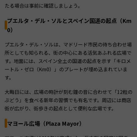
たる場合は事前に確認しましょう。
プエルタ・デル・ソルとスペイン国道の起点（Km
0）
プエルタ・デル・ソルは、マドリード市民の待ち合わせ場
所としても知られる、街の中心にある活気あふれる広場で
す。地面には、スペイン全土の国道の起点を示す「キロメ
ートル・ゼロ（Km0）」のプレートが埋め込まれていま
す。
大晦日には、広場の時計が刻む鐘の音に合わせて「12粒の
ぶどう」を食べる新年の習慣でも有名です。周辺には商店
街が広がり、街歩きの起点として便利な広場です。
マヨール広場（Plaza Mayor）