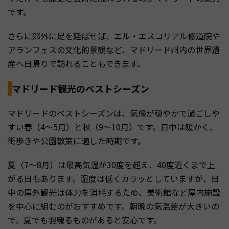
です。
さらに郊外に足を延ばせば、エル・エスコリアル修道院や
アランフェスの文化的景観など、マドリード州内の世界遺
産へ日帰りで訪れることもできます。
マドリード観光のベストシーズン
マドリードのベストシーズンは、気候が穏やかで過ごしや
すい春（4〜5月）と秋（9〜10月）です。日中は暖かく、
街歩きや公園散策に適した時期です。
夏（7〜8月）は最高気温が30度を超え、40度近くまで上
がる日もあります。湿度は低くカラッとしていますが、日
中の屋外観光は体力を消耗するため、美術館など屋内施設
を中心に組むのがおすすめです。朝晩の気温差が大きいの
で、夏でも羽織るものがあると安心です。