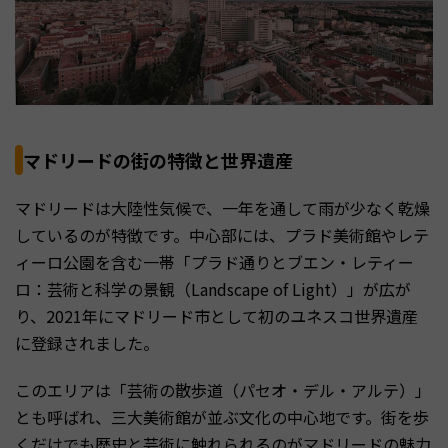
マドリードの街の特徴と世界遺産
マドリードは大陸性気候で、一年を通して雨が少なく乾燥
しているのが特徴です。中心部には、プラド美術館やレテ
ィーロ公園を含む一帯「プラド通りとブエン・レティー
ロ：芸術と科学の景観（Landscape of Light）」が広が
り、2021年にマドリード市として初のユネスコ世界遺産
に登録されました。
このエリアは「芸術の散歩道（パセオ・デル・アルテ）」
とも呼ばれ、三大美術館が並ぶ文化の中心地です。街を歩
くだけでも歴史と芸術に触れられるのがマドリードの魅力