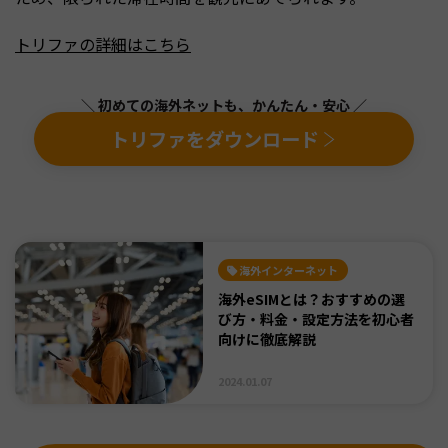
トリファの詳細はこちら
＼ 初めての海外ネットも、かんたん・安心 ／
トリファをダウンロード
海外インターネット
海外eSIMとは？おすすめの選
び方・料金・設定方法を初心者
向けに徹底解説
2024.01.07