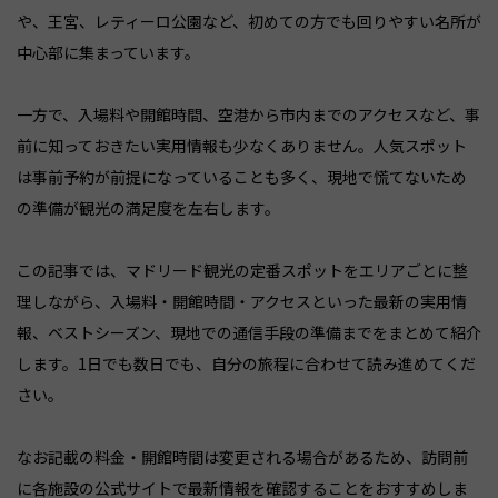
や、王宮、レティーロ公園など、初めての方でも回りやすい名所が
中心部に集まっています。
一方で、入場料や開館時間、空港から市内までのアクセスなど、事
前に知っておきたい実用情報も少なくありません。人気スポット
は事前予約が前提になっていることも多く、現地で慌てないため
の準備が観光の満足度を左右します。
この記事では、マドリード観光の定番スポットをエリアごとに整
理しながら、入場料・開館時間・アクセスといった最新の実用情
報、ベストシーズン、現地での通信手段の準備までをまとめて紹介
します。1日でも数日でも、自分の旅程に合わせて読み進めてくだ
さい。
なお記載の料金・開館時間は変更される場合があるため、訪問前
に各施設の公式サイトで最新情報を確認することをおすすめしま