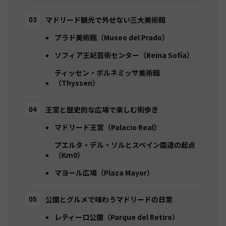
マドリード観光で外せない三大美術館
プラド美術館（Museo del Prado）
ソフィア王妃芸術センター（Reina Sofía）
ティッセン・ボルネミッサ美術館
（Thyssen）
王宮と歴史的な広場で楽しむ街歩き
マドリード王宮（Palacio Real）
プエルタ・デル・ソルとスペイン国道の起点
（Km0）
マヨール広場（Plaza Mayor）
公園とグルメで味わうマドリードの日常
レティーロ公園（Parque del Retiro）