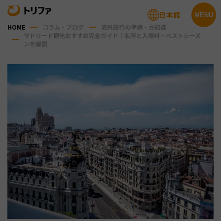
日本語
MENU
HOME
コラム・ブログ
海外旅行の準備・豆知識
マドリード観光おすすめ完全ガイド｜名所と入場料・ベストシーズ
ンを解説