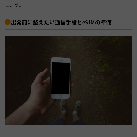
しょう。
出発前に整えたい通信手段とeSIMの準備