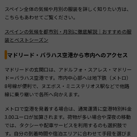
スペイン全体の気候や月別の服装を詳しく知りたい方は、
こちらもあわせてご覧ください。
スペインの気候を都市別・月別に徹底解説｜おすすめの服
装とベストシーズン
マドリード・バラハス空港から市内へのアクセス
マドリードの玄関口は、アドルフォ・スアレス・マドリー
ド＝バラハス空港です。市内中心部へは地下鉄（メトロ）
8号線が便利で、ヌエボス・ミニステリオス駅などで他路
線に乗り継いで各所へ向かえます。
メトロで空港を発着する場合は、通常運賃に空港特別料金
3.00ユーロが加算されます。荷物が多い場合や深夜の移動
では、タクシーや配車サービスを利用するのも選択肢で
す。自分の到着時間や宿泊エリアに合わせて手段を選びま