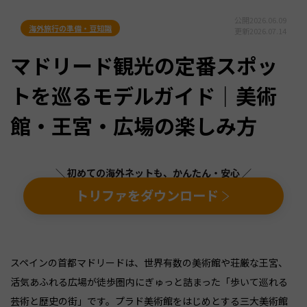
公開
2026.06.09
海外旅行の準備・豆知識
更新
2026.07.14
マドリード観光の定番スポッ
トを巡るモデルガイド｜美術
館・王宮・広場の楽しみ方
＼ 初めての海外ネットも、かんたん・安心 ／
トリファをダウンロード
スペインの首都マドリードは、世界有数の美術館や荘厳な王宮、
活気あふれる広場が徒歩圏内にぎゅっと詰まった「歩いて巡れる
芸術と歴史の街」です。プラド美術館をはじめとする三大美術館