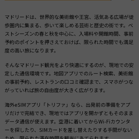
マドリードは、世界的な美術館や王宮、活気ある広場が徒
歩圏内に集まる、歩いて楽しめる芸術と歴史の街です。ベ
ストシーズンの春と秋を中心に、入場料や開館時間、事前
予約のポイントを押さえておけば、限られた時間でも満足
度の高い旅になります。
そんなマドリード観光をより快適にするのが、現地での安
定した通信環境です。地図アプリでのルート検索、美術館
の事前予約、レストランの口コミ確認まで、スマホがつな
がっていれば旅の自由度が大きく広がります。
海外eSIMアプリ「トリファ」なら、出発前の準備をアプ
リだけで完結でき、現地ではアプリを開かずともそのまま
データ通信が使えます。空港に着いてからWi-Fiカウンタ
ーを探したり、SIMカードを差し替えたりする手間がない
ため、限られた滞在時間を観光にあてられます。