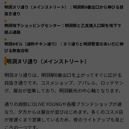
明洞ヌリ通り（メインストリート）：明洞駅6番出口から伸びる目
抜き通り
明洞地下ショッピングセンター：明洞駅と乙支路入口駅を地下で
結ぶ通路
明洞8ギル（通称チキン通り）：ヌリ通りと明洞聖堂のあいだに伸
びる飲食店街
明洞ヌリ通り（メインストリート）
明洞ヌリ通りは、明洞駅6番出口を上がってすぐに広がる
目抜き通りです。コスメショップ、アパレル、ロッテヤン
グ、屋台が密集しており、明洞観光の中心軸となります。
通りの両側にOLIVE YOUNGや各種ブランドショップが連
なり、夕方からは屋台が並びはじめます。多くのコスメ店
が夜遅くまで営業しているため、夜のライトアップも見ど
ころの一つです。