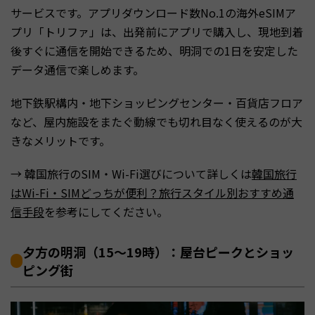
サービスです。アプリダウンロード数No.1の海外eSIMア
プリ「トリファ」は、出発前にアプリで購入し、現地到着
後すぐに通信を開始できるため、明洞での1日を安定した
データ通信で楽しめます。
地下鉄駅構内・地下ショッピングセンター・百貨店フロア
など、屋内施設をまたぐ動線でも切れ目なく使えるのが大
きなメリットです。
→ 韓国旅行のSIM・Wi-Fi選びについて詳しくは
韓国旅行
はWi-Fi・SIMどっちが便利？旅行スタイル別おすすめ通
信手段
を参考にしてください。
夕方の明洞（15〜19時）：屋台ピークとショッ
ピング街