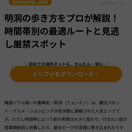
海外旅行の準備・豆知識
更新
2026.07.14
明洞の歩き方をプロが解説！
時間帯別の最適ルートと見逃
し厳禁スポット
＼ 初めての海外ネットも、かんたん・安心 ／
トリファをダウンロード
韓国ソウル随一の繁華街・明洞（ミョンドン）は、観光スポッ
ト・グルメ・ショッピングが徒歩圏に凝縮された人気エリアで
す。ただし時間帯によって街の表情は大きく変わり、行きたい店の
営業開始前に到着したり、屋台ピークの混雑に巻き込まれたりす