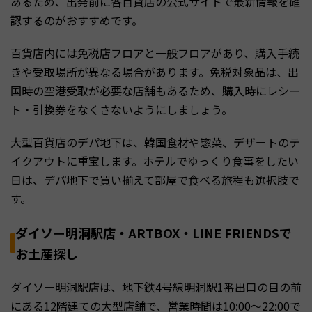
あるため、出発前に各百貨店の公式サイトで最新情報を確
認するのがおすすめです。
百貨店内には免税店フロアと一般フロアがあり、購入手続
きや受取場所が異なる場合があります。免税対象品は、出
国時の空港受取が必要な店舗もあるため、購入時にレシー
ト・引換券をなくさないようにしましょう。
大型百貨店のデパ地下は、韓国食材や惣菜、デザートのテ
イクアウトに重宝します。ホテルでゆっくり食事をしたい
日は、デパ地下で買い揃えて部屋で食べる旅程も選択肢で
す。
ダイソー明洞駅店・ARTBOX・LINE FRIENDSで
お土産探し
ダイソー明洞駅店は、地下鉄4号線明洞駅1番出口の目の前
にある12階建ての大型店舗で、営業時間は10:00〜22:00で