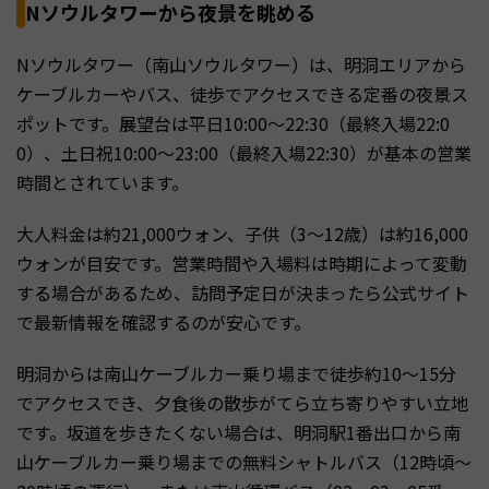
Nソウルタワーから夜景を眺める
Nソウルタワー（南山ソウルタワー）は、明洞エリアから
ケーブルカーやバス、徒歩でアクセスできる定番の夜景ス
ポットです。展望台は平日10:00〜22:30（最終入場22:0
0）、土日祝10:00〜23:00（最終入場22:30）が基本の営業
時間とされています。
大人料金は約21,000ウォン、子供（3〜12歳）は約16,000
ウォンが目安です。営業時間や入場料は時期によって変動
する場合があるため、訪問予定日が決まったら公式サイト
で最新情報を確認するのが安心です。
明洞からは南山ケーブルカー乗り場まで徒歩約10〜15分
でアクセスでき、夕食後の散歩がてら立ち寄りやすい立地
です。坂道を歩きたくない場合は、明洞駅1番出口から南
山ケーブルカー乗り場までの無料シャトルバス（12時頃〜