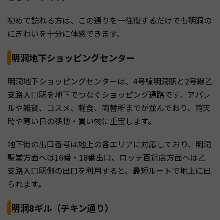
初めて訪れる方は、この通りを一往復するだけでも明洞の
にぎわいを十分に体感できます。
明洞地下ショッピングセンター
明洞地下ショッピングセンターは、4号線明洞駅と2号線乙
支路入口駅を地下でつなぐショッピング通路です。アパレ
ルや雑貨、コスメ、軽食、両替所までが並んでおり、雨天
時や寒い日の移動・買い物に重宝します。
地下街の出口番号は地上の各エリアに対応しており、明洞
聖堂方面へは16番・18番出口、ロッテ百貨店方面へは乙
支路入口駅側の出口を利用すると、最短ルートで地上に出
られます。
明洞8ギル（チキン通り）