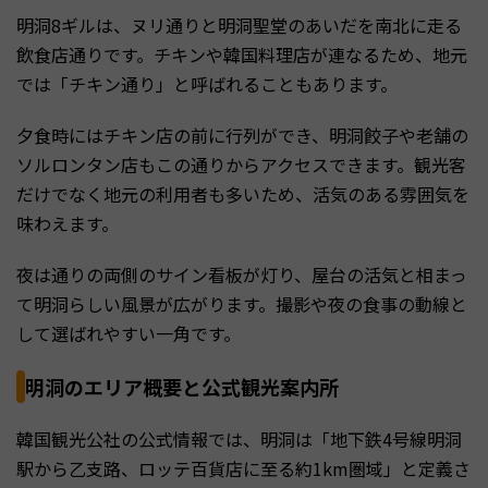
明洞8ギルは、ヌリ通りと明洞聖堂のあいだを南北に走る
飲食店通りです。チキンや韓国料理店が連なるため、地元
では「チキン通り」と呼ばれることもあります。
夕食時にはチキン店の前に行列ができ、明洞餃子や老舗の
ソルロンタン店もこの通りからアクセスできます。観光客
だけでなく地元の利用者も多いため、活気のある雰囲気を
味わえます。
夜は通りの両側のサイン看板が灯り、屋台の活気と相まっ
て明洞らしい風景が広がります。撮影や夜の食事の動線と
して選ばれやすい一角です。
明洞のエリア概要と公式観光案内所
韓国観光公社の公式情報では、明洞は「地下鉄4号線明洞
駅から乙支路、ロッテ百貨店に至る約1km圏域」と定義さ