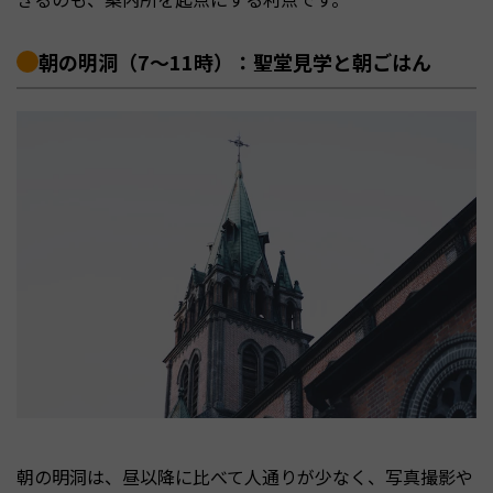
朝の明洞（7〜11時）：聖堂見学と朝ごはん
朝の明洞は、昼以降に比べて人通りが少なく、写真撮影や