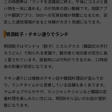
この時間帯は「ランチを混雑前に終え、午後にコスメと買
い物を一気に進める」のが効率の良い動線です。地図アプ
リや翻訳アプリ、SNSへの写真投稿が頻繁になるため、安
定した通信環境があると体験が大きく快適になります。
明洞餃子・チキン通りでランチ
明洞餃子はマンドゥ（餃子）とカルグクス（韓国式の手打
ちうどん）で知られる老舗で、観光客と地元客の双方に長
く愛されています。昼食時には行列ができるため、12時前
後の到着が目安になります。
チキン通りには複数のチキン店や韓国料理店が並んでお
り、ランチタイムから営業している店舗も多くあります。
サムギョプサルやチゲ、カンジャンケジャンなど韓国の定
番料理を楽しみたい方には、明洞8ギル沿いのお店が選択
肢になります。