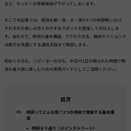
ると、せっかくの体験価値が下がってしまいます。
そこで本記事では、明洞を朝・昼・夕・夜の4つの時間帯に分け、
それぞれの楽しみ方とおすすめスポットを整理してお伝えしま
す。あわせて、明洞の基本構造、アクセス方法、最終セクションで
は旅行を快適にする通信手段まで解説します。
初めての方も、リピーターの方も、半日や1日の限られた時間で明
洞を最大限に楽しむための実用ガイドとしてご活用ください。
目次
明洞ってどんな街？3つの導線で理解する基本構
造
明洞ヌリ通り（メインストリート）