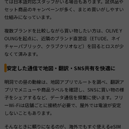
ては日本語対応スタッフがいる場合もあります。試供品や
セット商品のキャンペーンが多く、まとめ買いがしやすい
仕組みになっています。
複数ブランドを比較しながら買い物したい方は、OLIVE Y
OUNGを起点に、近隣のブランド直営店（ETUDE、ネイ
チャーパブリック、クラブクリオなど）を回るとロスが少
なくて済みます。
安定した通信で地図・翻訳・SNS共有を快適に
明洞での昼の動線は、地図アプリでルートを調べ、翻訳ア
プリでメニューや商品ラベルを確認し、SNSに買い物の様
子をシェアするなど、データ通信を頻繁に使います。フリ
ーWi-Fiは店舗ごとに接続が必要で、屋外では電波が安定
しないこともあります。
そんなときに頼りになるのが、海外でもすぐ使えるeSIM