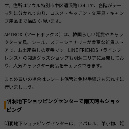
す。住所はソウル特別市中区退渓路134-1で、各階がテー
マ別に分かれており、コスメ・キッチン・文房具・キャン
プ用品まで幅広く揃います。
ARTBOX（アートボックス）は、韓国らしい雑貨やキャラ
クター文具、シール、ステーショナリーが豊富な雑貨スト
アで、お土産探しの定番です。LINE FRIENDS（ラインフ
レンズ）の関連グッズショップも明洞エリアに展開してお
り、人気キャラクター商品をチェックできます。
まとめ買いの場合はレシート保管と免税手続きも忘れずに
行いましょう。
明洞地下ショッピングセンターで雨天時もショッ
ピング
明洞地下ショッピングセンターは、アパレル、革小物、雑