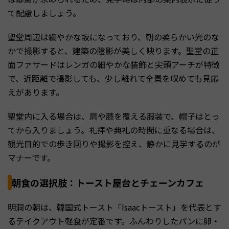
て配慮しましょう。
聖堂周辺は緩やかな坂になっており、朝の柔らかい光のな
かで撮影すると、建築の陰影が美しく映ります。聖堂の正
面ファサードはレンガの細やかな装飾と尖頭アーチが特徴
で、近距離で撮影しても、少し離れて全景を収めても見応
えがあります。
聖堂内に入る場合は、肩や膝を覆える服装で、帽子はとっ
てから入りましょう。礼拝や典礼の時間に重なる場合は、
観光目的での歩き回りや撮影を控え、静かに見学するのが
マナーです。
朝食の選択肢：トースト屋台とチェーンカフェ
明洞の朝は、韓国式トースト「Isaacトースト」を代表とす
るテイクアウト軽食が定番です。ふんわりしたパンに卵・