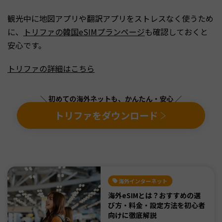
観光中に地図アプリや翻訳アプリをストレスなく使うため
に、
トリファの韓国eSIMプランページ
も確認しておくと
安心です。
トリファの詳細はこちら
＼ 初めての海外ネットも、かんたん・安心 ／
トリファをダウンロード
海外インターネット
海外eSIMとは？おすすめの選
び方・料金・設定方法を初心者
向けに徹底解説