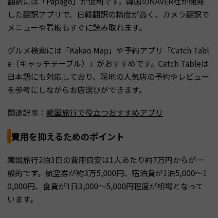
翻訳には「Papago」が便利です。韓国のNAVER社が開発
した翻訳アプリで、日韓翻訳の精度が高く、カメラ翻訳で
メニューや看板もすぐに読み取れます。
グルメ検索には「Kakao Map」や予約アプリ「Catch Tabl
e（キャッチテーブル）」がおすすめです。Catch Tableは
日本語にも対応しており、現地の人気店の予約やレビュー
を参考にしながらお店選びができます。
関連記事：
韓国旅行で役立つおすすめアプリ
費用を抑えるためのポイント
韓国旅行2泊3日の費用目安は1人あたり約7万円からが一
般的です。航空券が約3万5,000円、宿泊費が1泊5,000〜1
0,000円、食費が1日3,000〜5,000円程度が相場となって
います。