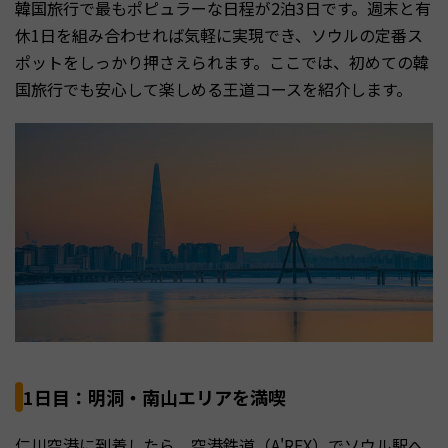
韓国旅行で最もポピュラーな日程が2泊3日です。週末と有
休1日を組み合わせれば気軽に実現でき、ソウルの定番ス
ポットをしっかり押さえられます。ここでは、初めての韓
国旅行でも安心して楽しめる王道コースを紹介します。
1日目：明洞・南山エリアを満喫
仁川空港に到着したら、空港鉄道（A'REX）でソウル駅へ