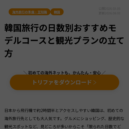
公開
2026.03.05
海外旅行の準備・豆知識
韓国
更新
2026.08.03
韓国旅行の日数別おすすめモ
デルコースと観光プランの立て
方
＼ 初めての海外ネットも、かんたん・安心 ／
トリファをダウンロード
日本から飛行機で約2時間半とアクセスしやすい韓国は、初めての
海外旅行先としても大人気です。グルメにショッピング、歴史的な
観光スポットなど、見どころが多いからこそ「限られた日数でど