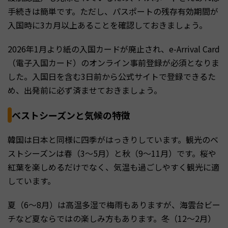
手続きは簡単です。ただし、パスポートの残存有効期間が
入国時に3カ月以上あることを確認しておきましょう。
2026年1月より紙の入国カードが廃止され、e-Arrival Card
（電子入国カード）のオンライン事前登録が必須となりま
した。入国日を含む3日前から公式サイトで登録できるた
め、出発前に必ず済ませておきましょう。
ベストシーズンと気候の特徴
韓国は日本と同様に四季がはっきりしています。観光のベ
ストシーズンは春（3〜5月）と秋（9〜11月）です。桜や
紅葉を楽しめるだけでなく、気温も過ごしやすく観光に適
しています。
夏（6〜8月）は高温多湿で梅雨もありますが、海雲台ビー
チなど夏ならではの楽しみ方もあります。冬（12〜2月）