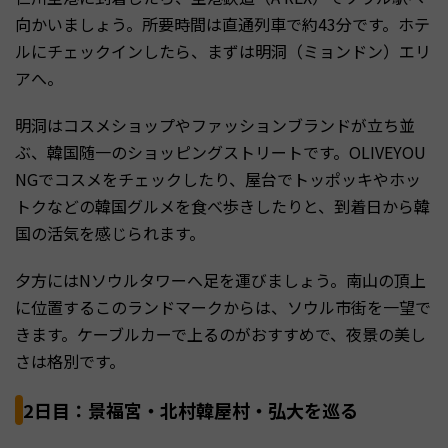
向かいましょう。所要時間は直通列車で約43分です。ホテ
ルにチェックインしたら、まずは明洞（ミョンドン）エリ
アへ。
明洞はコスメショップやファッションブランドが立ち並
ぶ、韓国随一のショッピングストリートです。OLIVEYOU
NGでコスメをチェックしたり、屋台でトッポッキやホッ
トクなどの韓国グルメを食べ歩きしたりと、到着日から韓
国の活気を感じられます。
夕方にはNソウルタワーへ足を運びましょう。南山の頂上
に位置するこのランドマークからは、ソウル市街を一望で
きます。ケーブルカーで上るのがおすすめで、夜景の美し
さは格別です。
2日目：景福宮・北村韓屋村・弘大を巡る