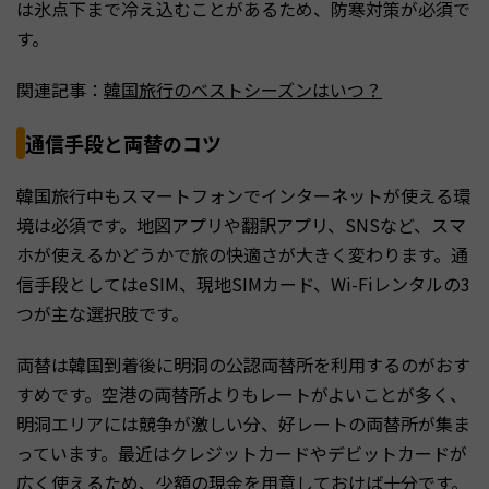
は氷点下まで冷え込むことがあるため、防寒対策が必須で
す。
関連記事：
韓国旅行のベストシーズンはいつ？
通信手段と両替のコツ
韓国旅行中もスマートフォンでインターネットが使える環
境は必須です。地図アプリや翻訳アプリ、SNSなど、スマ
ホが使えるかどうかで旅の快適さが大きく変わります。通
信手段としてはeSIM、現地SIMカード、Wi-Fiレンタルの3
つが主な選択肢です。
両替は韓国到着後に明洞の公認両替所を利用するのがおす
すめです。空港の両替所よりもレートがよいことが多く、
明洞エリアには競争が激しい分、好レートの両替所が集ま
っています。最近はクレジットカードやデビットカードが
広く使えるため、少額の現金を用意しておけば十分です。