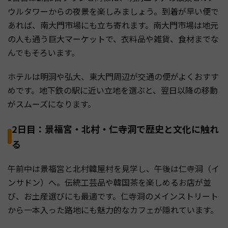
ウルタワーからの夜景を楽しみましょう。到着が早い便で
あれば、南大門市場にも立ち寄れます。南大門市場は地元
の人も通う巨大マーケットで、衣料品や雑貨、食材までな
んでもそろいます。
ホテルは明洞や弘大、東大門周辺が交通の便がよくおすす
めです。地下鉄の駅に近い立地を選ぶと、翌日以降の移動
がスムーズになります。
2日目：景福宮・北村・仁寺洞で歴史と文化に触れ
る
午前中は景福宮と北村韓屋村を見学し、午後は仁寺洞（イ
ンサドン）へ。伝統工芸品や韓国茶を楽しめるお店が並
び、お土産選びにも最適です。仁寺洞のメインストリート
から一本入った路地にも魅力的なカフェが隠れています。