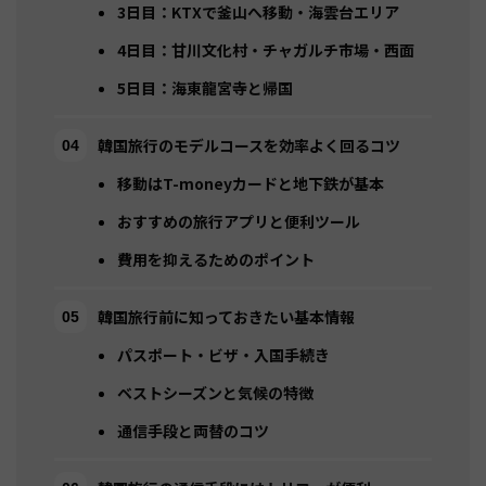
3日目：KTXで釜山へ移動・海雲台エリア
4日目：甘川文化村・チャガルチ市場・西面
5日目：海東龍宮寺と帰国
韓国旅行のモデルコースを効率よく回るコツ
移動はT-moneyカードと地下鉄が基本
おすすめの旅行アプリと便利ツール
費用を抑えるためのポイント
韓国旅行前に知っておきたい基本情報
パスポート・ビザ・入国手続き
ベストシーズンと気候の特徴
通信手段と両替のコツ