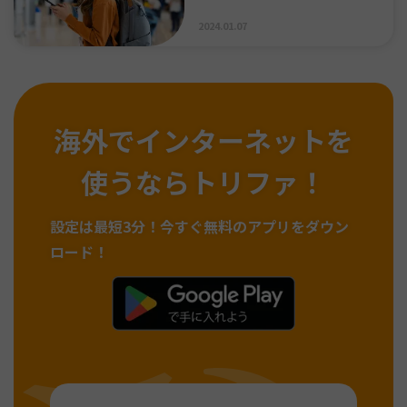
2024.01.07
海外でインターネットを
使うならトリファ！
設定は最短3分！
今すぐ無料のアプリをダウン
ロード！