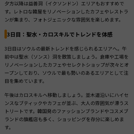
夕方以降は益善洞（イクソンドン）エリアもおすすめで
す。レトロな韓屋をリノベーションしたカフェやレストラ
ンが集まり、フォトジェニックな雰囲気を楽しめます。
3日目：聖水・カロスキルでトレンドを体感
3日目はソウルの最新トレンドを感じられるエリアへ。午
前中は聖水（ソンス）洞を散策しましょう。倉庫や工場を
リノベーションしたカフェやセレクトショップが次々とオ
ープンしており、ソウルで最も勢いのあるエリアとして注
目を集めています。
午後はカロスキルへ移動しましょう。並木道沿いにハイセ
ンスなブティックやカフェが並ぶ、大人の雰囲気が漂うス
トリートです。韓国発のファッションブランドやコスメブ
ランドの旗艦店も多く、ショッピングを存分に楽しめま
す。