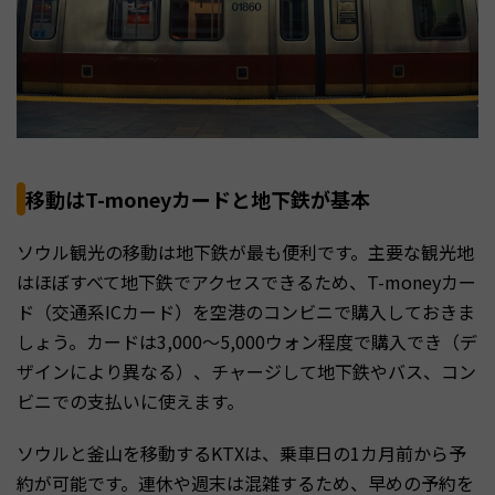
移動はT-moneyカードと地下鉄が基本
ソウル観光の移動は地下鉄が最も便利です。主要な観光地
はほぼすべて地下鉄でアクセスできるため、T-moneyカー
ド（交通系ICカード）を空港のコンビニで購入しておきま
しょう。カードは3,000〜5,000ウォン程度で購入でき（デ
ザインにより異なる）、チャージして地下鉄やバス、コン
ビニでの支払いに使えます。
ソウルと釜山を移動するKTXは、乗車日の1カ月前から予
約が可能です。連休や週末は混雑するため、早めの予約を