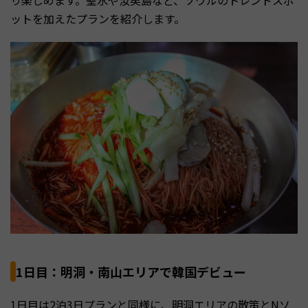
り楽しめます。聖水や汝矣島など、ソウルのトレンドスポ
ットを加えたプランを紹介します。
1日目：明洞・南山エリアで韓国デビュー
1日目は2泊3日プランと同様に、明洞エリアの散策とNソ