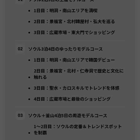
1日目：明洞・南山エリアを満喫
2日目：景福宮・北村韓屋村・弘大を巡る
3日目：広蔵市場・東大門でショッピング
ソウル3泊4日のゆったりモデルコース
1日目：明洞・南山エリアで韓国デビュー
2日目：景福宮・北村・仁寺洞で歴史と文化に
触れる
3日目：聖水・カロスキルでトレンドを体感
4日目：広蔵市場と最後のショッピング
ソウル＋釜山4泊5日の周遊モデルコース
1〜2日目：ソウルの定番＆トレンドスポット
を制覇