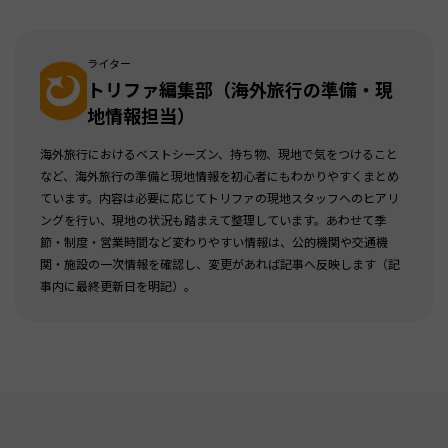
ライター
トリファ編集部（海外旅行の準備・現
地情報担当）
海外旅行におけるベストシーズン、持ち物、現地で気をつけること
など、海外旅行の準備と現地情報を初心者にもわかりやすくまとめ
ています。内容は必要に応じてトリファの現地スタッフへのヒアリ
ングを行い、現地の状況も踏まえて整理しています。あわせて季
節・制度・営業時間など変わりやすい情報は、公的機関や交通機
関・施設の一次情報を確認し、変更があれば記事へ反映します（記
事内に最終更新日を明記）。