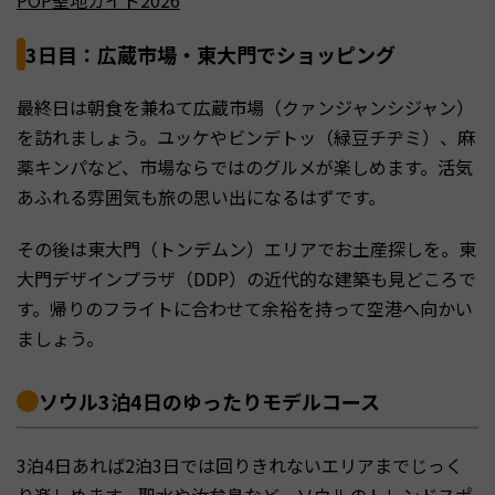
POP聖地ガイド2026
3日目：広蔵市場・東大門でショッピング
最終日は朝食を兼ねて広蔵市場（クァンジャンシジャン）
を訪れましょう。ユッケやビンデトッ（緑豆チヂミ）、麻
薬キンパなど、市場ならではのグルメが楽しめます。活気
あふれる雰囲気も旅の思い出になるはずです。
その後は東大門（トンデムン）エリアでお土産探しを。東
大門デザインプラザ（DDP）の近代的な建築も見どころで
す。帰りのフライトに合わせて余裕を持って空港へ向かい
ましょう。
ソウル3泊4日のゆったりモデルコース
3泊4日あれば2泊3日では回りきれないエリアまでじっく