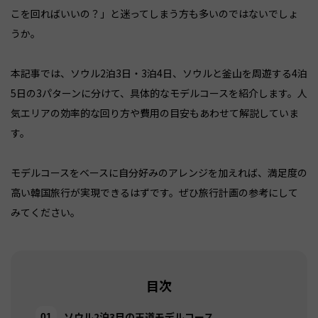
こを回ればいいの？」と迷ってしまう方も多いのではないでしょ
うか。
本記事では、ソウル2泊3日・3泊4日、ソウルと釜山を周遊する4泊
5日の3パターンに分けて、具体的なモデルコースを紹介します。人
気エリアの効率的な回り方や費用の目安もあわせて解説していま
す。
モデルコースをベースに自分好みのアレンジを加えれば、満足度の
高い韓国旅行が実現できるはずです。ぜひ旅行計画の参考にして
みてください。
目次
ソウル2泊3日の王道モデルコース