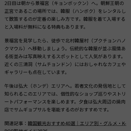
2日目は朝から景福宮（キョンボックン）へ。朝鮮王朝の
正宮であるこの場所では、韓服（ハンボク）をレンタルし
て散策するのが定番の楽しみ方です。韓服を着て入場する
と入場料が無料になる特典もあります。
景福宮を見学したら、徒歩で北村韓屋村（プクチョンハノ
クマウル）へ移動しましょう。伝統的な韓屋が並ぶ風情あ
る街並みは写真映えするスポットとして人気があります。
近くの三清洞（サムチョンドン）にはおしゃれなカフェや
ギャラリーも点在しています。
午後は弘大（ホンデ）エリアへ。若者文化の発信地として
知られるこのエリアでは、個性的なショップ巡りやストリ
ートパフォーマンスを楽しめます。夕食は弘大周辺の焼肉
店でサムギョプサルを堪能するのがおすすめです。
関連記事：
韓国観光おすすめ40選｜エリア別・グルメ・K-