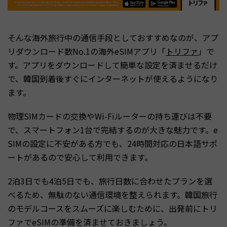
そんな海外旅行中の通信手段としておすすめなのが、アプ
リダウンロード数No.1の海外eSIMアプリ「
トリファ
」で
す。アプリをダウンロードして簡単な設定を済ませるだけ
で、韓国到着後すぐにインターネットが使えるようになり
ます。
物理SIMカードの交換やWi-Fiルーターの持ち運びは不要
で、スマートフォン1台で完結するのが大きな魅力です。e
SIMの設定に不安がある方でも、24時間対応の日本語サポ
ートがあるので安心して利用できます。
2泊3日でも4泊5日でも、旅行日数に合わせたプランを選
べるため、無駄のない通信環境を整えられます。韓国旅行
のモデルコースをスムーズに楽しむために、出発前にトリ
ファでeSIMの準備を済ませておきましょう。