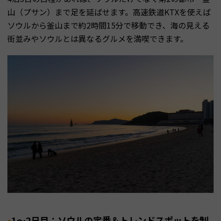
山（プサン）まで足を延ばせます。高速鉄道KTXを使えば
ソウルから釜山まで約2時間15分で移動でき、海の見える
街並みやソウルとは異なるグルメを満喫できます。
1〜2日目：ソウルの定番＆トレンドスポットを制