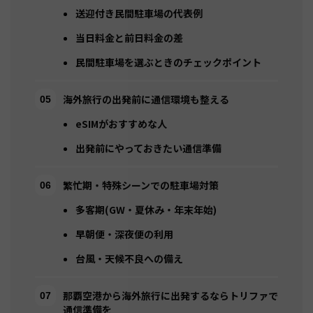
送迎付き民間駐車場の代表例
当日料金と前日料金の差
民間駐車場を選ぶときのチェックポイント
海外旅行の出発前に通信環境も整える
eSIMがおすすめな人
出発前にやっておきたい通信準備
繁忙期・特殊シーンでの駐車場対策
多客期(GW・夏休み・年末年始)
早朝便・深夜便の利用
台風・天候不良への備え
那覇空港から海外旅行に出発するならトリファで
通信準備を