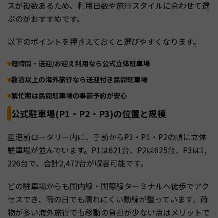
スが複数あるため、利用日数や旅行スタイルに合わせて選
ぶのがおすすめです。
以下のポイントを押さえておくと選びやすくなります。
短時間・送迎/お迎え利用なら公式立体駐車場
数泊以上の海外旅行なら送迎付き民間駐車場
繁忙期は民間駐車場の事前予約が安心
公式駐車場(P1・P2・P3)の位置と規模
空港前ロータリー内に、手前からP3・P1・P2の順に立体
駐車場が並んでいます。P1は621台、P2は625台、P3は1,
226台で、合計2,472台が収容可能です。
どの駐車場からも国内線・国際線ターミナルへ徒歩でアク
セスでき、雨の日でも濡れにくい動線が整っています。荷
物が多い海外旅行でも移動の負担が少ない点はメリットで