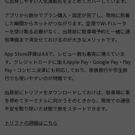
ら出発しやすい人気渡航先をまとめてカバーしています。
アプリから数分でプラン購入・設定が完了し、現地に到着
した瞬間からネットがつながります。空港でWi-Fiルータ
ーを受け取る必要がなく、出発前に駐車場予約と一緒に通
信準備まで済ませておけるのが大きなメリットです。
App Store評価は4.6で、レビュー数も着実に増えていま
す。クレジットカードに加えApple Pay・Google Pay・Pay
Pay・コンビニ決済にも対応しており、家族旅行や学生旅
行でも使いやすいのが特徴です。
出発前にトリファをダウンロードしておけば、駐車場に車
を停めてターミナルに向かうそのときから、現地での通信
不安を取り除いた状態で旅をスタートできます。
トリファの詳細はこちら