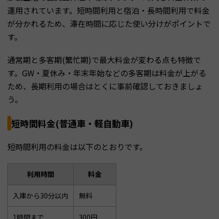
運用されています。短時間利用と宿泊・長時間利用で料金
が分かれるため、滞在時間に応じた使い分けがポイントで
す。
通常期と多客期(繁忙期)で最大料金が変わる点も特徴で
す。GW・夏休み・年末年始などの多客期は料金が上がる
ため、長期利用の場合はとくに事前確認しておきましょ
う。
短時間料金(普通車・軽自動車)
短時間利用の料金は以下のとおりです。
利用時間
料金
入庫から30分以内
無料
1時間まで
300円