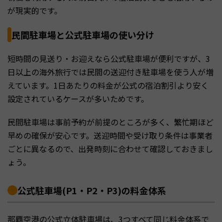
が現実的です。
民間駐車場と公式駐車場の使い分け
短時間の見送り・お迎えなら公式駐車場が便利ですが、3
日以上の海外旅行では民間の送迎付き駐車場を使う人が増
えています。1日あたりの料金が公式の宿泊割引より安く
設定されているケースが多いためです。
民間駐車場は事前予約が前提のところが多く、繁忙期ほど
早めの確保が安心です。送迎時間や受け取り条件は事業者
ごとに異なるので、出発時刻に合わせて確認しておきまし
ょう。
公式駐車場(P1・P2・P3)の料金体系
那覇空港の公式立体駐車場は、3つすべて同じ料金体系で