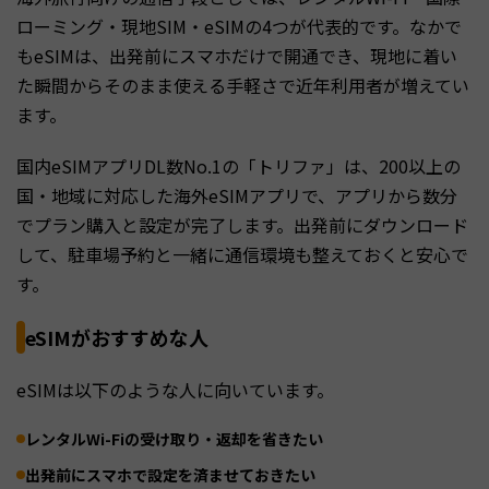
ローミング・現地SIM・eSIMの4つが代表的です。なかで
もeSIMは、出発前にスマホだけで開通でき、現地に着い
た瞬間からそのまま使える手軽さで近年利用者が増えてい
ます。
国内eSIMアプリDL数No.1の「トリファ」は、200以上の
国・地域に対応した海外eSIMアプリで、アプリから数分
でプラン購入と設定が完了します。出発前にダウンロード
して、駐車場予約と一緒に通信環境も整えておくと安心で
す。
eSIMがおすすめな人
eSIMは以下のような人に向いています。
レンタルWi-Fiの受け取り・返却を省きたい
出発前にスマホで設定を済ませておきたい