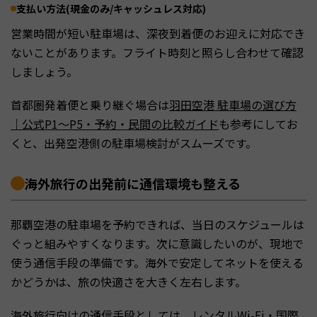
支払い方法(現金のみ/キャッシュレス対応)
営業時間が短い駐車場は、深夜到着便のお迎えに対応でき
ないことがあります。フライト時刻と照らし合わせて確認
しましょう。
首都圏発着便と乗り継ぐ場合は
羽田空港 駐車場の選び方
｜公式P1〜P5・予約・民間の比較ガイド
も参考にしてお
くと、出発空港側の駐車場検討がスムーズです。
海外旅行の出発前に通信環境も整える
那覇空港の駐車場を予約できれば、当日のスケジュールは
ぐっと組みやすくなります。次に意識したいのが、現地で
使う通信手段の準備です。海外で安定してネットを使える
かどうかは、旅の快適さを大きく左右します。
海外旅行向けの通信手段としては、レンタルWi-Fi・国際