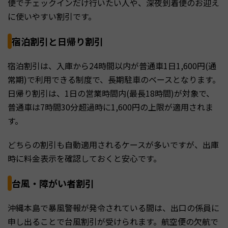
便でチェックインだけ行いたい人や、深夜到着便のお迎え
に使いやすい割引です。
宿泊割引と日帰り割引
宿泊割引は、入庫から24時間以内が普通車1日1,600円(通
常期)で利用できる制度で、長期駐車のベースとなります。
日帰り割引は、1日の営業時間内(最長18時間)が対象で、
普通車は7時間30分超過時に1,600円の上限が適用されま
す。
どちらの割引も自動適用されるケースが多いですが、出庫
時に料金表示を確認しておくと安心です。
台風・障がい者割引
沖縄本島で暴風警報が発令されている間は、出口の係員に
申し出ることで台風割引が受けられます。航空便の欠航で