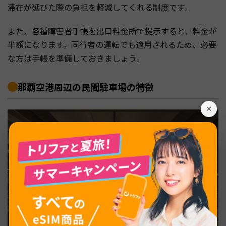
滞在が延びた際の負担を軽減してくれる制度です。
また、各種障害者手帳を出口料金所で提示すると、料金が
半額になります。同行者の運転でも適用されるため、必要
な方は手帳を準備しておきましょう。
那覇空港周辺の民間駐車場の特徴
×