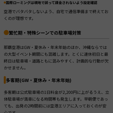
国際ローミングは現地で誤って課金されないよう設定確認
空港でバタバタしないよう、自宅で通信準備まで終えてお
くのが理想です。
繁忙期・特殊シーンでの駐車場対策
那覇空港はGW・夏休み・年末年始のほか、沖縄ならでは
の大型イベント期間にも混雑します。とくに連休初日と最
終日は駐車場・道路ともに混みやすく、計画的な行動が欠
かせません。
多客期(GW・夏休み・年末年始)
多客期は公式駐車場の1日料金が2,200円に上がるうえ、立
体駐車場が満車になる時間帯も発生します。早朝便であっ
ても、出発の2時間前には空港エリアに入っておくのが安
心です。