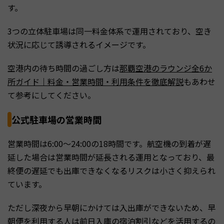
す。
3つの立体駐車場は同一料金体系で運用されており、空き
状況に応じて誘導されるイメージです。
空港内の待ち時間の過ごし方は
那覇空港のラウンジ全6か
所ガイド｜料金・営業時間・利用条件を徹底解説
もあわせ
て参考にしてください。
公式駐車場の営業時間
営業時間は6:00〜24:00の18時間です。航空機の到着が遅
延した場合は営業時間が延長される運用となっており、最
終便の遅延でも出庫できなくなるリスクは小さく抑えられ
ています。
ただし深夜から早朝にかけては入出庫ができないため、早
朝便を利用する人は前日入庫の宿泊割引などを活用するの