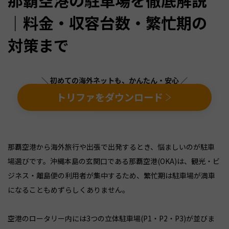
｜料金・収容台数・繁忙期の
対策まで
＼ 初めての海外ネットも、かんたん・安心 ／
トリファをダウンロード
那覇空港から海外旅行や出張で出発するとき、悩ましいのが駐車
場選びです。沖縄本島の玄関口である那覇空港(OKA)は、観光・ビ
ジネス・離島便の利用者が集中するため、繁忙期は駐車場が満車
になることもめずらしくありません。
空港のロータリー内には3つの立体駐車場(P1・P2・P3)が並びま