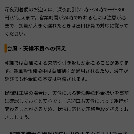
深夜到着便のお迎えは、深夜割引(21時〜24時で一律300
円)が使えます。営業時間が24時で終わる点には注意が必
要で、到着が大きく遅れたときは出口係員の対応に従って
ください。
台風・天候不良への備え
沖縄では台風による欠航や引き返しが起こることがありま
す。暴風警報発令中は台風割引が適用されるため、滞在が
延びても料金面の不安は軽減されます。
民間駐車場の場合は、天候による延泊時の料金扱いを事前
に確認しておくと安心です。送迎車も天候によって運行が
変わることがあるため、状況に応じた連絡手段を控えてお
きましょう。
那覇空港から海外旅行に出発するならトリファで