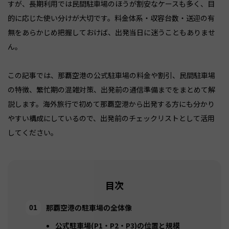
すが、長期利用では民間駐車場のほうが割安なケースも多く、目
的に応じた使い分けが大切です。料金体系・収容台数・送迎の有
無をあらかじめ把握しておけば、出発当日に迷うこともありませ
ん。
この記事では、那覇空港の公式駐車場の料金や割引、民間駐車場
の特徴、繁忙期の混雑対策、出発前の通信準備までをまとめて解
説します。海外旅行で初めて那覇空港から出発する方にも分かり
やすい構成にしているので、出発前のチェックリストとして活用
してください。
目次
那覇空港の駐車場の全体像
公式駐車場(P1・P2・P3)の位置と規模