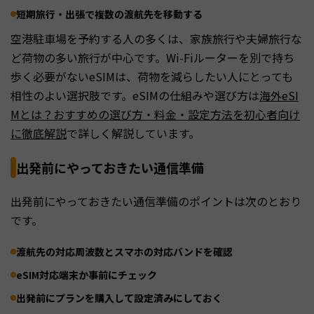
短期旅行・出張で複数の渡航先を移動する
空港駐車場を予約する人の多くは、家族旅行や夫婦旅行な
ど荷物の多い旅行が中心です。Wi-Fiルーターを別で持ち
歩く必要がないeSIMは、荷物を減らしたい人にとっても
相性のよい選択肢です。eSIMの仕組みや選び方は
海外eSI
Mとは？おすすめの選び方・料金・設定方法を初心者向け
に徹底解説
で詳しく解説しています。
出発前にやっておきたい通信準備
出発前にやっておきたい通信準備のポイントは次のとおり
です。
渡航先の対応周波数とスマホの対応バンドを確認
eSIM対応端末か事前にチェック
出発前にプランを購入して設定済みにしておく