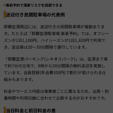
事前予約で満車リスクを回避できる
送迎付き民間駐車場の代表例
那覇空港周辺には、送迎付きの民間駐車場が複数ありま
す。たとえば「那覇空港駐車場 楽楽予約」では、オフシー
ズンが1日1,100円、ハイシーズンが1日1,430円で利用で
き、送迎車は20〜30分間隔で運行しています。
「那覇空港パーキング(レキオスパーク)」は、空港まで車
で約7分の立地で、6時から30分間隔の無料送迎を実施し
ています。会員登録(年会費300円)で割引が受けられる仕
組みもあります。
料金やサービス内容は事業者ごとに異なるため、出発・到
着時間や利用日数に合わせて比較するのがおすすめです。
当日料金と前日料金の差