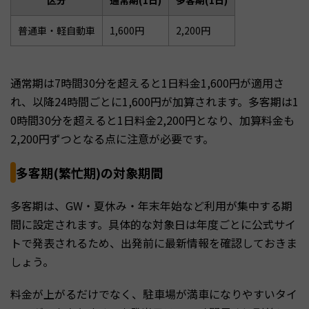
区分
通常期(1日)
多客期(1日)
普通車・軽自動車
1,600円
2,200円
通常期は7時間30分を超えると1日料金1,600円が適用さ
れ、以降24時間ごとに1,600円が加算されます。多客期は1
0時間30分を超えると1日料金2,200円となり、加算料金も
2,200円ずつとなる点に注意が必要です。
多客期(繁忙期)の対象期間
多客期は、GW・夏休み・年末年始など利用が集中する期
間に設定されます。具体的な対象日は年度ごとに公式サイ
トで発表されるため、出発前に最新情報を確認しておきま
しょう。
料金が上がるだけでなく、駐車場が満車になりやすいタイ