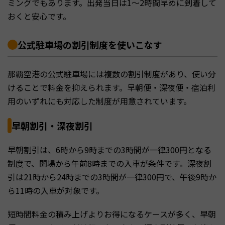
ミングでもあります。出発当日は1〜2時間早めに到着して
おくと安心です。
公式駐車場の割引制度を使いこなす
那覇空港の公式駐車場には複数の割引制度があり、使い分
けることで料金を抑えられます。早朝便・深夜便・宿泊利
用のいずれにも対応した制度が用意されています。
早朝割引・深夜割引
早朝割引は、6時から9時までの3時間が一律300円となる
制度で、開場から午前8時までの入車が条件です。深夜割
引は21時から24時までの3時間が一律300円で、午後9時か
ら11時の入車が対象です。
短時間料金の積み上げよりお得になるケースが多く、早朝