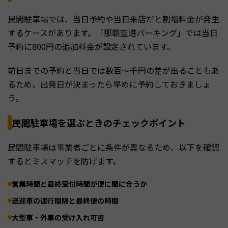
民間駐車場では、当日予約や当日来店だと割増料金が発生
するケースがあります。「那覇空港パーキング」では当日
予約に800円の追加料金が設定されています。
前日までの予約と当日では数百〜千円の差が出ることもあ
るため、出発日が決まったら早めに予約しておきましょ
う。
民間駐車場を選ぶときのチェックポイント
民間駐車場は事業者ごとに条件が異なるため、以下を確認
するとミスマッチを防げます。
営業時間と最終受付時間が便に間に合うか
送迎車の運行間隔と最終便の時間
大型車・外車の受け入れ可否