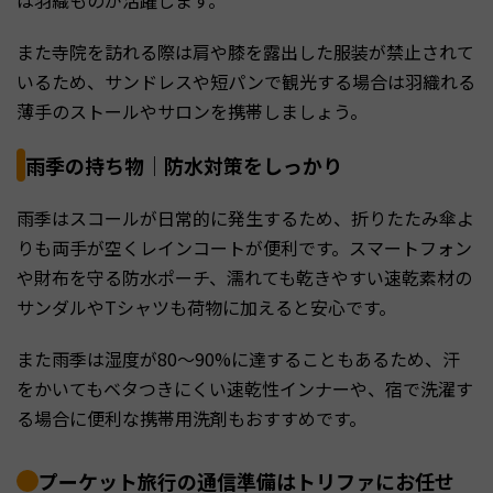
また寺院を訪れる際は肩や膝を露出した服装が禁止されて
いるため、サンドレスや短パンで観光する場合は羽織れる
薄手のストールやサロンを携帯しましょう。
雨季の持ち物｜防水対策をしっかり
雨季はスコールが日常的に発生するため、折りたたみ傘よ
りも両手が空くレインコートが便利です。スマートフォン
や財布を守る防水ポーチ、濡れても乾きやすい速乾素材の
サンダルやTシャツも荷物に加えると安心です。
また雨季は湿度が80〜90%に達することもあるため、汗
をかいてもベタつきにくい速乾性インナーや、宿で洗濯す
る場合に便利な携帯用洗剤もおすすめです。
プーケット旅行の通信準備はトリファにお任せ