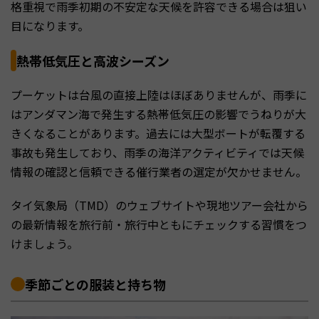
格重視で雨季初期の不安定な天候を許容できる場合は狙い
目になります。
熱帯低気圧と高波シーズン
プーケットは台風の直接上陸はほぼありませんが、雨季に
はアンダマン海で発生する熱帯低気圧の影響でうねりが大
きくなることがあります。過去には大型ボートが転覆する
事故も発生しており、雨季の海洋アクティビティでは天候
情報の確認と信頼できる催行業者の選定が欠かせません。
タイ気象局（TMD）のウェブサイトや現地ツアー会社から
の最新情報を旅行前・旅行中ともにチェックする習慣をつ
けましょう。
季節ごとの服装と持ち物