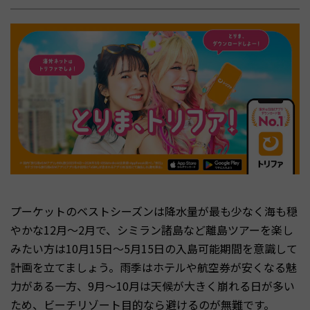
プーケットのベストシーズンは降水量が最も少なく海も穏
やかな12月〜2月で、シミラン諸島など離島ツアーを楽し
みたい方は10月15日〜5月15日の入島可能期間を意識して
計画を立てましょう。雨季はホテルや航空券が安くなる魅
力がある一方、9月〜10月は天候が大きく崩れる日が多い
ため、ビーチリゾート目的なら避けるのが無難です。