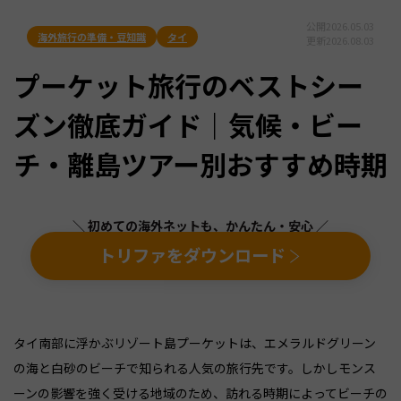
公開
2026.05.03
海外旅行の準備・豆知識
タイ
更新
2026.08.03
プーケット旅行のベストシー
ズン徹底ガイド｜気候・ビー
チ・離島ツアー別おすすめ時期
＼ 初めての海外ネットも、かんたん・安心 ／
トリファをダウンロード
タイ南部に浮かぶリゾート島プーケットは、エメラルドグリーン
の海と白砂のビーチで知られる人気の旅行先です。しかしモンス
ーンの影響を強く受ける地域のため、訪れる時期によってビーチの