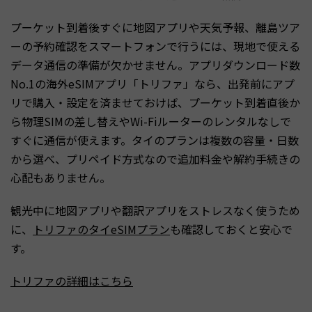
プーケット到着後すぐに地図アプリや天気予報、離島ツア
ーの予約確認をスマートフォンで行うには、現地で使える
データ通信の準備が欠かせません。アプリダウンロード数
No.1の海外eSIMアプリ「トリファ」なら、出発前にアプ
リで購入・設定を済ませておけば、プーケット到着直後か
ら物理SIMの差し替えやWi-Fiルーターのレンタルなしで
すぐに通信が使えます。タイのプランは複数の容量・日数
から選べ、プリペイド方式なので追加料金や解約手続きの
心配もありません。
観光中に地図アプリや翻訳アプリをストレスなく使うため
に、
トリファのタイeSIMプラン
も確認しておくと安心で
す。
トリファの詳細はこちら