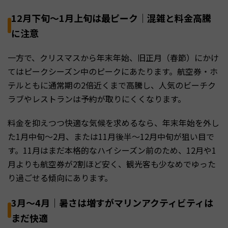
12月下旬〜1月上旬は最ピーク｜混雑と料金高騰
に注意
一方で、クリスマスから年末年始、旧正月（春節）にかけ
てはピークシーズン中のピークにあたります。航空券・ホ
テルともに通常期の2倍近くまで高騰し、人気のビーチク
ラブやレストランは予約が取りにくくなります。
料金を抑えつつ快適な気候を求めるなら、年末年始を外し
た1月中旬〜2月、または11月後半〜12月中旬が狙い目で
す。11月はまだ本格的なハイシーズン前のため、12月や1
月よりも航空券が2割ほど安く、観光客も少なめでゆった
り過ごせる傾向にあります。
3月〜4月｜暑さは増すがマリンアクティビティは
まだ快適