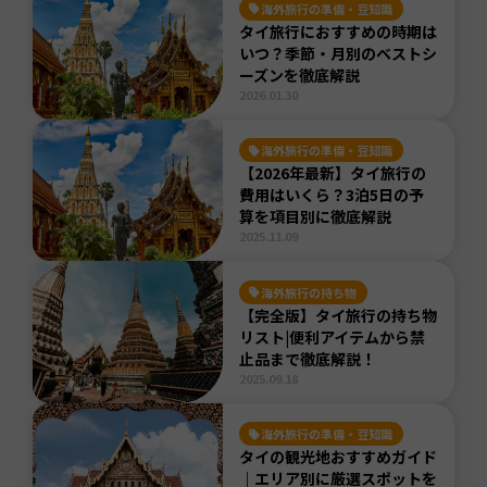
海外旅行の準備・豆知識
タイ旅行におすすめの時期は
いつ？季節・月別のベストシ
ーズンを徹底解説
2026.01.30
海外旅行の準備・豆知識
【2026年最新】タイ旅行の
費用はいくら？3泊5日の予
算を項目別に徹底解説
2025.11.09
海外旅行の持ち物
【完全版】タイ旅行の持ち物
リスト|便利アイテムから禁
止品まで徹底解説！
2025.09.18
海外旅行の準備・豆知識
タイの観光地おすすめガイド
｜エリア別に厳選スポットを