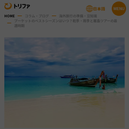
日本語
MENU
HOME
コラム・ブログ
海外旅行の準備・豆知識
プーケットのベストシーズンはいつ？乾季・雨季と離島ツアーの最
適時期