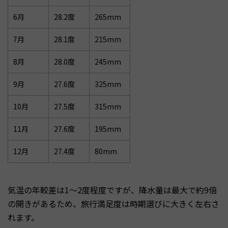
6月
28.2度
265mm
7月
28.1度
215mm
8月
28.0度
245mm
9月
27.6度
325mm
10月
27.5度
315mm
11月
27.6度
195mm
12月
27.4度
80mm
気温の年較差は1〜2度程度ですが、降水量は最大で約9倍
の開きがあるため、旅行満足度は時期選びに大きく左右さ
れます。