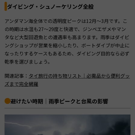
ダイビング・シュノーケリング全般
アンダマン海全体での透明度ピークは12月〜3月です。こ
の時期は水温も27〜29度と快適で、ジンベエザメやマン
タなど大型回遊魚との遭遇率も高まります。雨季はダイビ
ングショップが営業を縮小したり、ボートダイブが中止に
なったりするケースもあるため、ダイビング目的なら必ず
乾季を選びましょう。
関連記事：
タイ旅行の持ち物リスト｜必需品から便利グッ
ズまで完全網羅
避けたい時期｜雨季ピークと台風の影響