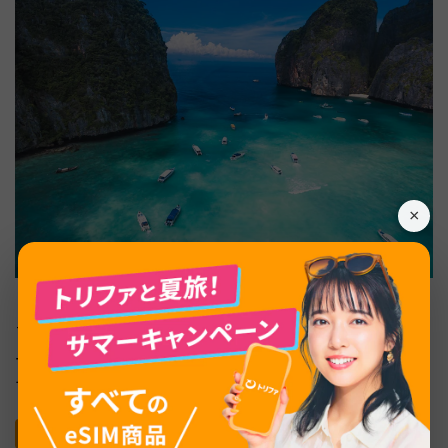
×
プーケット旅行の目玉はなんといってもビーチと離島ツア
ーです。目的別に最適なシーズンが異なるため、計画段階
で押さえておきましょう。
シミラン諸島｜10月15日〜5月15日のみ訪問可能