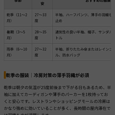
季節
おすすめの服装・
安
乾季（11〜2
27〜33
半袖、ハーフパンツ、薄手の羽織も
月）
度
止め
暑期（3〜5
28〜35
通気性の良い半袖、帽子、サンダル
月）
度
トル
雨季（6〜10
27〜32
半袖、折りたたみ傘またはレインコ
月）
度
ル、防水バッグ
乾季の服装｜冷房対策の薄手羽織が必須
乾季は朝夕の気温が25度前後まで下がる日もあるため、半
袖に加えてカーディガンや薄手のパーカーを1枚持ってお
くと安心です。レストランやショッピングモールの冷房は
かなり強めに効いていることが多く、長時間の屋内滞在で
は羽織ものが活躍します。