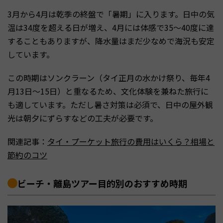
3月から4月は乾季の終盤で「暑期」に入ります。日中の気
温は34度を超える日が増え、4月には体感で35〜40度に達
することもありますが、降水量はまだ少なめで海況も安定
しています。
この時期はソンクラーン（タイ正月の水かけ祭り、毎年4
月13日〜15日）と重なるため、文化体験を兼ねた旅行に
も適しています。ただし暑さ対策は必須で、日中の屋外観
光は朝夕にずらすなどの工夫が必要です。
関連記事：
タイ・プーケット旅行の費用はいくら？相場と
節約のコツ
ビーチ・離島ツアー目的別のおすすめ時期