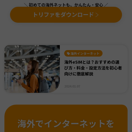
＼ 初めての海外ネットも、かんたん・安心 ／
トリファをダウンロード
海外インターネット
海外eSIMとは？おすすめの選
び方・料金・設定方法を初心者
向けに徹底解説
2024.01.07
海外でインターネットを