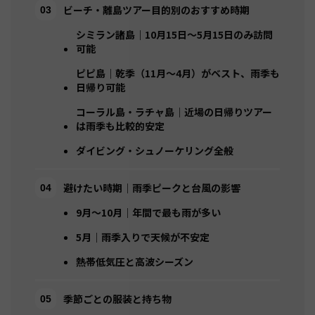
ビーチ・離島ツアー目的別のおすすめ時期
シミラン諸島｜10月15日〜5月15日のみ訪問
可能
ピピ島｜乾季（11月〜4月）がベスト、雨季も
日帰り可能
コーラル島・ラチャ島｜近場の日帰りツアー
は雨季も比較的安定
ダイビング・シュノーケリング全般
避けたい時期｜雨季ピークと台風の影響
9月〜10月｜年間で最も雨が多い
5月｜雨季入りで天候が不安定
熱帯低気圧と高波シーズン
季節ごとの服装と持ち物