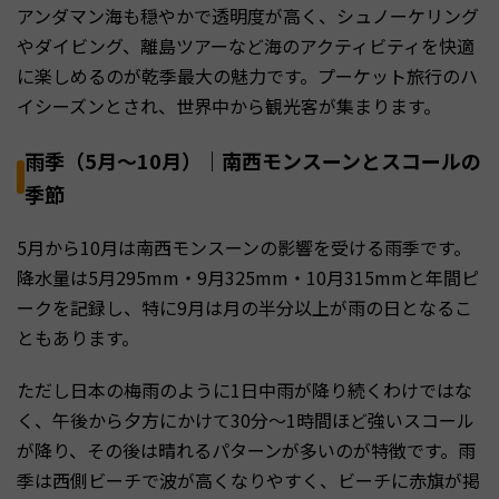
アンダマン海も穏やかで透明度が高く、シュノーケリング
やダイビング、離島ツアーなど海のアクティビティを快適
に楽しめるのが乾季最大の魅力です。プーケット旅行のハ
イシーズンとされ、世界中から観光客が集まります。
雨季（5月〜10月）｜南西モンスーンとスコールの
季節
5月から10月は南西モンスーンの影響を受ける雨季です。
降水量は5月295mm・9月325mm・10月315mmと年間ピ
ークを記録し、特に9月は月の半分以上が雨の日となるこ
ともあります。
ただし日本の梅雨のように1日中雨が降り続くわけではな
く、午後から夕方にかけて30分〜1時間ほど強いスコール
が降り、その後は晴れるパターンが多いのが特徴です。雨
季は西側ビーチで波が高くなりやすく、ビーチに赤旗が掲