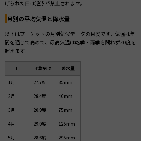
げられた日は遊泳が禁止されます。
月別の平均気温と降水量
以下はプーケットの月別気候データの目安です。気温は年
間を通じて高めで、最高気温は乾季・雨季を問わず30度を
超えます。
月
平均気温
降水量
1月
27.7度
35mm
2月
28.4度
40mm
3月
28.9度
75mm
4月
29.0度
125mm
5月
28.6度
295mm