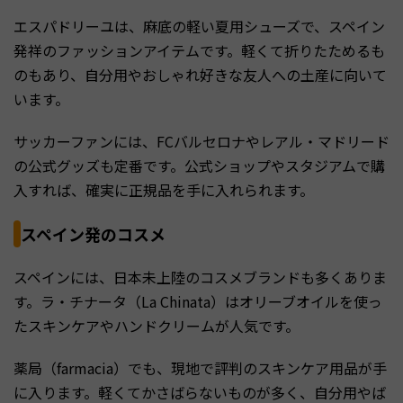
エスパドリーユは、麻底の軽い夏用シューズで、スペイン
発祥のファッションアイテムです。軽くて折りたためるも
のもあり、自分用やおしゃれ好きな友人への土産に向いて
います。
サッカーファンには、FCバルセロナやレアル・マドリード
の公式グッズも定番です。公式ショップやスタジアムで購
入すれば、確実に正規品を手に入れられます。
スペイン発のコスメ
スペインには、日本未上陸のコスメブランドも多くありま
す。ラ・チナータ（La Chinata）はオリーブオイルを使っ
たスキンケアやハンドクリームが人気です。
薬局（farmacia）でも、現地で評判のスキンケア用品が手
に入ります。軽くてかさばらないものが多く、自分用やば