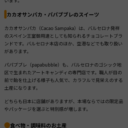
います。
カカオサンパカ・パパブブレのスイーツ
カカオサンパカ（Cacao Sampaka）は、バルセロナ発祥
のスペイン王室御用達としても知られるチョコレートブラ
ンドです。バルセロナ本店のほか、空港などでも取り扱い
があります。
パパブブレ（papabubble）も、バルセロナのゴシック地
区で生まれたアートキャンディの専門店です。職人が目の
前で飴を仕上げる様子も人気で、カラフルで見栄えのする
土産になります。
どちらも日本に店舗がありますが、本場ならではの限定品
やパッケージを選ぶと特別感が増します。
食べ物・調味料のお土産