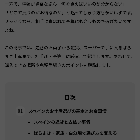
一方で、種類が豊富なぶん「何を買えばいいのか分からない」
「どこで買うのがお得なのか」と迷ってしまう方も多いはずです。
せっかくなら、相手に喜ばれて予算にも合うものを選びたいです
よね。
この記事では、定番のお菓子から雑貨、スーパーで手に入るばら
まき土産まで、相手別・予算別に厳選して紹介します。あわせて、
購入できる場所や免税手続きのポイントも解説します。
目次
スペインのお土産選びの基本とお金事情
スペインの通貨と支払い事情
ばらまき・家族・自分用で選び方を変える