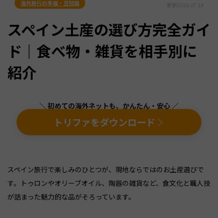
海外旅行の準備・豆知識
更新
2026.07.14
スペイン土産の選び方完全ガイ
ド｜食べ物・雑貨を相手別に
紹介
＼ 初めての海外ネットも、かんたん・安心 ／
トリファをダウンロード
スペイン旅行で楽しみのひとつが、現地ならではのお土産選びで
す。トゥロンやオリーブオイル、陶器の雑貨など、食文化と職人技
が詰まった魅力的な品がそろっています。