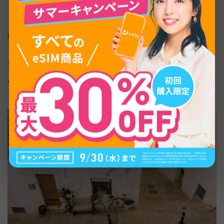
しょう。
雑貨・コスメのお土産
食品以外にも、スペインには職人技が光る雑貨や、日本未
上陸のコスメなど、自分用にも欲しくなる魅力的な品がそ
ろっています。