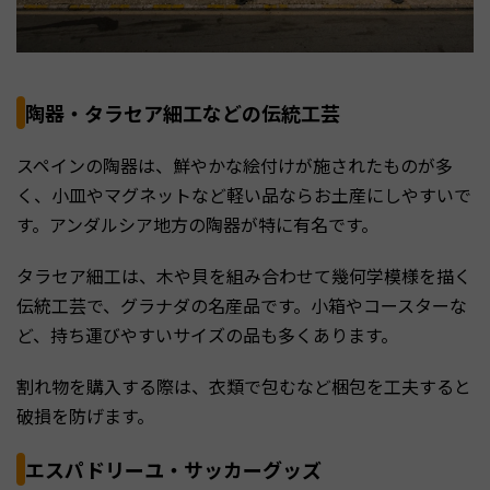
陶器・タラセア細工などの伝統工芸
スペインの陶器は、鮮やかな絵付けが施されたものが多
く、小皿やマグネットなど軽い品ならお土産にしやすいで
す。アンダルシア地方の陶器が特に有名です。
タラセア細工は、木や貝を組み合わせて幾何学模様を描く
伝統工芸で、グラナダの名産品です。小箱やコースターな
ど、持ち運びやすいサイズの品も多くあります。
割れ物を購入する際は、衣類で包むなど梱包を工夫すると
破損を防げます。
エスパドリーユ・サッカーグッズ