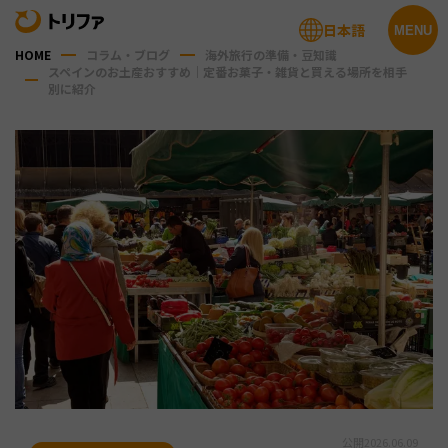
日本語
MENU
HOME
コラム・ブログ
海外旅行の準備・豆知識
スペインのお土産おすすめ｜定番お菓子・雑貨と買える場所を相手
別に紹介
公開
2026.06.09