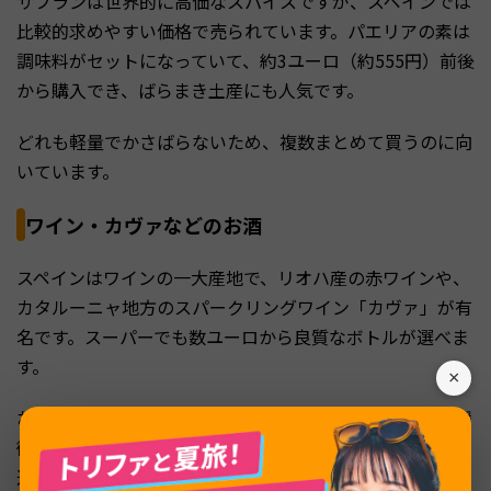
サフランは世界的に高価なスパイスですが、スペインでは
比較的求めやすい価格で売られています。パエリアの素は
調味料がセットになっていて、約3ユーロ（約555円）前後
から購入でき、ばらまき土産にも人気です。
どれも軽量でかさばらないため、複数まとめて買うのに向
いています。
ワイン・カヴァなどのお酒
スペインはワインの一大産地で、リオハ産の赤ワインや、
カタルーニャ地方のスパークリングワイン「カヴァ」が有
名です。スーパーでも数ユーロから良質なボトルが選べま
す。
×
お酒は重く割れやすいため、機内預け荷物に入れる際は緩
衝材でしっかり包むと安心です。また、日本へ酒類を持ち
込む際は免税範囲の上限があるため、購入量には注意しま