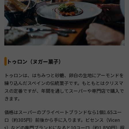
トゥロン（ヌガー菓子）
トゥロンは、はちみつと砂糖、卵白の生地にアーモンドを
練り込んだスペインの伝統菓子です。もともとはクリスマ
スの定番ですが、年間を通してスーパーや専門店で購入で
きます。
価格はスーパーのプライベートブランドなら1個1.65ユー
ロ（約305円）前後から手に入ります。ビセンス（Vicen
s）などの専門ブランドになると10ユーロ（約1,850円）程