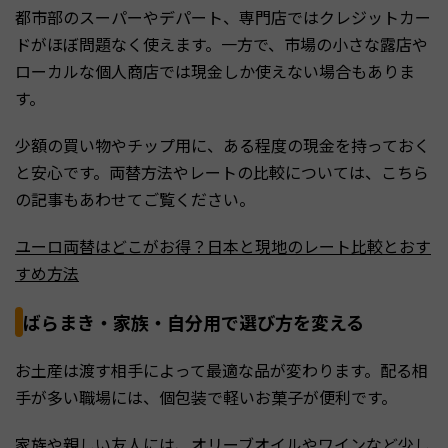
都市部のスーパーやデパート、専門店ではクレジットカー
ドがほぼ問題なく使えます。一方で、市場の小さな露店や
ローカルな個人商店では現金しか使えない場合もありま
す。
少額の買い物やチップ用に、ある程度の現金を持っておく
と安心です。両替方法やレートの比較については、こちら
の記事もあわせてご覧ください。
ユーロ両替はどこがお得？日本と現地のレート比較とおす
すめ方法
ばらまき・家族・自分用で選び方を変える
お土産は渡す相手によって最適な品が変わります。配る相
手が多い職場には、個包装で軽いお菓子が便利です。
家族や親しい友人には、オリーブオイルやワインなど少し