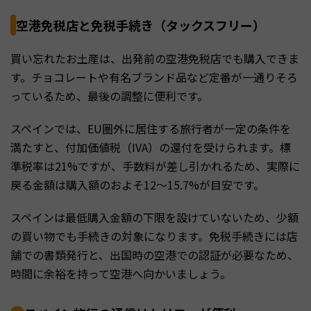
空港免税店と免税手続き（タックスフリー）
買い忘れたお土産は、出発前の空港免税店でも購入できま
す。チョコレートや有名ブランド品など定番が一通りそろ
っているため、最後の調整に便利です。
スペインでは、EU圏外に居住する旅行者が一定の条件を
満たすと、付加価値税（IVA）の還付を受けられます。標
準税率は21%ですが、手数料が差し引かれるため、実際に
戻る金額は購入額のおよそ12〜15.7%が目安です。
スペインは最低購入金額の下限を設けていないため、少額
の買い物でも手続きの対象になります。免税手続きには店
舗での書類発行と、出国時の空港での認証が必要なため、
時間に余裕を持って空港へ向かいましょう。