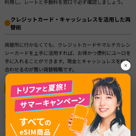
利用し、レートと手数料を窓口で必ず確認しましょう。
クレジットカード・キャッシュレスを活用した両
替術
両替所に行かなくても、クレジットカードやマルチカレン
シーカードを上手に活用すれば、お得かつ便利にユーロを
手に入れることができます。現金とキャッシュレスを組み
×
合わせるのが賢い両替戦略です。
クレジットカードのキャッシングでユーロを引き
出す
クレジットカードの海外キャッシング機能を使えば、ヨー
ロッパのATMから直接ユーロを引き出せます。CIRRUS
（シーラス）またはPLUS（プラス）のロゴがあるATMで
あれば、世界中のほとんどの場所で利用可能です。