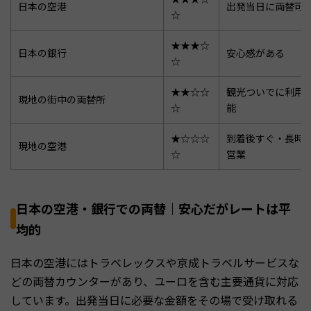
日本の空港
出発当日に両替可
☆
★★★☆
日本の銀行
安心感がある
☆
★★☆☆
観光ついでに利用
現地の街中の両替所
☆
能
★☆☆☆
到着後すぐ・長時
現地の空港
☆
営業
日本の空港・銀行での両替｜安心だがレートは平
均的
日本の空港にはトラベレックスや京成トラベルサービスな
どの両替カウンターがあり、ユーロを含む主要通貨に対応
しています。出発当日に必要な金額をその場で受け取れる