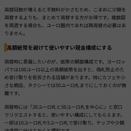
両替回数が増えると手数料がかさむため、こまめに少額を
両替するよりも、まとめて両替する方がお得です。複数国
を周遊する場合も、ユーロ圏内であれば再両替の必要はあ
りません。
高額紙幣を避けて使いやすい現金構成にする
両替時に意識したいのが、紙幣の額面構成です。ヨーロッ
パでは100ユーロ以上の高額紙幣を出すと、偽札防止のた
め受け取りを拒否される店舗があります。特にカフェや小
さな商店、タクシーでは50ユーロ札までにしておくのが無
難です。
両替時には「20ユーロ札と50ユーロ札を中心に」と窓口
でリクエストすると、使いやすい構成にしてもらえます。
一部は10ユーロ札や5ユーロ札で受け取り、チップや少額
決済用に分けておくと便利です。