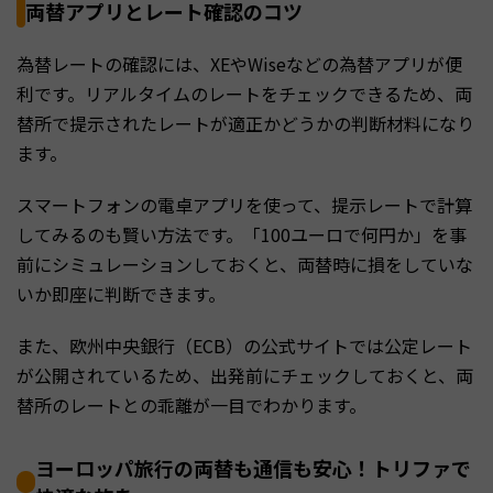
両替アプリとレート確認のコツ
為替レートの確認には、XEやWiseなどの為替アプリが便
利です。リアルタイムのレートをチェックできるため、両
替所で提示されたレートが適正かどうかの判断材料になり
ます。
スマートフォンの電卓アプリを使って、提示レートで計算
してみるのも賢い方法です。「100ユーロで何円か」を事
前にシミュレーションしておくと、両替時に損をしていな
いか即座に判断できます。
また、欧州中央銀行（ECB）の公式サイトでは公定レート
が公開されているため、出発前にチェックしておくと、両
替所のレートとの乖離が一目でわかります。
ヨーロッパ旅行の両替も通信も安心！トリファで