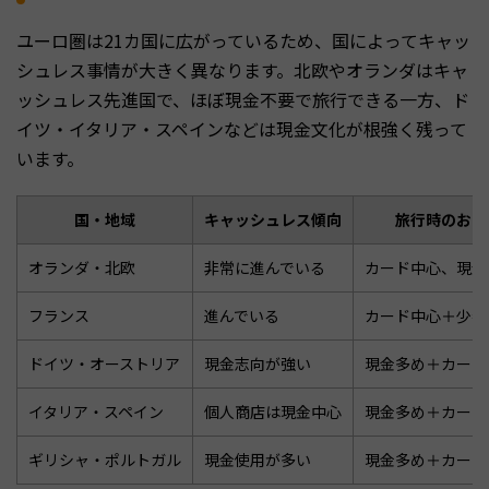
ユーロ圏は21カ国に広がっているため、国によってキャッ
シュレス事情が大きく異なります。北欧やオランダはキャ
ッシュレス先進国で、ほぼ現金不要で旅行できる一方、ド
イツ・イタリア・スペインなどは現金文化が根強く残って
います。
国・地域
キャッシュレス傾向
旅行時のおす
オランダ・北欧
非常に進んでいる
カード中心、現金
フランス
進んでいる
カード中心＋少額
ドイツ・オーストリア
現金志向が強い
現金多め＋カード
イタリア・スペイン
個人商店は現金中心
現金多め＋カード
ギリシャ・ポルトガル
現金使用が多い
現金多め＋カード