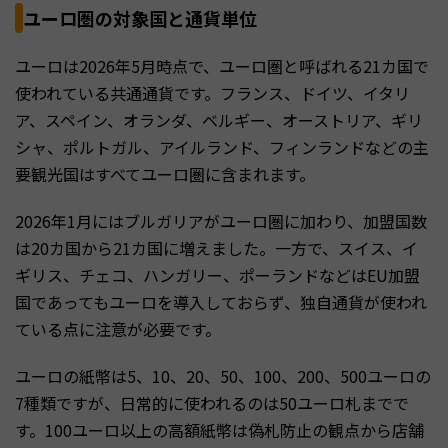
ユーロ圏の対象国と通貨単位
ユーロは2026年5月時点で、ユーロ圏と呼ばれる21カ国で
使われている共通通貨です。フランス、ドイツ、イタリ
ア、スペイン、オランダ、ベルギー、オーストリア、ギリ
シャ、ポルトガル、アイルランド、フィンランドなどの主
要観光国はすべてユーロ圏に含まれます。
2026年1月にはブルガリアがユーロ圏に加わり、加盟国数
は20カ国から21カ国に増えました。一方で、スイス、イ
ギリス、チェコ、ハンガリー、ポーランドなどはEU加盟
国であってもユーロを導入しておらず、独自通貨が使われ
ている点に注意が必要です。
ユーロの紙幣は5、10、20、50、100、200、500ユーロの
7種類ですが、日常的に使われるのは50ユーロ札までで
す。100ユーロ以上の高額紙幣は偽札防止の観点から店舗