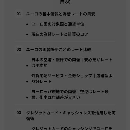
目次
ユーロの基本情報と為替レートの目安
ユーロ圏の対象国と通貨単位
現在の為替レートと計算のコツ
ユーロの両替場所ごとのレート比較
日本の空港・銀行での両替｜安心だがレート
は平均的
外貨宅配サービス・金券ショップ｜店舗型よ
り好レート
ヨーロッパ現地での両替｜空港はレート最
悪、街中は店舗差が大きい
クレジットカード・キャッシュレスを活用した両
替術
クレジットカードのキャッシングでユーロを