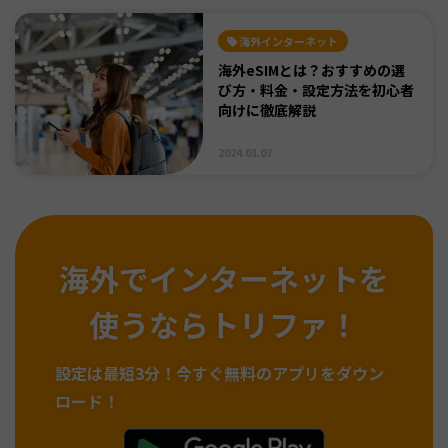
海外インターネット
海外eSIMとは？おすすめの選
び方・料金・設定方法を初心者
向けに徹底解説
2024.01.07
海外でインターネットを
使うならトリファ！
設定は最短3分！
今すぐ無料のアプリをダウン
ロード！