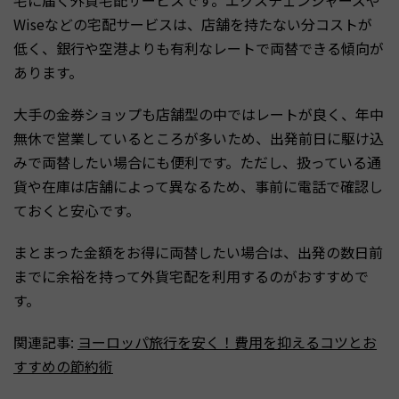
宅に届く外貨宅配サービスです。エクスチェンジャーズや
Wiseなどの宅配サービスは、店舗を持たない分コストが
低く、銀行や空港よりも有利なレートで両替できる傾向が
あります。
大手の金券ショップも店舗型の中ではレートが良く、年中
無休で営業しているところが多いため、出発前日に駆け込
みで両替したい場合にも便利です。ただし、扱っている通
貨や在庫は店舗によって異なるため、事前に電話で確認し
ておくと安心です。
まとまった金額をお得に両替したい場合は、出発の数日前
までに余裕を持って外貨宅配を利用するのがおすすめで
す。
関連記事:
ヨーロッパ旅行を安く！費用を抑えるコツとお
すすめの節約術