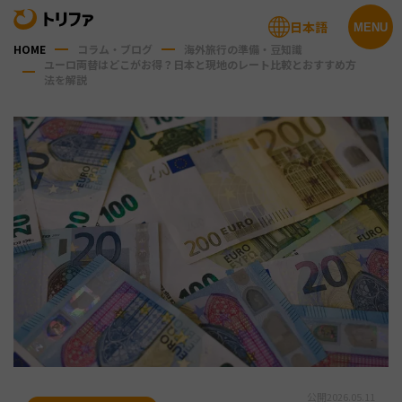
日本語
MENU
HOME
コラム・ブログ
海外旅行の準備・豆知識
ユーロ両替はどこがお得？日本と現地のレート比較とおすすめ方
法を解説
公開
2026.05.11