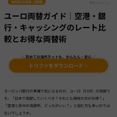
海外旅行の準備・豆知識
更新
2026.07.14
ユーロ両替ガイド｜空港・銀
行・キャッシングのレート比
較とお得な両替術
＼ 初めての海外ネットも、かんたん・安心 ／
トリファをダウンロード
ヨーロッパ旅行の準備で気になるのが、ユーロ（EUR）の両替で
す。「日本で両替していくべき？それとも現地の方がお得？」
「空港と街中の両替所、どっちがいい？」と悩む方も多いのでは
ないでしょうか。