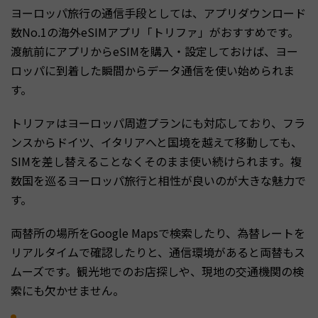
ヨーロッパ旅行の通信手段としては、アプリダウンロード
数No.1の海外eSIMアプリ「トリファ」がおすすめです。
渡航前にアプリからeSIMを購入・設定しておけば、ヨー
ロッパに到着した瞬間からデータ通信を使い始められま
す。
トリファはヨーロッパ周遊プランにも対応しており、フラ
ンスからドイツ、イタリアへと国境を越えて移動しても、
SIMを差し替えることなくそのまま使い続けられます。複
数国を巡るヨーロッパ旅行と相性が良いのが大きな魅力で
す。
両替所の場所をGoogle Mapsで検索したり、為替レートを
リアルタイムで確認したりと、通信環境があると両替もス
ムーズです。観光地でのお店探しや、現地の交通機関の検
索にも欠かせません。