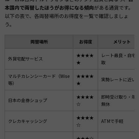
本国内で両替したほうがお得になる傾向
がある通貨です。
以下の表で、各両替場所のお得度を一覧で確認しましょ
う。
両替場所
お得度
メリット
★★★★
レート最良・自宅
外貨宅配サービス
★
取
マルチカレンシーカード（Wise
★★★★
実勢レートに近い
等）
★
★★★★
即時受け取り・年
日本の金券ショップ
☆
無休
★★★★
クレカキャッシング
ATMで手軽
☆
★★★☆