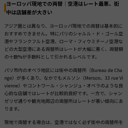
ヨーロッパ現地での両替｜空港はレート最悪、街
中は店舗差が大きい
アジア圏とは異なり、ヨーロッパ現地での両替は基本的に
おすすめできません。特にパリのシャルル・ド・ゴール空
港やフランクフルト空港、ローマ・フィウミチーノ空港な
どの大型空港にある両替所はレートが大幅に悪く、両替額
の十数%が手数料として引かれるレベルです。
パリ市内のオペラ地区には街中の両替所（Bureau de Cha
nge）が多くあり、なかでもメルソン（Merson、33 rue Vi
vienne）やコントワール・シャンジュ・オペラのような良
心的な店舗ではレートが比較的良好です。一方で、シャン
ゼリゼ通りや観光地周辺の両替所はレートが悪い傾向にあ
ります。
現地で両替する場合は、空港ではなく必ず街中の両替所を