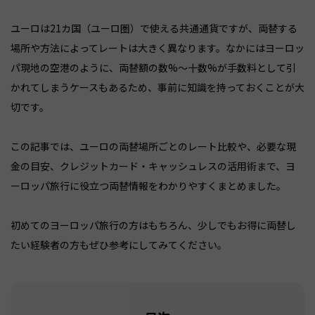
ユーロは21カ国（ユーロ圏）で使える共通通貨ですが、両替する
場所や方法によってレートは大きく異なります。なかにはヨーロッ
パ現地の空港のように、両替額の数%〜十数%が手数料として引
かれてしまうケースもあるため、事前に知識を持っておくことが大
切です。
この記事では、ユーロの両替場所ごとのレート比較や、必要な現
金の目安、クレジットカード・キャッシュレスの活用術まで、ヨ
ーロッパ旅行に役立つ両替情報をわかりやすくまとめました。
初めてのヨーロッパ旅行の方はもちろん、少しでもお得に両替し
たい経験者の方もぜひ参考にしてみてください。