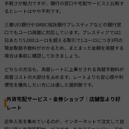
手軽さが魅力ですが、銀行の窓口や宅配サービスと比較す
るとレートはやや不利です。
三菱UFJ銀行やSMBC信託銀行プレスティアなどの銀行窓
口でもユーロ両替に対応しています。プレスティアでは1
日あたり5,000ユーロを超える取引で1ユーロにつき3円の
現金取扱手数料がかかるため、まとまった金額を両替する
場合は事前に確認しておきましょう。
どちらの方法も、為替レートに上乗せされる為替手数料が
両替コストの大部分を占めます。レートよりも安心感や利
便性を優先したい方には適した選択肢です。
外貨宅配サービス・金券ショップ｜店舗型より好
レート
近年人気を集めているのが、インターネットで注文して自