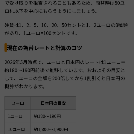
で受け取りを拒否されることもあるため、両替時は50ユー
ロ札以下を中心にもらうようにしましょう。
硬貨は1、2、5、10、20、50セントと1、2ユーロの8種類
があり、1ユーロ=100セントです。
現在の為替レートと計算のコツ
2026年5月時点で、ユーロと日本円のレートは1ユーロ＝
約180〜190円前後で推移しています。おおよその目安と
して、ユーロの金額を200倍してから1割引くと日本円の
概算がわかります。
ユーロ
日本円の目安
1ユーロ
約180〜190円
10ユーロ
約1,800〜1,900円