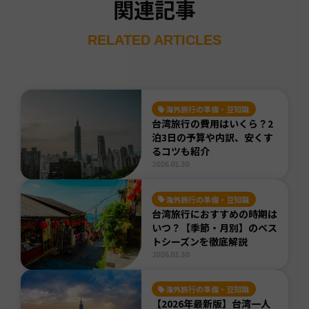
関連記事
RELATED ARTICLES
海外旅行の準備・豆知識
台湾旅行の費用はいくら？2
泊3日の予算や内訳、安くす
るコツも紹介
2026.01.30
海外旅行の準備・豆知識
台湾旅行におすすめの時期は
いつ？【季節・月別】のベス
トシーズンを徹底解説
2026.01.30
海外旅行の準備・豆知識
【2026年最新版】台湾一人