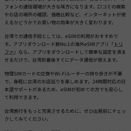
フォンの通信環境が大きな味方になります。口コミの検索
やお店の場所の確認、価格比較など、インターネットが使
えるかどうかでお買い物の効率が大きく変わります。
台湾での通信手段としては、eSIMの利用がおすすめで
す。アプリダウンロード数No.1の海外eSIMアプリ「
トリ
ファ
」なら、アプリをダウンロードして簡単な設定を済ま
せるだけで、台湾到着後すぐにデータ通信が使えます。
物理SIMカードの交換やWi-Fiルーターの持ち歩きが不要
で、身軽に台湾のお店巡りを楽しめます。24時間対応の日
本語サポートがあるため、eSIMが初めての方でも安心し
て利用できます。
台湾旅行をもっと充実させるために、ぜひ出発前にチェッ
クしてみてください。