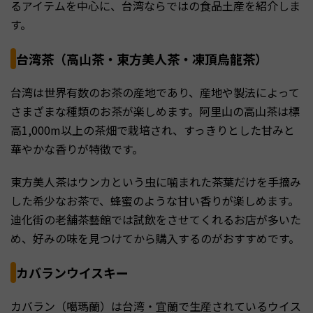
るアイテムを中心に、台湾ならではの食品土産を紹介しま
す。
台湾茶（高山茶・東方美人茶・凍頂烏龍茶）
台湾は世界有数のお茶の産地であり、産地や製法によって
さまざまな種類のお茶が楽しめます。阿里山の高山茶は標
高1,000m以上の茶畑で栽培され、すっきりとした甘みと
華やかな香りが特徴です。
東方美人茶はウンカという虫に噛まれた茶葉だけを手摘み
した希少なお茶で、蜂蜜のような甘い香りが楽しめます。
迪化街の老舗茶藝館では試飲をさせてくれるお店が多いた
め、好みの味を見つけてから購入するのがおすすめです。
カバランウイスキー
カバラン（噶瑪蘭）は台湾・宜蘭で生産されているウイス