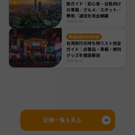
旅ガイド｜初心者・女性向け
の準備／グルメ／スポット／
費用／通信を完全網羅
2026.02.03
海外旅行の持ち物
台湾旅行の持ち物リスト完全
ガイド｜必需品・準備・便利
グッズを徹底解説
2026.01.30
記事一覧を見る