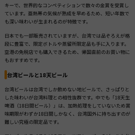
キーで、世界的なコンペティションで数々の金賞を受賞し
ています。亜熱帯の気候が熟成を早めるため、短い年数で
も深い味わいが生まれるのが特徴です。
日本でも一部販売されていますが、台湾では品ぞろえが格
段に豊富で、限定ボトルや蒸留所限定品も手に入ります。
空港の免税店でも購入できるため、帰国直前のお買い物に
もおすすめです。
台湾ビールと18天ビール
台湾ビールは台湾でしか飲めない地ビールで、さっぱりと
した味わいが台湾料理との相性抜群です。中でも「18天生
啤酒（18日間ビール）」は、加熱処理をしていないため賞
味期限がわずか18日間しかなく、台湾国外に持ち出すのが
難しい究極の限定品です。