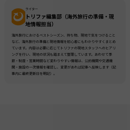
ライター
トリファ編集部（海外旅行の準備・現
地情報担当）
海外旅行におけるベストシーズン、持ち物、現地で気をつけること
など、海外旅行の準備と現地情報を初心者にもわかりやすくまとめ
ています。内容は必要に応じてトリファの現地スタッフへのヒアリ
ングを行い、現地の状況も踏まえて整理しています。あわせて季
節・制度・営業時間など変わりやすい情報は、公的機関や交通機
関・施設の一次情報を確認し、変更があれば記事へ反映します（記
事内に最終更新日を明記）。