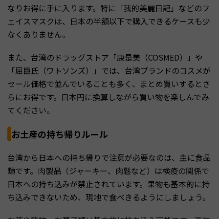
なりお得に手に入ります。特に「我的美麗日記」などのフ
ェイスマスクは、日本の半額以下で購入できるケースも少
なくありません。
また、台湾のドラッグストア「康是美（COSMED）」や
「屈臣氏（ワトソンズ）」では、台湾ブランドのコスメが
セール価格で並んでいることも多く、まとめ買いするとさ
らにお得です。日本円に換算しながら買い物を楽しんでみ
てください。
お土産の持ち帰りルール
台湾から日本への持ち帰りで注意が必要なのは、主に食品
類です。肉製品（ジャーキー、肉鬆など）は検疫の関係で
日本への持ち込みが禁止されています。果物も基本的に持
ち込みできないため、現地で食べきるようにしましょう。