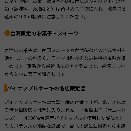
お茶や乾物、お菓子類は基本的に持ち込み可能です。液体
類（調味料、お酒など）は預け入れ荷物に入れ、機内持ち
込みの100ml制限に注意してください。
台湾限定のお菓子・スイーツ
台湾のお菓子は、南国フルーツや台湾茶などの地元素材を
活かしたものが多く、日本では味わえない独特の風味が楽
しめます。定番から最近話題のアイテムまで、台湾でしか
買えないお菓子を紹介します。
パイナップルケーキの名店限定品
パイナップルケーキは台湾土産の定番ですが、名店の味は
空港や量販店では手に入りません。「微熱山丘（サニーヒ
ルズ）」は100%台湾産パイナップルを使用した酸味と甘
みのバランスが絶妙な逸品で、台北の民生公園近くの本店