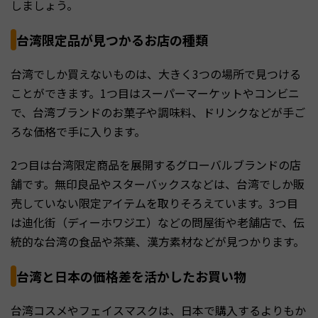
しましょう。
台湾限定品が見つかるお店の種類
台湾でしか買えないものは、大きく3つの場所で見つける
ことができます。1つ目はスーパーマーケットやコンビニ
で、台湾ブランドのお菓子や調味料、ドリンクなどが手ご
ろな価格で手に入ります。
2つ目は台湾限定商品を展開するグローバルブランドの店
舗です。無印良品やスターバックスなどは、台湾でしか販
売していない限定アイテムを取りそろえています。3つ目
は迪化街（ディーホワジエ）などの問屋街や老舗店で、伝
統的な台湾の食品や茶葉、漢方素材などが見つかります。
台湾と日本の価格差を活かしたお買い物
台湾コスメやフェイスマスクは、日本で購入するよりもか