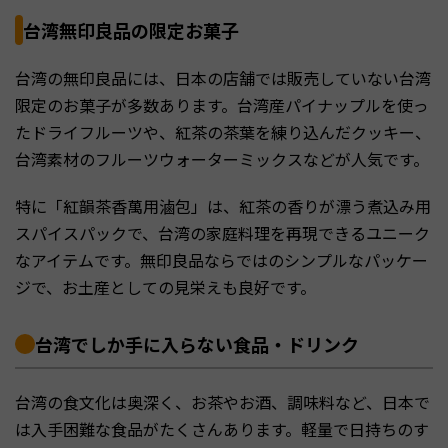
台湾無印良品の限定お菓子
台湾の無印良品には、日本の店舗では販売していない台湾
限定のお菓子が多数あります。台湾産パイナップルを使っ
たドライフルーツや、紅茶の茶葉を練り込んだクッキー、
台湾素材のフルーツウォーターミックスなどが人気です。
特に「紅韻茶香萬用滷包」は、紅茶の香りが漂う煮込み用
スパイスパックで、台湾の家庭料理を再現できるユニーク
なアイテムです。無印良品ならではのシンプルなパッケー
ジで、お土産としての見栄えも良好です。
台湾でしか手に入らない食品・ドリンク
台湾の食文化は奥深く、お茶やお酒、調味料など、日本で
は入手困難な食品がたくさんあります。軽量で日持ちのす