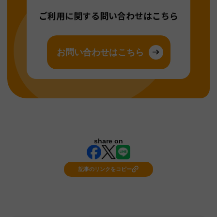
ご利用に関する問い合わせはこちら
お問い合わせはこちら
share on
記事のリンクをコピー