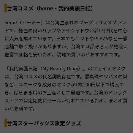
台湾コスメ（heme・我的美麗日記）
heme（ヒーミー）は台湾生まれのプチプラコスメブラン
ドで、発色の良いリップやアイシャドウが若い世代を中心
に人気を集めています。日本でもロフトやPLAZAなど一部
店舗で取り扱いがありますが、台湾では品ぞろえが格段に
豊富で価格も安いため、現地で買うのがおすすめです。
「我的美麗日記（My Beauty Diary）」のフェイスマスク
は、台湾コスメの代名詞的存在です。黒真珠やツバメの巣
など、ユニークな成分のマスクが1枚100円以下で購入で
き、ばらまき用のお土産として最適です。台湾のドラッグ
ストアでは定期的にセールが行われているため、まとめ買
いがお得です。
台湾スターバックス限定グッズ