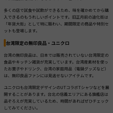
多くの店で試食や試飲ができるため、味を確かめてから購
入できるのもうれしいポイントです。旧正月前の迪化街は
「年貨大街」として特に賑わい、期間限定の商品や特別セ
ットも登場します。
台湾限定の無印良品・ユニクロ
台湾の無印良品は、日本では販売されていない台湾限定の
食品やキッチン雑貨が充実しています。台湾産素材を使っ
たお菓子やドリンク、台湾の家庭用品（電鍋グッズなど）
は、無印良品ファンには見逃せないアイテムです。
ユニクロも台湾限定デザインのUTコラボTシャツなどを展
開することがあります。台北の信義エリアにある旗艦店は
品ぞろえが充実しているため、時間があればぜひチェック
してみてください。