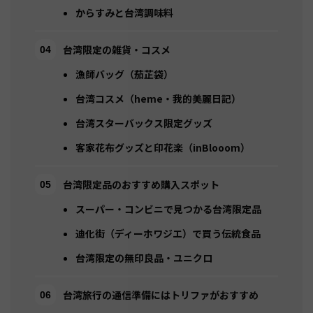
からすみと台湾調味料
台湾限定の雑貨・コスメ
漁師バッグ（茄芷袋）
台湾コスメ（heme・我的美麗日記）
台湾スターバックス限定グッズ
客家花布グッズと印花楽（inBlooom）
台湾限定品のおすすめ購入スポット
スーパー・コンビニで見つかる台湾限定品
迪化街（ディーホワジエ）で買う伝統食品
台湾限定の無印良品・ユニクロ
台湾旅行の通信準備にはトリファがおすすめ