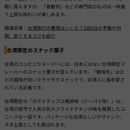
軽に買えますが、「喜歡你」などの専門店のものは一味違
う上質な味わいが楽しめます。
関連記事：
台湾旅行の費用はいくら？2泊3日の予算や内
訳、安くするコツも紹介
台湾限定のスナック菓子
台湾のコンビニやスーパーには、日本にはない台湾限定フ
レーバーのスナック菓子が並んでいます。「蝦味先」はエ
ビの風味が効いたサクサクスナックで、台湾人に長年愛さ
れている定番です。
台湾限定の「ポテトチップス鶏排味（ジーパイ味）」は、
台湾の夜市で人気の巨大フライドチキンの味を再現したユ
ニークな一品です。パッケージも台湾らしいデザインで、
ネタ土産としても喜ばれます。