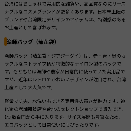
台湾にはおしゃれで実用的な雑貨や、高品質なのにリーズ
ナブルなコスメブランドが数多くあります。日本未上陸の
ブランドや台湾限定デザインのアイテムは、特別感のある
お土産として喜ばれます。
漁師バッグ（茄芷袋）
漁師バッグ（茄芷袋・ジアジーダイ）は、赤・青・緑のカ
ラフルなストライプ柄が特徴的なナイロン製のバッグで
す。もともとは漁師や農家が日常的に使っていた実用品で
すが、近年はレトロでかわいいデザインが注目され、台湾
土産として大人気です。
軽量で丈夫、水洗いもできる実用性の高さが魅力です。迪
化街の老舗雑貨店や台北のセレクトショップで購入でき、
1つ数百円から手に入ります。サイズ展開も豊富なため、
エコバッグとして日常使いにもぴったりです。