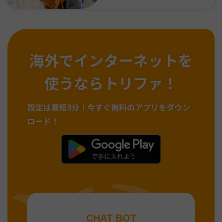
海外でインターネットを
使うならトリファ！
設定は最短3分！
今すぐ無料のアプリをダウン
ロード！
CHAT BOT