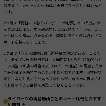
替すると、レートが3〜5%ほど不利になることがほとんど
です。
2つ目は「両替には必ずパスポートが必要」という点。タ
イの法律により、本人確認なしには両替できません。コピ
ーではなく原本が必要なので、両替に行くときは必ずパス
ポートを持参しましょう。
3つ目は「タイ入国時に最低所持金の規定がある」ことで
す。タイ移民局の規則では、入国時に1人あたり10,000バ
ーツ相当（家族の場合は20,000バーツ相当）の現金または
同等の資金を所持することが求められています。日本円や
米ドルなど外貨でも問題ありませんが、念のため確認され
ても提示できる金額を用意しておくと安心です。
タイバーツの両替場所ごとのレート比較とおすす
め両替所