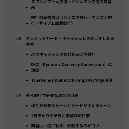
スワンナプーム空港・ドンムアン空港の両替
所
銀行の両替窓口（バンコク銀行・カシコン銀
行・サイアム商業銀行）
クレジットカード・キャッシュレスを活用した両
替術
ATMキャッシングの仕組みと手数料
DCC（Dynamic Currency Conversion）に
注意
TrueMoney WalletとPromptPayでQR決済
タイ旅行で必要な現金の目安
現金が必要なシーンとカードが使えるシーン
1日あたりの予算と両替額の目安
両替は一度にせず、分散するのがコツ