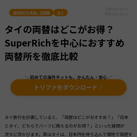
公開
2026.05.11
海外旅行の準備・豆知識
タイ
更新
2026.08.03
タイの両替はどこがお得？
SuperRichを中心におすすめ
両替所を徹底比較
＼ 初めての海外ネットも、かんたん・安心 ／
トリファをダウンロード
タイ旅行を計画していると、「両替はどこがおすすめ？」「日本
とタイ、どちらでバーツに換えるのがお得？」といった疑問が
次々に浮かびます。実はタイは、日本円を持ち込んで現地で両替す