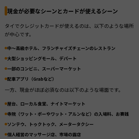
現金が必要なシーンとカードが使えるシーン
タイでクレジットカードが使えるのは、以下のような場所
が中心です。
中〜高級ホテル、フランチャイズチェーンのレストラン
大型ショッピングモール、デパート
一部のコンビニ、スーパーマーケット
配車アプリ（Grabなど）
一方、現金がほぼ必須なのは以下のような場面です。
屋台、ローカル食堂、ナイトマーケット
寺院（ワット・ポーやワット・アルンなど）の入場料、お賽銭
ソンテウ、トゥクトゥク、メータータクシー
個人経営のマッサージ店、市場の露店