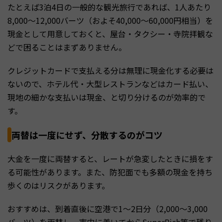
たとえば3泊4日の一般的な観光旅行であれば、1人あたり
8,000〜12,000バーツ（およそ40,000〜60,000円相当）を
現金として用意しておくと、屋台・タクシー・寺院拝観な
どで困ることはまずありません。
クレジットカードで支払える分は無理に現金化する必要は
ないので、ホテル代・大型レストランなどはカード払い、
現地の細かな支払いは現金、と切り分けるのが効率的で
す。
両替は一度にせず、分散するのがコツ
大金を一度に両替すると、レートが急変したときに損をす
る可能性があります。また、防犯面でも多額の現金を持ち
歩くのはリスクがあります。
おすすめは、到着直後に空港で1〜2日分（2,000〜3,000
バーツ）を両替し、市内に着いてからSuperRich等で残り