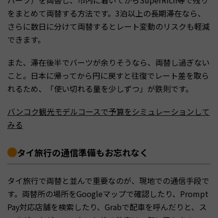
をまとめて両替する方法です。3泊以上の長期滞在なら、
さらに数日に分けて両替するとレート変動のリスクも軽減
できます。
また、滞在後半でバーツが余りそうなら、両替し過ぎない
こと。日本に帰ってから円に戻すと往復でレート差を取ら
れるため、「使い切れる量を少しずつ」が鉄則です。
バンコク観光モデルコースで予算をシミュレーションして
みる
タイ旅行の通信準備もお忘れなく
タイ旅行で両替と並んで重要なのが、現地での通信手段で
す。両替所の場所をGoogleマップで確認したり、Prompt
Pay対応店舗を検索したり、Grabで配車を呼んだりと、ス