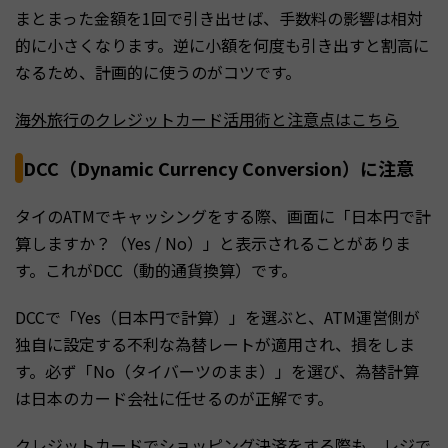
まとまった金額を1回で引き出せば、手数料の影響は相対
的に小さくなります。逆に小額を何度も引き出すと割高に
なるため、計画的に使うのがコツです。
海外旅行のクレジットカード活用術と注意点はこちら
DCC（Dynamic Currency Conversion）に注意
タイのATMでキャッシングをする際、画面に「日本円で計
算しますか？（Yes / No）」と表示されることがありま
す。これがDCC（動的通貨換算）です。
DCCで「Yes（日本円で計算）」を選ぶと、ATM運営側が
独自に設定する不利な為替レートが適用され、損をしま
す。必ず「No（タイバーツのまま）」を選び、為替計算
は日本のカード会社に任せるのが正解です。
クレジットカードでショッピング決済をする際も、レジで