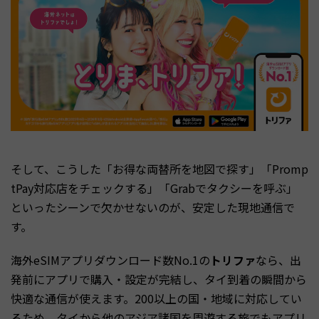
そして、こうした「お得な両替所を地図で探す」「Promp
tPay対応店をチェックする」「Grabでタクシーを呼ぶ」
といったシーンで欠かせないのが、安定した現地通信で
す。
海外eSIMアプリダウンロード数No.1の
トリファ
なら、出
発前にアプリで購入・設定が完結し、タイ到着の瞬間から
快適な通信が使えます。200以上の国・地域に対応してい
るため、タイから他のアジア諸国を周遊する旅でもアプリ