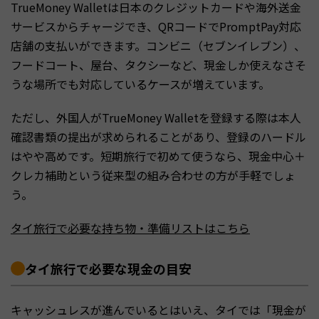
TrueMoney Walletは日本のクレジットカードや海外送金
サービスからチャージでき、QRコードでPromptPay対応
店舗の支払いができます。コンビニ（セブンイレブン）、
フードコート、屋台、タクシーなど、現金しか使えなさそ
うな場所でも対応しているケースが増えています。
ただし、外国人がTrueMoney Walletを登録する際は本人
確認書類の提出が求められることがあり、登録のハードル
はやや高めです。短期旅行で初めて使うなら、現金中心＋
クレカ補助という従来型の組み合わせの方が手軽でしょ
う。
タイ旅行で必要な持ち物・準備リストはこちら
タイ旅行で必要な現金の目安
キャッシュレスが進んでいるとはいえ、タイでは「現金が