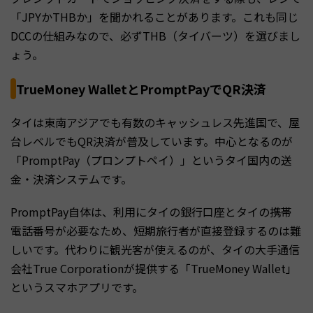
「JPYかTHBか」を聞かれることがあります。これも同じ
DCCの仕組みなので、必ずTHB（タイバーツ）を選びまし
ょう。
TrueMoney WalletとPromptPayでQR決済
タイは東南アジアでも有数のキャッシュレス先進国で、屋
台レベルでもQR決済が普及しています。中心となるのが
「PromptPay（プロンプトペイ）」というタイ国内の送
金・決済システムです。
PromptPay自体は、利用にタイの銀行口座とタイの携帯
電話番号が必要なため、短期旅行者が直接登録するのは難
しいです。代わりに観光客が使えるのが、タイの大手通信
会社True Corporationが提供する「TrueMoney Wallet」
というスマホアプリです。