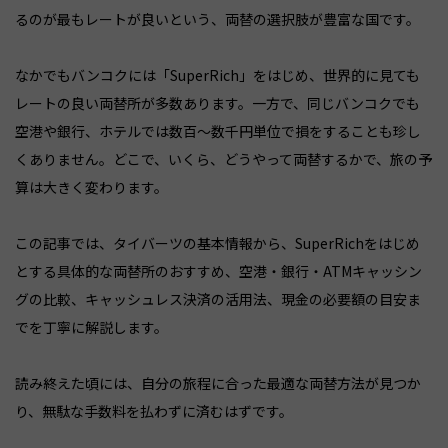
るのが最もレートが良いという、両替の選択肢が豊富な国です。
なかでもバンコクには「SuperRich」をはじめ、世界的に見ても
レートの良い両替所が多数あります。一方で、同じバンコクでも
空港や銀行、ホテルでは数百〜数千円単位で損をすることも珍し
くありません。どこで、いくら、どうやって両替するかで、旅の予
算は大きく変わります。
この記事では、タイバーツの基本情報から、SuperRichをはじめ
とする具体的な両替所のおすすめ、空港・銀行・ATMキャッシン
グの比較、キャッシュレス決済の活用法、現金の必要額の目安ま
でを丁寧に解説します。
読み終えた頃には、自分の旅程に合った最適な両替方法が見つか
り、無駄な手数料を払わずに済むはずです。