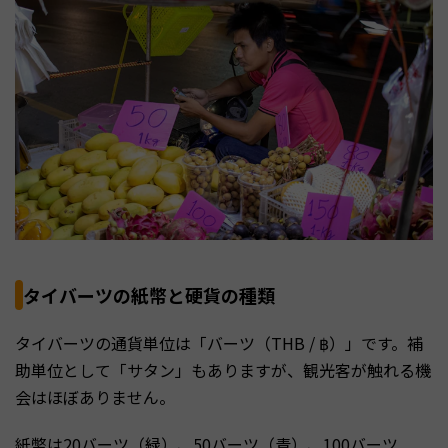
タイバーツの紙幣と硬貨の種類
タイバーツの通貨単位は「バーツ（THB / ฿）」です。補
助単位として「サタン」もありますが、観光客が触れる機
会はほぼありません。
紙幣は20バーツ（緑）、50バーツ（青）、100バーツ