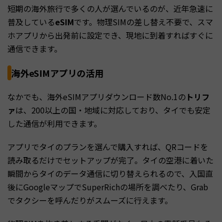
短期の海外旅行で多くの人が選んでいるのが、近年急速に
普及している
eSIM
です。物理SIMの差し替え不要で、スマ
ホアプリから出発前に設定でき、現地に到着すればすぐに
通信できます。
海外eSIMアプリの活用
なかでも、海外eSIMアプリダウンロード数No.1の
トリフ
ァ
は、200以上の国・地域に対応しており、タイでも安定
した通信が利用できます。
アプリでタイのプランを選んで購入すれば、QRコードを
読み取るだけでセットアップが完了。タイの空港に着いた
瞬間からタイのデータ通信に切り替えられるので、入国直
後にGoogleマップでSuperRichの場所を調べたり、Grab
でタクシーを呼んだりがスムーズに行えます。