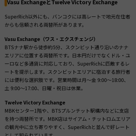
Vasu ExchangeとTwelve Victory Exchange
SuperRich以外にも、バンコクには高レートで地元在住者
からも信頼される両替所があります。
Vasu Exchange（ワス・エクスチェンジ）
BTSナナ駅から徒歩約5分、スクンビット通り沿いのナナ
エリアに位置する両替所です。日本円だけでなくドル・ユ
ーロなど多通貨に対応しており、SuperRichに匹敵するレ
ートを提示します。スクンビットエリアに宿泊する旅行者
には便利な選択肢です。営業時間は月〜金 9:00〜18:00、
土 9:00〜17:00、日曜・祝日は休業。
Twelve Victory Exchange
MBKセンター1階や、BTSプルンチット駅構内などに支店
を持つ両替所です。MBK店はサイアム・チットロムエリア
の観光中に立ち寄りやすく、SuperRichと並んで好レート
として知られています。