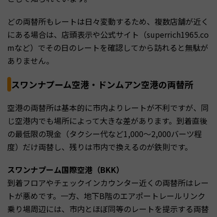
どの両替所もレートは日々変動するため、複数店舗が近く
にある場合は、店頭表示や公式サイト（superrich1965.co
mなど）でその日のレートを確認してから訪れると無駄が
ありません。
スワンナプーム空港・ドンムアン空港の両替所
空港の両替所は基本的に市内よりレートが不利ですが、同
じ空港内でも場所によって大きな差があります。到着直後
の最低限の現金（タクシー代など1,000〜2,000バーツ程
度）だけ両替し、残りは市内で換えるのが鉄則です。
スワンナプーム国際空港（BKK）
到着フロアやチェックインカウンター近くの両替所はレー
トが悪めです。一方、地下B階のエアポートレールリンク
乗り場周辺には、市内とほぼ同等のレートを提示する両替