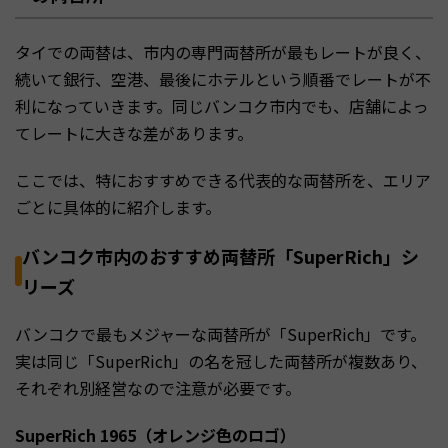
タイでの両替は、市内の専門両替所が最もレートが良く、
続いて銀行、空港、最後にホテルという順番でレートが不
利になっていきます。同じバンコク市内でも、店舗によっ
てレートに大きな差があります。
ここでは、特におすすめできる代表的な両替所を、エリア
ごとに具体的に紹介します。
バンコク市内のおすすめ両替所「SuperRich」シ
リーズ
バンコクで最もメジャーな両替所が「SuperRich」です。
実は同じ「SuperRich」の名を冠した両替所が複数あり、
それぞれ別経営なので注意が必要です。
SuperRich 1965（オレンジ色のロゴ）