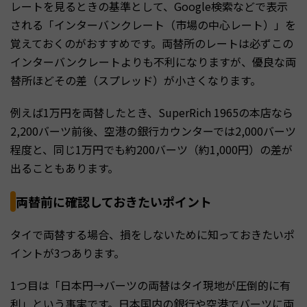
レートを見るときの基準として、Google検索などで表示
される「インターバンクレート（市場の中心レート）」を
覚えておくのがおすすめです。両替所のレートは必ずこの
インターバンクレートよりも不利になりますが、優良な両
替所ほどその差（スプレッド）が小さくなります。
例えば1万円を両替したとき、SuperRich 1965の本店なら
2,200バーツ前後、空港の銀行カウンターでは2,000バーツ
程度と、同じ1万円でも約200バーツ（約1,000円）の差が
出ることもあります。
両替前に確認しておきたいポイント
タイで両替する場合、損をしないために知っておきたいポ
イントが3つあります。
1つ目は「日本円→バーツの両替はタイ現地が圧倒的に有
利」という事実です。日本国内の銀行や空港でバーツに両