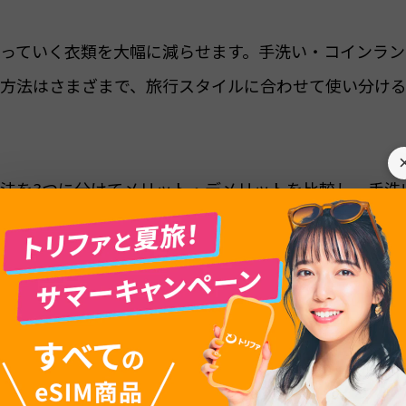
っていく衣類を大幅に減らせます。手洗い・コインラン
方法はさまざまで、旅行スタイルに合わせて使い分け
法を3つに分けてメリット・デメリットを比較し、手洗
い服の選び方まで詳しく解説します。
先で洗濯に困ることはありません。身軽で快適な海外旅