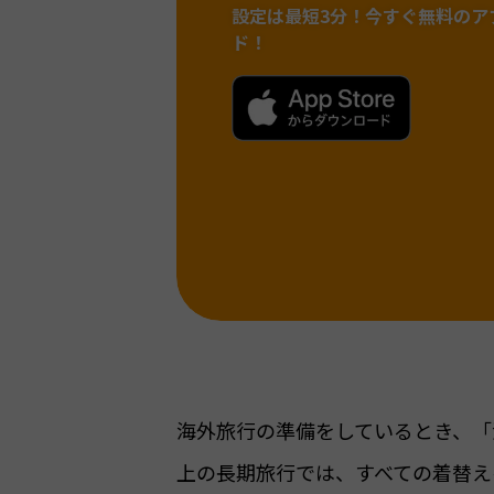
設定は最短3分！
今すぐ無料のア
ド！
海外旅行の準備をしているとき、「
上の長期旅行では、すべての着替え