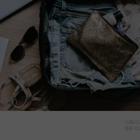
公開
202
更新
202