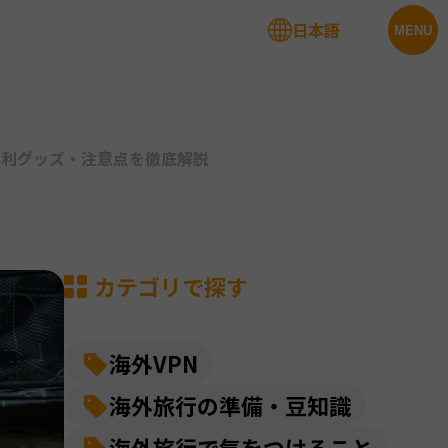
日本語
法人サービス
MENU
便利グッズ・注意点を徹底解説
カテゴリで探す
海外VPN
海外旅行の準備・豆知識
海外旅行で気をつけること