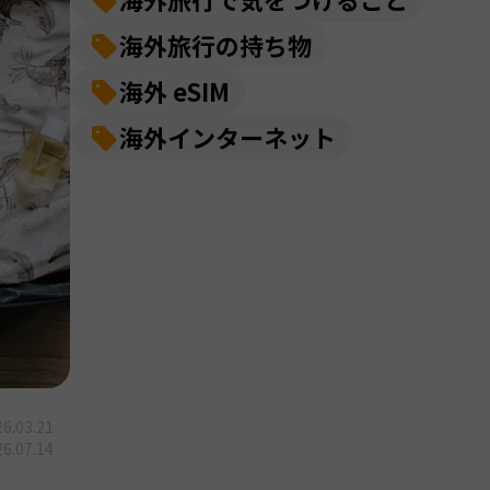
海外旅行の持ち物
海外 eSIM
海外インターネット
6.03.21
6.07.14