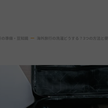
行の準備・豆知識
海外旅行の洗濯どうする？3つの方法と