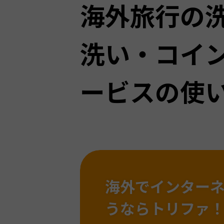
海外旅行の
洗い・コイ
ービスの使
海外でインター
うならトリファ